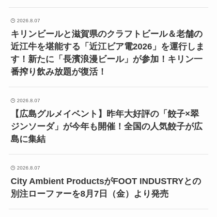
2026.8.07
キリンビールと滋賀県のクラフトビール＆老舗の
近江牛を堪能する「近江ビア電2026」を運行しま
す！新たに「長濱浪漫ビール」が参加！キリン一
番搾り飲み放題が復活！
2026.8.07
【広島グルメイベント】昨年大好評の「餃子×翠
ジンソーダ」が今年も開催！全国の人気餃子が広
島に集結
2026.8.07
City Ambient ProductsがFOOT INDUSTRYとの
別注ローファーを8月7日（金）より発売