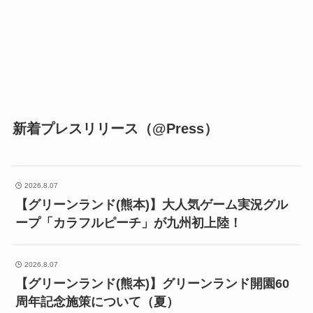
新着プレスリリース（@Press）
2026.8.07
【グリーンランド(熊本)】大人気ゲーム実況グル
ープ「カラフルピーチ」が九州初上陸！
2026.8.07
【グリーンランド(熊本)】グリーンランド開園60
周年記念施策について（夏）