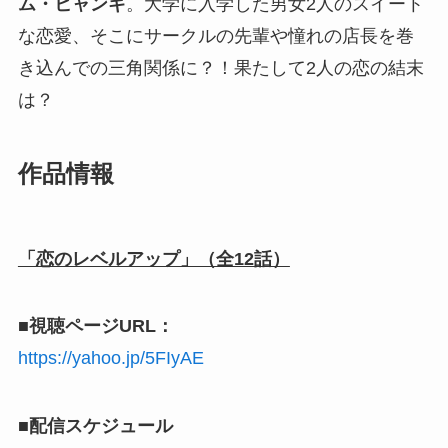
ム・ヒャンギ
。大学に入学した男女2人のスイート
な恋愛、そこにサークルの先輩や憧れの店長を巻
き込んでの三角関係に？！果たして2人の恋の結末
は？
作品情報
「恋のレベルアップ」（全12話）
■視聴ページURL：
https://yahoo.jp/5FIyAE
■配信スケジュール