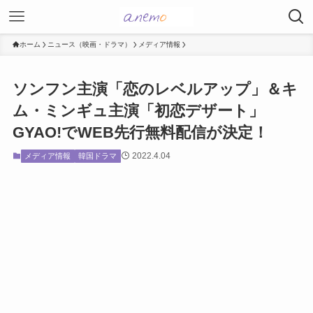
ホーム
ニュース（映画・ドラマ）
メディア情報
ソンフン主演「恋のレベルアップ」＆キ
ム・ミンギュ主演「初恋デザート」
GYAO!でWEB先行無料配信が決定！
2022.4.04
メディア情報
韓国ドラマ