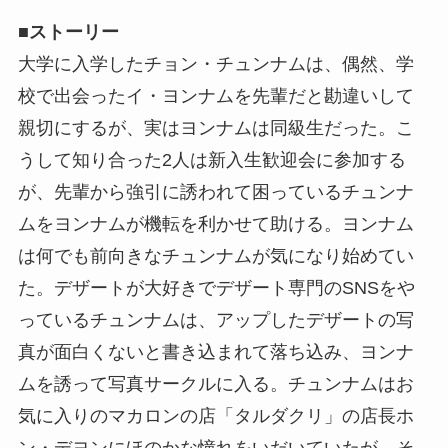
■ストーリー
大学に入学したチョン・チュンナムは、偶然、学
校で出会ったイ・ヨンナムを先輩だと勘違いして
親切にするが、実はヨンナムは同級生だった。こ
うして知り合った2人は新入生歓迎会に参加する
が、先輩から強引に誘われて困っているチュンナ
ムをヨンナムが機転を利かせて助ける。ヨンナム
は何でも前向きなチュンナムが気になり始めてい
た。デザートが大好きでデザート専門のSNSをや
っているチュンナムは、アップしたデザートの写
真が面白くないと書き込まれて落ち込み、ヨンナ
ムを誘って写真サークルに入る。チュンナムはお
気に入りのマカロンの店「タルダクリ」の店長ホ
ン・デヨンにほのかな憧れをいだいていたが、そ