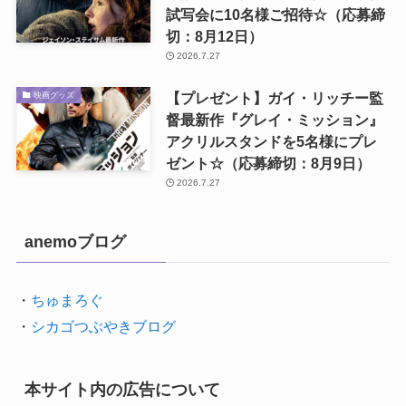
試写会に10名様ご招待☆（応募締
切：8月12日）
2026.7.27
【プレゼント】ガイ・リッチー監
映画グッズ
督最新作『グレイ・ミッション』
アクリルスタンドを5名様にプレ
ゼント☆（応募締切：8月9日）
2026.7.27
anemoブログ
・
ちゅまろぐ
・
シカゴつぶやきブログ
本サイト内の広告について