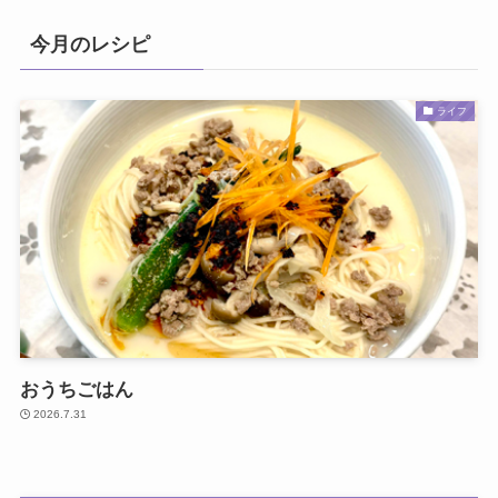
今月のレシピ
ライフ
おうちごはん
2026.7.31