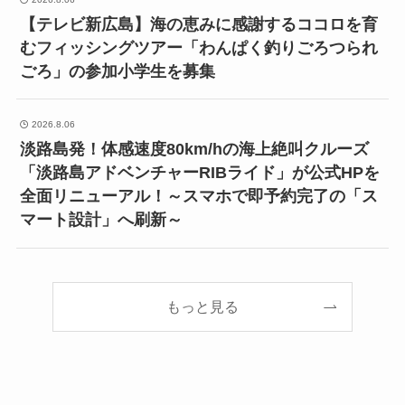
【テレビ新広島】海の恵みに感謝するココロを育
むフィッシングツアー「わんぱく釣りごろつられ
ごろ」の参加小学生を募集
2026.8.06
淡路島発！体感速度80km/hの海上絶叫クルーズ
「淡路島アドベンチャーRIBライド」が公式HPを
全面リニューアル！～スマホで即予約完了の「ス
マート設計」へ刷新～
もっと見る