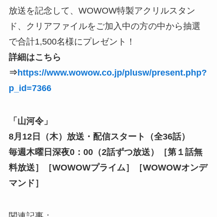
放送を記念して、WOWOW特製アクリルスタン
ド、クリアファイルをご加入中の方の中から抽選
で合計1,500名様にプレゼント！
詳細はこちら
⇒
https://www.wowow.co.jp/plusw/present.php?
p_id=7366
「山河令」
8月12日（木）放送・配信スタート（全36話）
毎週木曜日深夜0：00（2話ずつ放送）［第１話無
料放送］［WOWOWプライム］［WOWOWオンデ
マンド］
関連記事：