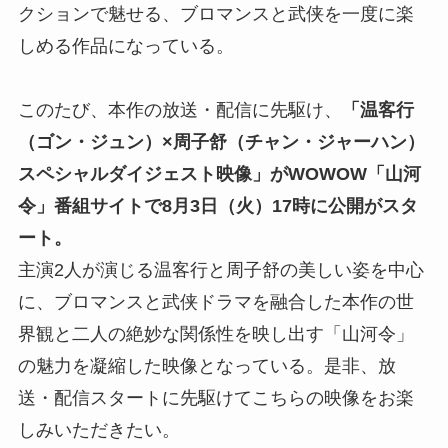
クションで魅せる、ブロマンスと武侠を一度に楽
しめる作品になっている。
このたび、本作の放送・配信に先駆け、
「温客行
（ゴン・ジュン）×周子舒（チャン・ジャーハン）
スペシャルダイジェスト映像」がWOWOW「山河
令」番組サイトで8月3日（火）17時に公開がスタ
ート。
主演2人が演じる温客行と周子舒の美しい姿を中心
に、ブロマンスと武侠ドラマを融合した本作の世
界観と二人の絶妙な関係性を映し出す「山河令」
の魅力を凝縮した映像となっている。是非、放
送・配信スタートに先駆けてこちらの映像をお楽
しみいただきたい。