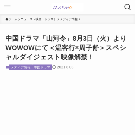
ホーム
ニュース（映画・ドラマ）
メディア情報
中国ドラマ「山河令」8月3日（火）より
WOWOWにて＜温客行×周子舒＞スペシ
ャルダイジェスト映像解禁！
2021.8.03
メディア情報
中国ドラマ