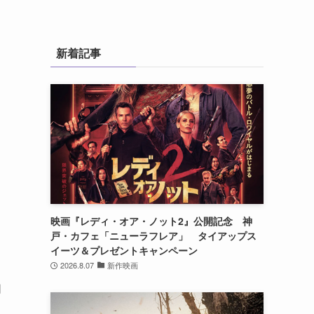
新着記事
映画『レディ・オア・ノット2』公開記念 神
戸・カフェ「ニューラフレア」 タイアップス
イーツ＆プレゼントキャンペーン
2026.8.07
新作映画
同