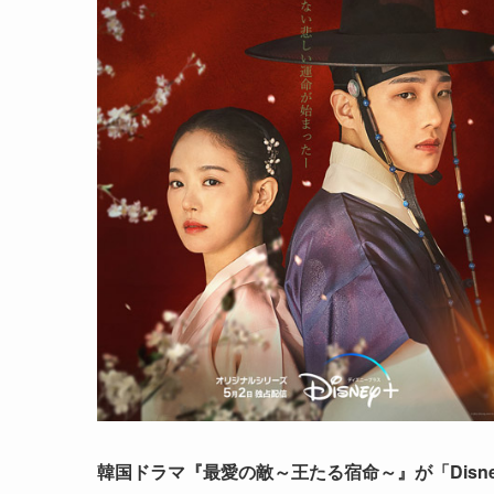
韓国ドラマ『最愛の敵～王たる宿命～』が「Disney