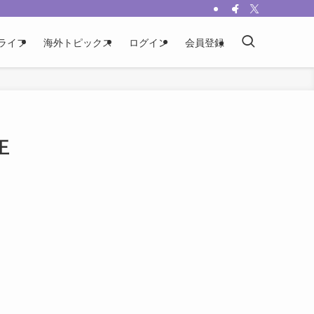
ライフ
海外トピックス
ログイン
会員登録
王