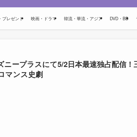
・プレゼント
映画・ドラマ
韓流・華流・アジア
DVD・BD
ニープラスにて5/2日本最速独占配信！
ロマンス史劇