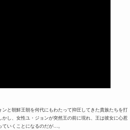
ォンと朝鮮王朝を何代にもわたって抑圧してきた貴族たちを打
しかし、女性ユ・ジョンが突然王の前に現れ、王は彼女に心惹
っていくことになるのだが…。