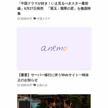
「中国ドラマが好き！いま見るべきスター最前
線」8月27日発売 「逐玉：翡翠の君」を徹底特
集
2026.8.07
中国ドラマ
【重要】サーバー移行に伴うWebサイト一時休
止のお知らせ
2026.8.07
お知らせ