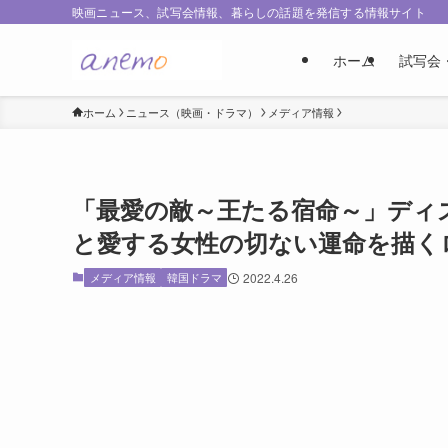
映画ニュース、試写会情報、暮らしの話題を発信する情報サイト
ホーム
試写会
ホーム
ニュース（映画・ドラマ）
メディア情報
「最愛の敵～王たる宿命～」ディズ
と愛する女性の切ない運命を描く
メディア情報
韓国ドラマ
2022.4.26