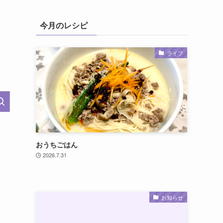
今月のレシピ
ライフ
おうちごはん
2026.7.31
お知らせ