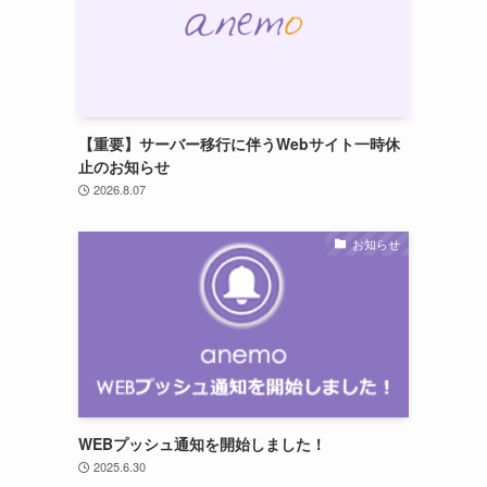
【重要】サーバー移行に伴うWebサイト一時休
止のお知らせ
2026.8.07
お知らせ
WEBプッシュ通知を開始しました！
2025.6.30