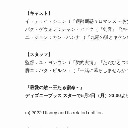
【キャスト】
イ・テ：イ・ジュン（『適齢期惑々ロマンス ～
パク・ゲウォン：チャン・ヒョク（『剣客』『油
ユ・ジョン：カン・ハンナ （『九尾の狐とキケン
【スタッフ】
監督：ユ・ヨンウン（『契約友情』『ただひとつ
脚本：パク・ピルジュ（『一緒に暮らしませんか
『最愛の敵～王たる宿命～』
ディズニープラス スターで5月2日（月）23:00
(c) 2022 Disney and its related entities