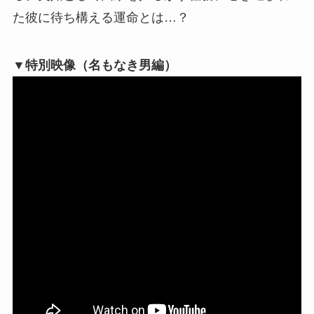
た彼に待ち構える運命とは…？
▼特別映像（名もなき男編）