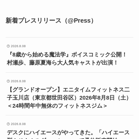
新着プレスリリース（@Press）
2026.8.08
『8歳から始める魔法学』ボイスコミック公開！
村瀬歩、藤原夏海ら大人気キャストが出演！
2026.8.08
【グランドオープン】エニタイムフィットネス二
子玉川店（東京都世田谷区）2026年8月8日（土）
＜24時間年中無休のフィットネスジム＞
2026.8.08
デスクにハイエースがやってきた。「ハイエース