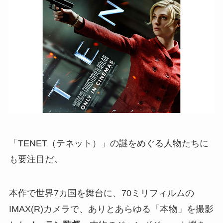
「TENET（テネット）」の謎をめぐる人物たちに
も要注目だ。
本作で世界7カ国を舞台に、70ミリフィルムの
IMAX(R)カメラで、ありとあらゆる「本物」を撮影