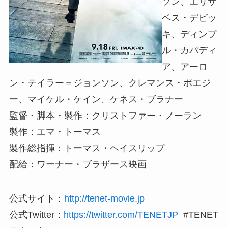
ソン、エリザ
ベス・デビッ
キ、ディンプ
ル・カパディ
ア、アーロ
ン・テイラー＝ジョンソン、クレマンス・ポエジ
ー、マイケル・ケイン、ケネス・ブラナー
監督・脚本・製作：クリストファー・ノーラン
製作：エマ・トーマス
製作総指揮：トーマス・ヘイスリップ
配給：ワーナー・ブラザース映画
公式サイト：
http://tenet-movie.jp
公式Twitter：
https://twitter.com/TENETJP
#TENET