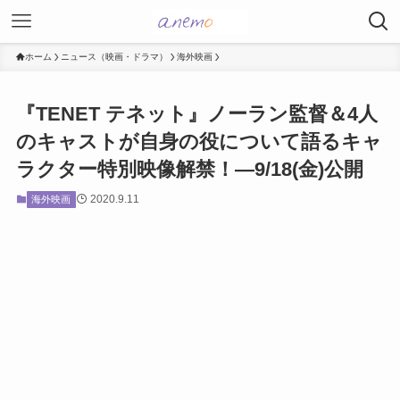
ホーム
ニュース（映画・ドラマ）
海外映画
『TENET テネット』ノーラン監督＆4人
のキャストが自身の役について語るキャ
ラクター特別映像解禁！―9/18(金)公開
2020.9.11
海外映画