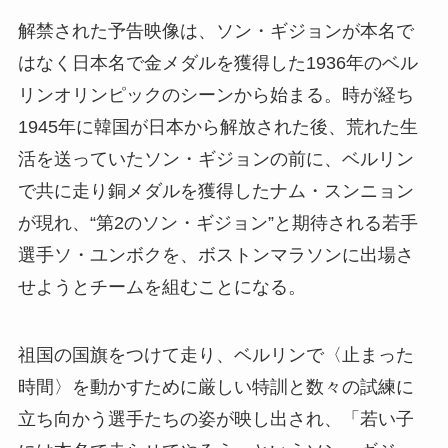
解禁された予告映像は、ソン・ギジョンが本名で
はなく日本名で金メダルを獲得した1936年のベル
リンオリンピックのシーンから始まる。時が経ち
1945年に韓国が日本から解放された後、荒れた生
活を送っていたソン・ギジョンの前に、ベルリン
で共に走り銅メダルを獲得したナム・スンニョン
が現れ、“第2のソン・ギジョン”と期待される若手
選手ソ・ユンボクを、ボストンマラソンに出場さ
せようとチームを組むことになる。
祖国の国旗をつけて走り、ベルリンで〈止まった
時間〉を動かすために厳しい特訓と数々の試練に
立ち向かう選手たちの姿が映し出され、「若い子