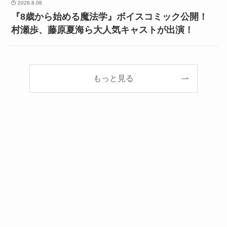
2026.8.08
『8歳から始める魔法学』ボイスコミック公開！
村瀬歩、藤原夏海ら大人気キャストが出演！
もっと見る