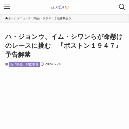
ホーム
ニュース（映画・ドラマ）
新作映画
ハ・ジョンウ、イム・シワンらが命懸け
のレースに挑む 『ボストン１９４７』
予告解禁
2024.5.24
新作映画
韓国映画