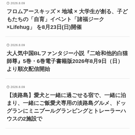
2026.8.09
フロムアースキッズ × 地域 × 大学生が創る、子ど
もたちの「自育」イベント「諸福ジーク
×Lifehug」 を8月23日(日)開催
2026.8.09
大人気中国BLファンタジー小説『二哈和他的白猫
師尊』5巻・6巻電子書籍版2026年8月9日（日）
より順次配信開始
2026.8.09
【淡路島】愛犬と一緒に過ごせる宿で、一緒に泊
まり、一緒にご飯愛犬専用の淡路島グルメ、ドッ
グランにミニプールグランピングとトレーラーハ
ウスの2施設で