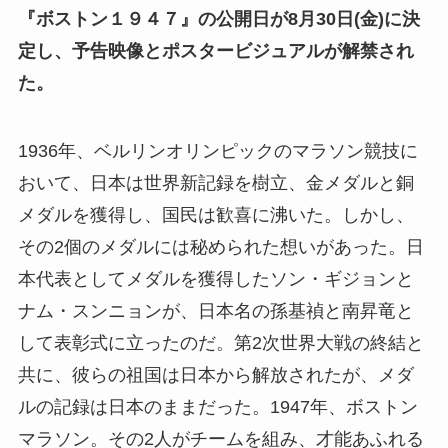
『ボストン１９４７』の公開日が8月30日(金)に決
定し、予告映像とポスタービジュアルが解禁され
た。
1936年、ベルリンオリンピックのマラソン競技に
おいて、日本は世界新記録を樹立、金メダルと銅
メダルを獲得し、国民は歓喜に沸いた。しかし、
その2個のメダルには秘められた想いがあった。日
本代表としてメダルを獲得したソン・ギジョンと
ナム・スンニョンが、日本名の孫基禎と南昇竜と
して表彰式に立ったのだ。第2次世界大戦の終結と
共に、彼らの祖国は日本から解放されたが、メダ
ルの記録は日本のままだった。1947年、ボストン
マラソン。その2人がチームを組み、才能あふれる