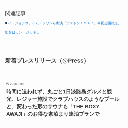
関連記事
■
ハ・ジョンウ、イム・シワンら出演『ボストン１９４７』今夏公開決定、
監督はカン・ジェギュ
新着プレスリリース（@Press）
2026.8.09
時間に追われず、丸ごと1日淡路島グルメと観
光、レジャー施設でクラブハウスのようなプール
と、変わった形のサウナも「THE BOXY
AWAJI」のお得な素泊まり連泊プランで