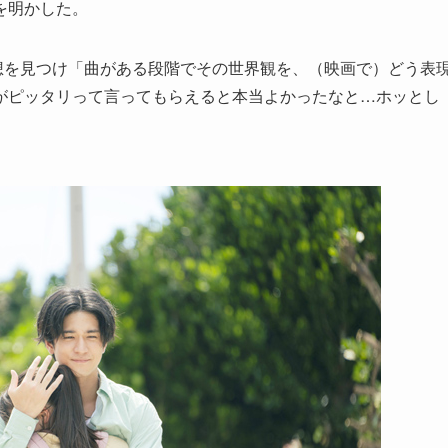
を明かした。
う感想を見つけ「曲がある段階でその世界観を、（映画で）どう表
がピッタリって言ってもらえると本当よかったなと…ホッとし