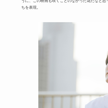
うに、この映画も咲くことのなかった花だなと思
ちを表現。