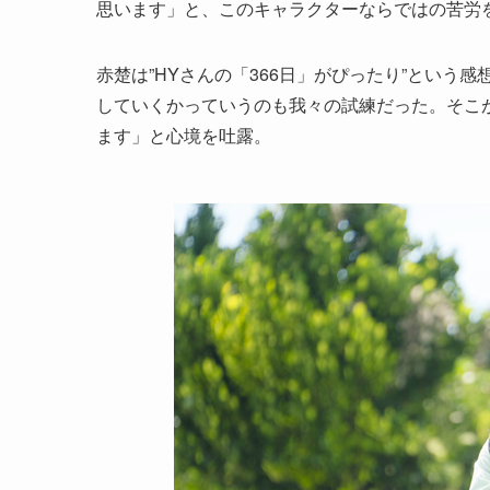
思います」と、このキャラクターならではの苦労
赤楚は”HYさんの「366日」がぴったり”とい
していくかっていうのも我々の試練だった。そこ
ます」と心境を吐露。