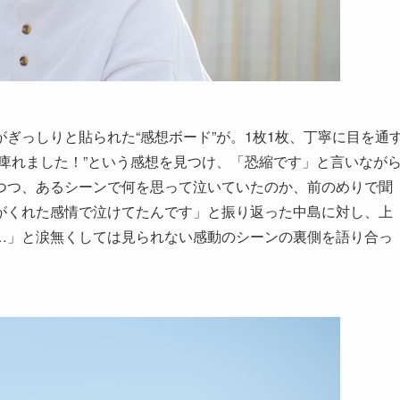
ぎっしりと貼られた“感想ボード”が。1枚1枚、丁寧に目を通
痺れました！”という感想を見つけ、「恐縮です」と言いなが
つつ、あるシーンで何を思って泣いていたのか、前のめりで聞
がくれた感情で泣けてたんです」と振り返った中島に対し、上
…」と涙無くしては見られない感動のシーンの裏側を語り合っ