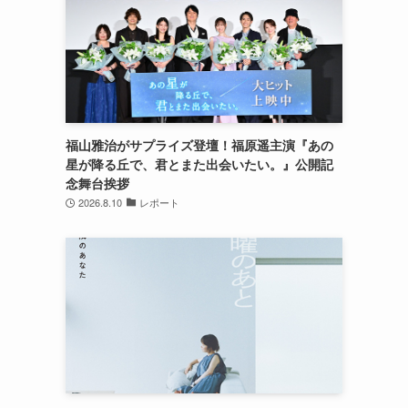
福山雅治がサプライズ登壇！福原遥主演『あの
星が降る丘で、君とまた出会いたい。』公開記
念舞台挨拶
2026.8.10
レポート