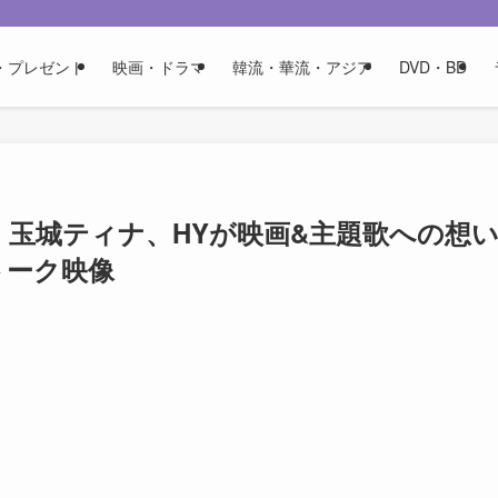
・プレゼント
映画・ドラマ
韓流・華流・アジア
DVD・BD
、玉城ティナ、HYが映画&主題歌への想
トーク映像