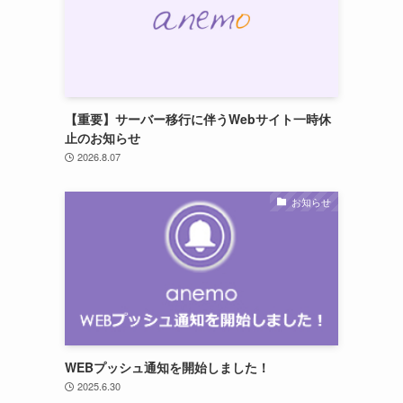
【重要】サーバー移行に伴うWebサイト一時休
止のお知らせ
2026.8.07
お知らせ
WEBプッシュ通知を開始しました！
2025.6.30