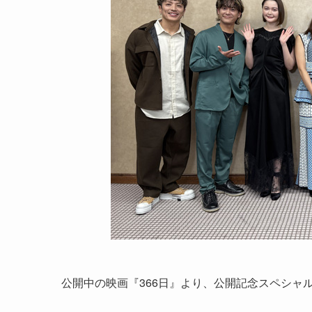
公開中の映画『366日』より、公開記念スペシャ