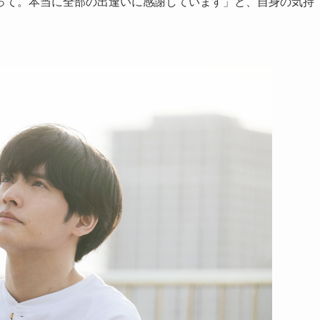
って。本当に全部の出逢いに感謝しています」と、自身の気持