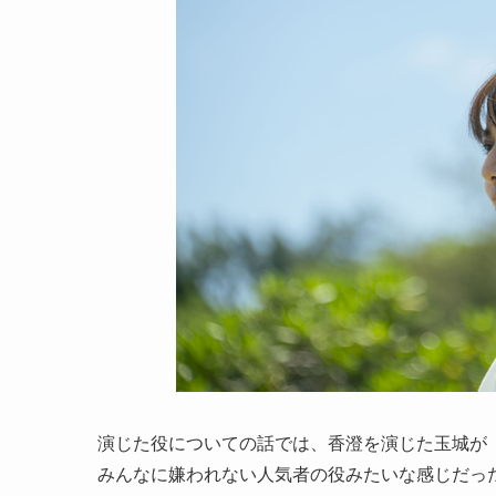
演じた役についての話では、香澄を演じた玉城が
みんなに嫌われない人気者の役みたいな感じだっ