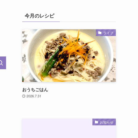
今月のレシピ
ライフ
おうちごはん
2026.7.31
お知らせ