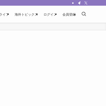
ライフ
海外トピックス
ログイン
会員登録
い