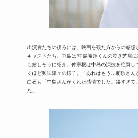
出演者たちの後ろには、映画を観た方からの感想が
キャストたち。中島は”中島裕翔くんの泣き芝居に
も嬉しそうに紹介。仲宗根は中島の演技を絶賛し
くほど興味津々の様子。「あれはもう…萌歌さん
白石も「中島さんがくれた感情でした。凄すぎて
た。