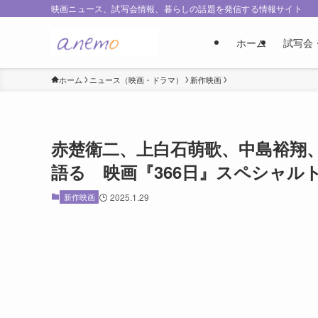
映画ニュース、試写会情報、暮らしの話題を発信する情報サイト
ホーム
試写会
ホーム
ニュース（映画・ドラマ）
新作映画
赤楚衛二、上白石萌歌、中島裕翔
語る 映画『366日』スペシャル
新作映画
2025.1.29