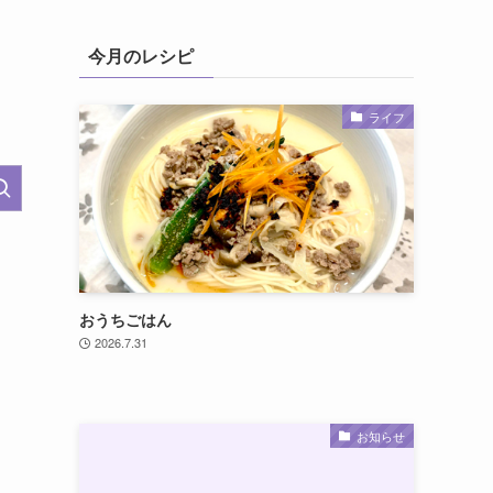
今月のレシピ
ライフ
おうちごはん
2026.7.31
お知らせ