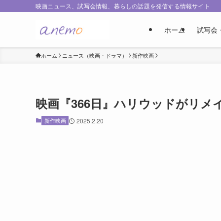
映画ニュース、試写会情報、暮らしの話題を発信する情報サイト
ホーム
試写会
ホーム
ニュース（映画・ドラマ）
新作映画
映画『366日』ハリウッドがリメ
新作映画
2025.2.20