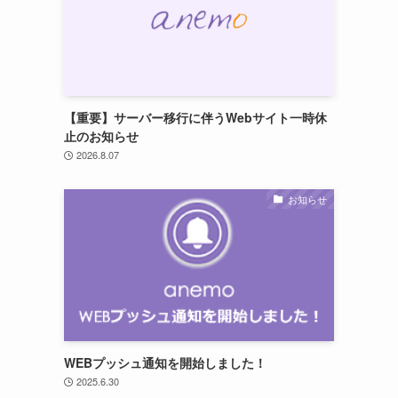
【重要】サーバー移行に伴うWebサイト一時休
止のお知らせ
2026.8.07
お知らせ
WEBプッシュ通知を開始しました！
2025.6.30