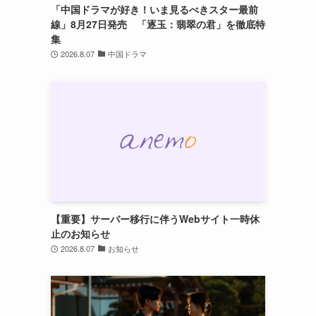
「中国ドラマが好き！いま見るべきスター最前
線」8月27日発売 「逐玉：翡翠の君」を徹底特
集
2026.8.07
中国ドラマ
【重要】サーバー移行に伴うWebサイト一時休
止のお知らせ
2026.8.07
お知らせ