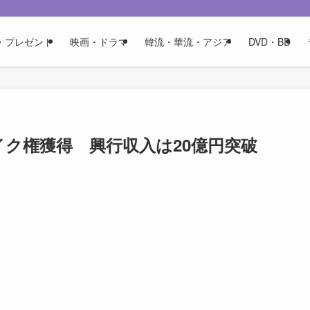
・プレゼント
映画・ドラマ
韓流・華流・アジア
DVD・BD
イク権獲得 興行収入は20億円突破