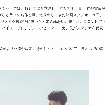
ャーズは、1924年に創立され、アカデミー賞(R)作品賞最
ズなど数々の名作を世に送り出してきた映画スタジオ。今回、
リメイク権獲得に動いたと米Variety紙が報じた。コロンビア
・バイス・プレジデントのピーター・カン氏がスタジオを代表
月2日より公開が決定。その他タイ、カンボジア、ラオスでの海