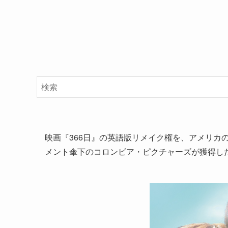
映画『366日』の英語版リメイク権を、アメリカ
メント傘下のコロンビア・ピクチャーズが獲得し