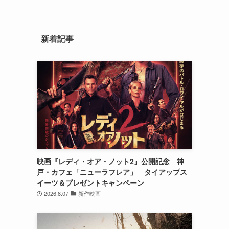
新着記事
さ
映画『レディ・オア・ノット2』公開記念 神
戸・カフェ「ニューラフレア」 タイアップス
イーツ＆プレゼントキャンペーン
2026.8.07
新作映画