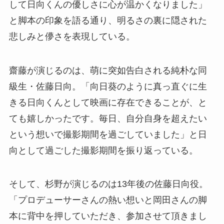
して日向くんの優しさに心が温かくなりました」
と脚本の印象を語る通り、明るさの裏に隠された
悲しみと儚さを表現している。
齋藤が演じるのは、萌に突如告白される純朴な同
級生・佐藤日向。「向日葵のように真っ直ぐに生
きる日向くんとして映画に存在できることが、と
ても嬉しかったです。毎日、自分自身を超えたい
という想いで撮影期間を過ごしていました」と日
向として過ごした撮影期間を振り返っている。
そして、杉野が演じるのは13年後の佐藤日向役。
「プロデューサーさんの熱い想いと岡田さんの脚
本に背中を押していただき、参加させて頂きまし