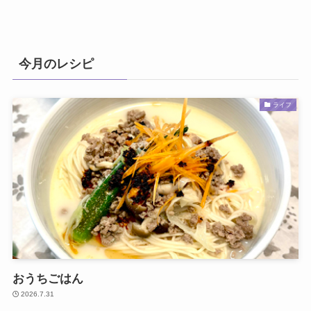
今月のレシピ
ライフ
おうちごはん
2026.7.31