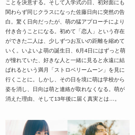
ことを決意する。そして入学式の日、初対面にも
関わらず同じクラスになった佐藤日向に突然の告
白。驚く日向だったが、萌の猛アプローチにより
付き合うことになる。初めて「恋人」という存在
ができた二人は、少しずつお互いの距離を縮めて
いく。いよいよ萌の誕生日、6月4日にはずっと萌
が憧れていた、好きな人と一緒に見ると永遠に結
ばれるという満月「ストロベリームーン」を見に
行くことに。しかし、その日を境に萌は学校から
姿を消し、日向は萌と連絡が取れなくなる。萌が
消えた理由、そして13年後に届く真実とは…。