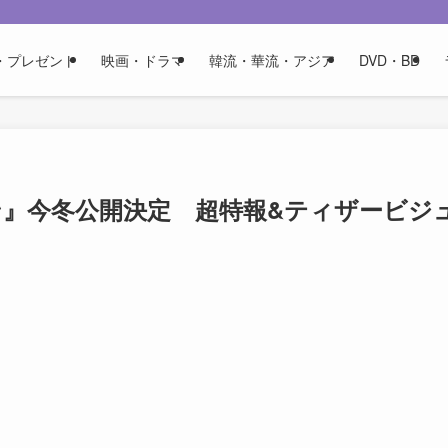
・プレゼント
映画・ドラマ
韓流・華流・アジア
DVD・BD
ン』今冬公開決定 超特報&ティザービジ