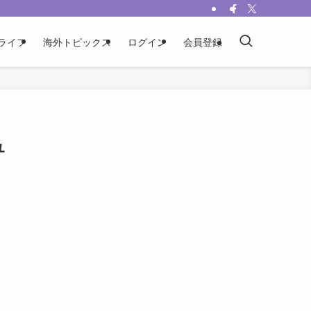
ライフ
海外トピックス
ログイン
会員登録
ュ