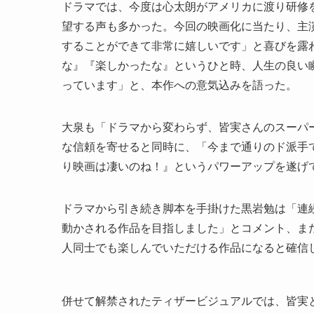
ドラマでは、今度は心太朗がアメリカに渡り研修
望する声も多かった。今回の映画化に当たり、主
することができて非常に嬉しいです」と喜びを露
な』『楽しかったな』というひと時、人生の良い
っています」と、本作への意気込みを語った。
大泉も「ドラマから変わらず、皆実さんのスーパ
な信頼を寄せると同時に、「今まで通りのド派手
り映画は凄いのね！』というパワーアップを遂げ
ドラマから引き続き脚本を手掛けた黒岩勉は「連
動かされる作品を目指しました」とコメント、ま
人同士でも楽しんでいただける作品になると確信
併せて解禁されたティザービジュアルでは、皆実