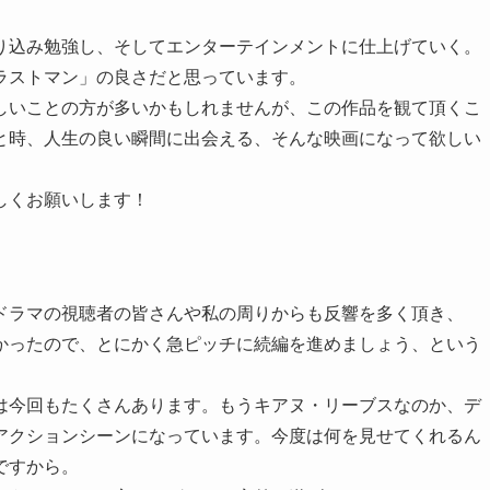
り込み勉強し、そしてエンターテインメントに仕上げていく。
ラストマン」の良さだと思っています。
しいことの方が多いかもしれませんが、この作品を観て頂くこ
と時、人生の良い瞬間に出会える、そんな映画になって欲しい
しくお願いします！
ドラマの視聴者の皆さんや私の周りからも反響を多く頂き、
かったので、とにかく急ピッチに続編を進めましょう、という
は今回もたくさんあります。もうキアヌ・リーブスなのか、デ
アクションシーンになっています。今度は何を見せてくれるん
ですから。