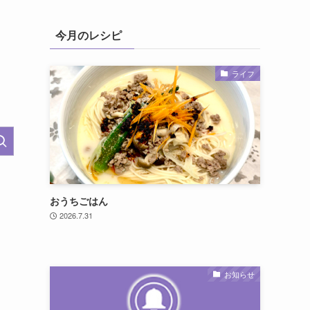
今月のレシピ
ライフ
おうちごはん
2026.7.31
お知らせ