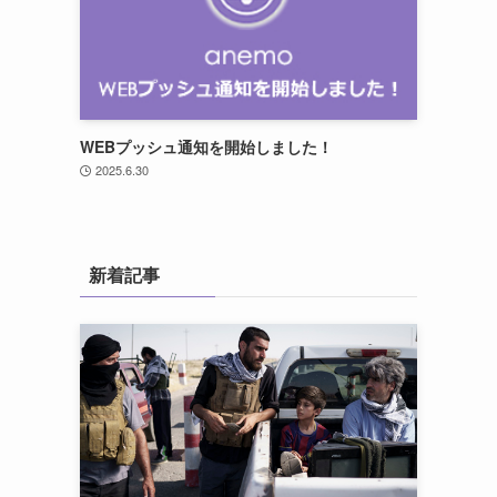
WEBプッシュ通知を開始しました！
2025.6.30
新着記事