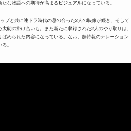
新たな物語への期待が高まるビジュアルになっている。
ロップと共に連ドラ時代の息の合った2人の映像が続き、そして
心太朗の掛け合いも。また新たに収録された2人のやり取りは
りばめられた内容になっている。なお、超特報のナレーション
いる。