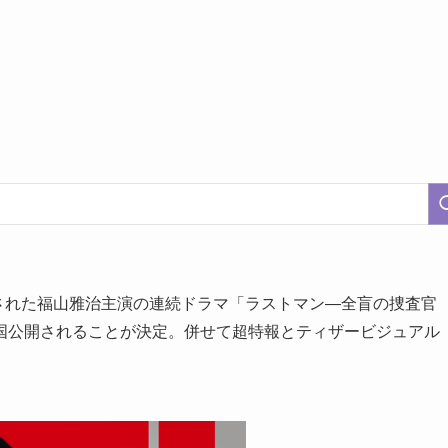
放送された福山雅治主演の連続ドラマ「ラストマン―全盲の捜査官
国公開されることが決定。併せて超特報とティザービジュアル