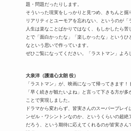
題・問題だったりします。
そういった現実をしっかりと見つめ、きちんと掘
リアリティとユーモアを忘れない、というのが「
人生は楽なことばかりではなく、もしかしたら苦
とで「面白かったな」「楽しかったな」というひ
なという思いで作っています。
ぜひご覧になってください。「ラストマン」よろ
大泉洋（護道心太朗 役）
「ラストマン」が、映画になって帰ってきます！
「早く続きが観たいよね」と言って下さる方が多
ことで実現しました。
ドラマから変わらず、皆実さんのスーパープレイ
ンゼル・ワシントンなのか、というくらいの超絶
だろう、という期待に応えてくれるのが皆実さん