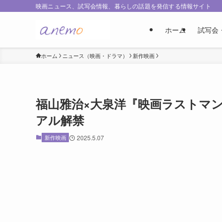
映画ニュース、試写会情報、暮らしの話題を発信する情報サイト
ホーム
試写会
ホーム
ニュース（映画・ドラマ）
新作映画
福山雅治×大泉洋『映画ラストマ
アル解禁
新作映画
2025.5.07