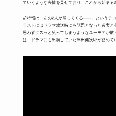
ていくような表情を見せており、これから始まる
超特報は「あの2人が帰ってくる――」というテ
ラストにはドラマ放送時にも話題となった皆実と
思わずクスっと笑ってしまうようなユーモアが散
は、ドラマにも出演していた津田健次郎が務めて