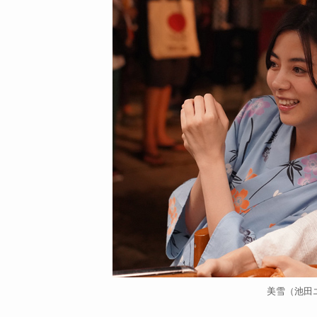
美雪（池田