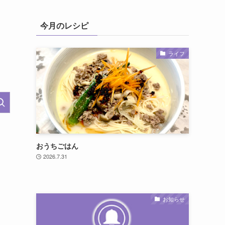
今月のレシピ
ライフ
おうちごはん
2026.7.31
お知らせ