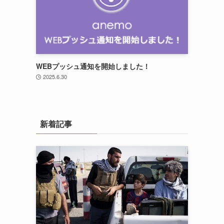
WEBプッシュ通知を開始しました！
2025.6.30
新着記事