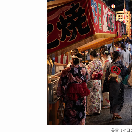
美雪（池田