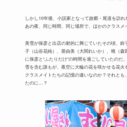
しかし10年後、小説家となって故郷・尾道を訪
あの夜、同じ時間、同じ場所で、ほかのクラスメ
美雪が保彦と出店の射的に興じていたその頃、鈴
子（山谷花純）、亜由美（大関れいか）、唯（森
に保彦と“ふたりだけ”の時間を過ごしていたのだ
雪を含む誰もが、夜空に大輪の花を咲かせる花火
クラスメイトたちの記憶の違いなのか？それとも
たのに…？