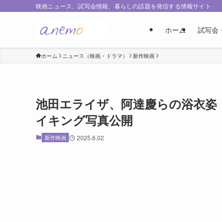
映画ニュース、試写会情報、暮らしの話題を発信する情報サイト
ホーム
試写会
ホーム
ニュース（映画・ドラマ）
新作映画
池田エライザ、阿達慶らの浴衣姿
イキング写真公開
新作映画
2025.6.02