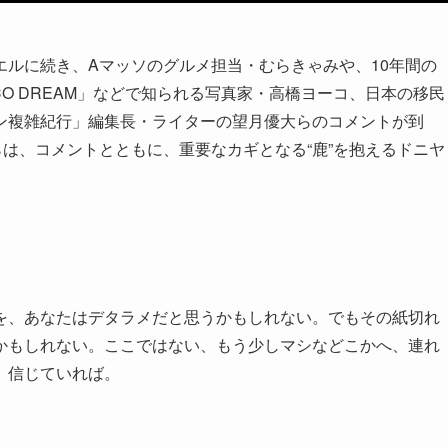
ルに続き、Aマッソのグルメ担当・むらきゃみや、10年間の
SCO DREAM」などで知られる写真家・高橋ヨーコ、日本の移民
ン複雑紀行」編集長・ライターの望月優大らのコメントが到
らは、コメントとともに、重要なカギとなる“鹿”を抱えるドニヤ
を、あなたはデタラメだと思うかもしれない。でもその紙切れ
かもしれない。ここではない、もう少しマシなどこかへ、連れ
、信じていれば。