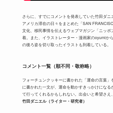
さらに、すでにコメントを発表していた竹田ダニエ
アメリカ滞在の日々をまとめた「SAN FRANCI
文化、移民事情を伝えるウェブマガジン「ニッポ
着。また、イラストレーター・漫画家のoyumiか
の後ろ姿を切り取ったイラストも到着している。
コメント一覧（順不同・敬称略）
フォーチュンクッキーに書かれた「運命の言葉」
に書かれた一文が、運命を動かすきっかけになる
て行ってくれるかもしれない。出会いと希望さえ
竹田ダニエル（ライター・研究者）