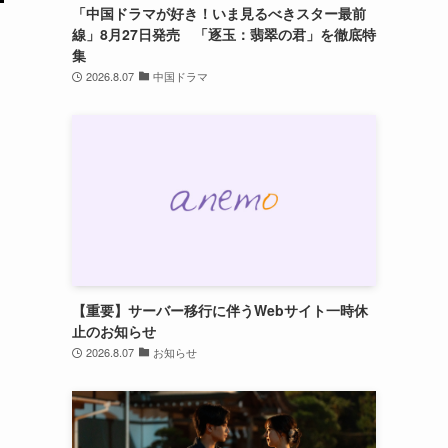
「中国ドラマが好き！いま見るべきスター最前
線」8月27日発売 「逐玉：翡翠の君」を徹底特
集
2026.8.07
中国ドラマ
【重要】サーバー移行に伴うWebサイト一時休
止のお知らせ
2026.8.07
お知らせ