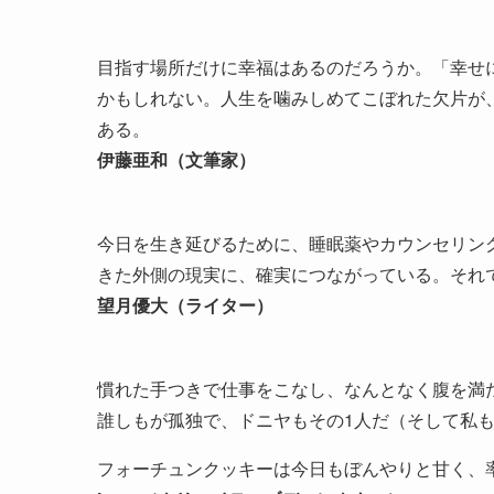
目指す場所だけに幸福はあるのだろうか。「幸せ
かもしれない。人生を噛みしめてこぼれた欠片が
ある。
伊藤亜和（文筆家）
今日を生き延びるために、睡眠薬やカウンセリン
きた外側の現実に、確実につながっている。それ
望月優大（ライター）
慣れた手つきで仕事をこなし、なんとなく腹を満
誰しもが孤独で、ドニヤもその1人だ（そして私
フォーチュンクッキーは今日もぼんやりと甘く、