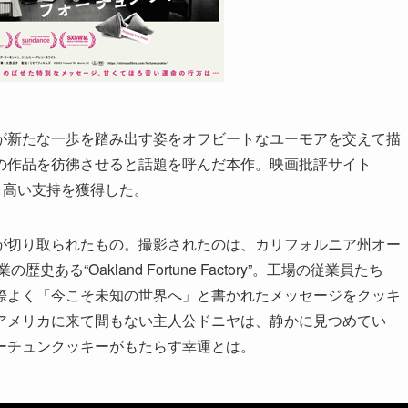
が新たな一歩を踏み出す姿をオフビートなユーモアを交えて描
の作品を彷彿させると話題を呼んだ本作。映画批評サイト
という高い支持を獲得した。
が切り取られたもの。撮影されたのは、カリフォルニア州オー
る“Oakland Fortune Factory”。工場の従業員たち
際よく「今こそ未知の世界へ」と書かれたメッセージをクッキ
アメリカに来て間もない主人公ドニヤは、静かに見つめてい
ーチュンクッキーがもたらす幸運とは。