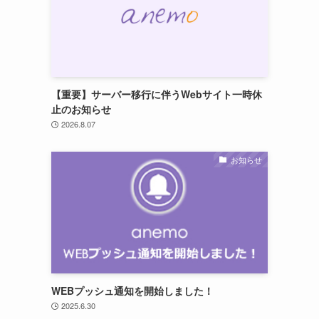
【重要】サーバー移行に伴うWebサイト一時休
止のお知らせ
2026.8.07
お知らせ
WEBプッシュ通知を開始しました！
2025.6.30