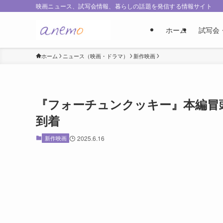
映画ニュース、試写会情報、暮らしの話題を発信する情報サイト
ホーム
試写会
ホーム
ニュース（映画・ドラマ）
新作映画
『フォーチュンクッキー』本編冒
到着
新作映画
2025.6.16