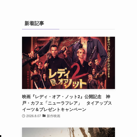
新着記事
映画『レディ・オア・ノット2』公開記念 神
戸・カフェ「ニューラフレア」 タイアップス
イーツ＆プレゼントキャンペーン
2026.8.07
新作映画