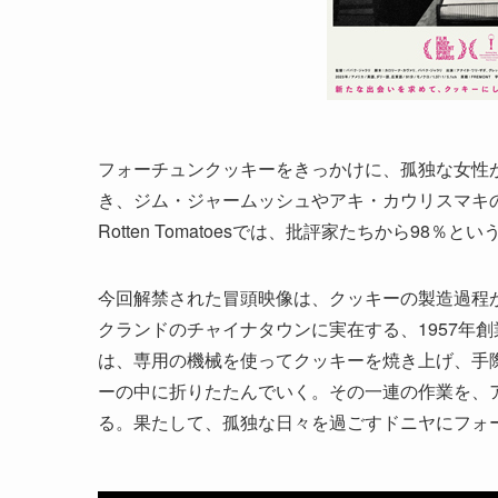
フォーチュンクッキーをきっかけに、孤独な女性
き、ジム・ジャームッシュやアキ・カウリスマキ
Rotten Tomatoesでは、批評家たちから98％
今回解禁された冒頭映像は、クッキーの製造過程
クランドのチャイナタウンに実在する、1957年創業の歴史あ
は、専用の機械を使ってクッキーを焼き上げ、手
ーの中に折りたたんでいく。その一連の作業を、
る。果たして、孤独な日々を過ごすドニヤにフォ