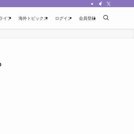
ライフ
海外トピックス
ログイン
会員登録
も