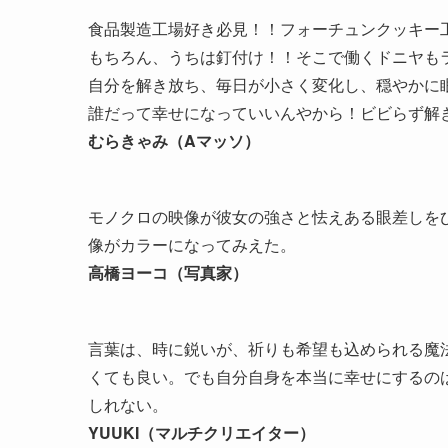
食品製造工場好き必見！！フォーチュンクッキー
もちろん、うちは釘付け！！そこで働くドニヤも
自分を解き放ち、毎日が小さく変化し、穏やかに
誰だって幸せになっていいんやから！ビビらず解
むらきゃみ（Aマッソ）
モノクロの映像が彼女の強さと怯えある眼差しをひきたたせ
像がカラーになってみえた。
高橋ヨーコ（写真家）
言葉は、時に鋭いが、祈りも希望も込められる魔
くても良い。でも自分自身を本当に幸せにするの
しれない。
YUUKI（マルチクリエイター）