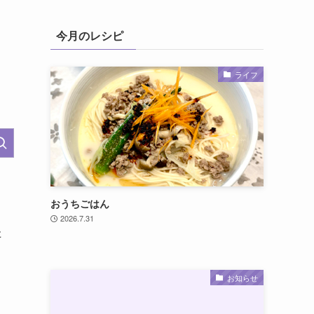
今月のレシピ
ライフ
おうちごはん
2026.7.31
た
お知らせ