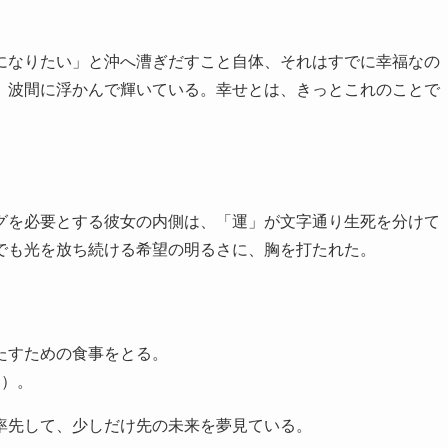
になりたい」と沖へ漕ぎだすこと自体、それはすでに幸福なの
、波間に浮かんで輝いている。幸せとは、きっとこれのことで
グを必要とする彼女の内側は、「運」が文字通り生死を分けて
でも光を放ち続ける希望の明るさに、胸を打たれた。
たすための食事をとる。
も）。
率先して、少しだけ先の未来を夢見ている。