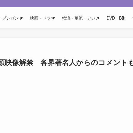
・プレゼント
映画・ドラマ
韓流・華流・アジア
DVD・BD
頭映像解禁 各界著名人からのコメント