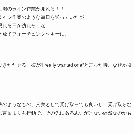
工場のライン作業が見れる！！
ライン作業のような毎日を送っていたが
眠れる日が訪れそうな。
き放てフォーチュンクッキーに。
る。彼が“I really wanted one”と言った時、なぜか映
法のようなもの。真実として受け取っても良いし、受け取らな
は言葉よりも行動で、その先にある思いがけない偶然なのかも