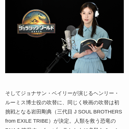
そしてジョナサン・ベイリーが演じるヘンリー・
ルーミス博士役の吹替に、同じく映画の吹替は初
挑戦となる岩田剛典（三代目 J SOUL BROTHERS
from EXILE TRIBE）が決定。人類を救う恐竜の