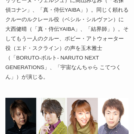
リッピーヌ・ヴェルジュ）に高山みなみ（「名探
偵コナン」、「真・侍伝YAIBA」）。同じく頼れる
クルーのルクレール役（ベシル・シルヴァン）に
大西健晴（「真・侍伝YAIBA」、「結界師」）。そ
してもう一人のクルー、ボビー・アトウォーター
役（エド・スクライン）の声を玉木雅士
（「BORUTO-ボルト- NARUTO NEXT
GENERATIONS」、「宇宙なんちゃら こてつく
ん」）が演じる。