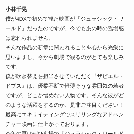
小林千晃
僕が4DXで初めて観た映画が『ジュラシック・ワ
ールド』だったのですが、今でもあの時の臨場感
は忘れられません。
そんな作品の新章に関われることを心から光栄に
思いますし、今から劇場で観るのがとても楽しみ
です。
僕が吹き替えを担当させていただく『ザビエル・
ドブス』は、優柔不断で軽薄そうな雰囲気の若者
ですが、どこか憎めない人物です。そんな彼がど
のような活躍をするのか、是非ご注目ください！
最高にエキサイティングでスリリングなアドベン
チャー映画に仕上がっております。
今年の夏はぜひ劇場で『ジュラシック・ワールド