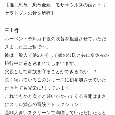
【推し恐竜：恐竜全般 モササウルスの歯とトリ
ケラトプスの骨を所有】
三上哲
ルーベン・デルガド役の吹替を担当させていただ
きました三上哲です。
彼は一般人で娘2人そして娘の彼氏と共に夏休みの
旅行中に巻き込まれてしまいます。
父親として家族を守ることができるのか…？
長く続いているこのシリーズに初参加させていた
だきとても光栄に思っています。
これでもかと次々と襲いかかってくる展開はまさ
にスリル満点の冒険アトラクション！
是非大きいスクリーンで満喫していただけたらと