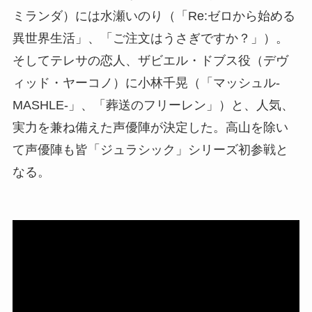
ミランダ）には水瀬いのり（「Re:ゼロから始める
異世界生活」、「ご注文はうさぎですか？」）。
そしてテレサの恋人、ザビエル・ドブス役（デヴ
ィッド・ヤーコノ）に小林千晃（「マッシュル-
MASHLE-」、「葬送のフリーレン」）と、人気、
実力を兼ね備えた声優陣が決定した。高山を除い
て声優陣も皆「ジュラシック」シリーズ初参戦と
なる。