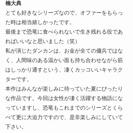
楠大典
とても好きなシリーズなので、オファーをもらっ
た時は相当嬉しかったです。
最後まで恐竜に食べられないで生き残れる役であ
ればいいなと思いました（笑）
私が演じたダンカンは、お金が全ての傭兵ではな
く、人間味のある温かい面も持ち合わせながら筋
はしっかり通すという、凄くカッコいいキャラク
ターです。
本作はみんなが楽しみに待っていた夏にぴったり
な作品です。今回は女性が凄く活躍する物語にな
っていますし、恐竜もこれまでのシリーズとくら
べて更に大迫力ですので、是非楽しみにしていて
下さい。