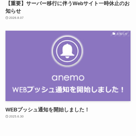
【重要】サーバー移行に伴うWebサイト一時休止のお
知らせ
2026.8.07
お知らせ
WEBプッシュ通知を開始しました！
2025.6.30