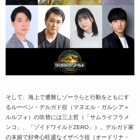
そして、海上で遭難しゾーラらと行動をともにす
るルーベン・デルガド役（マヌエル・ガルシア＝
ルルフォ）の吹替には三上哲（「サムライフラメ
ンコ」、「ゾイドワイルドZERO」）。デルガド家
の末娘で好奇心旺盛なイザベラ役（オードリナ・