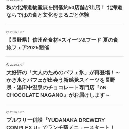
秋の北海道物産展を開催約50店舗が出店！ 北海道
ならではの食と文化をまるごと体験
2026.8.07
【長野県】信州産食材×スイーツ&フード 夏の食
旅フェア2025開催
2026.8.07
大好評の「大人のためのパフェ氷」が再登場！～
かき氷とパフェが出会う新感覚スイーツを長野
県・湯田中温泉のチョコレート専門店『oN
CHOCOLATE NAGANO』がお届けします～
2026.8.07
ブルワリー併設『YUDANAKA BREWERY
COMPLEX U』でランチ新メニュースタート！