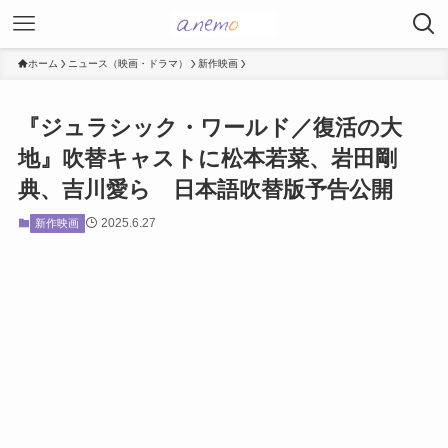
ホーム
ニュース（映画・ドラマ）
新作映画
『ジュラシック・ワールド／復活の大
地』吹替キャストに松本若菜、岩田剛
典、吉川愛ら 日本語吹替版予告公開
2025.6.27
新作映画