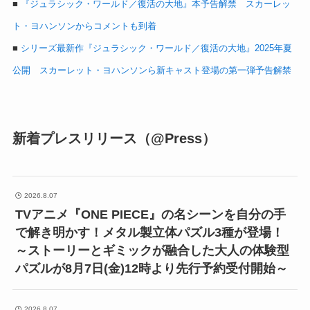
■
『ジュラシック・ワールド／復活の大地』本予告解禁 スカーレッ
ト・ヨハンソンからコメントも到着
■
シリーズ最新作『ジュラシック・ワールド／復活の大地』2025年夏
公開 スカーレット・ヨハンソンら新キャスト登場の第一弾予告解禁
新着プレスリリース（@Press）
2026.8.07
TVアニメ『ONE PIECE』の名シーンを自分の手
で解き明かす！メタル製立体パズル3種が登場！
～ストーリーとギミックが融合した大人の体験型
パズルが8月7日(金)12時より先行予約受付開始～
2026.8.07