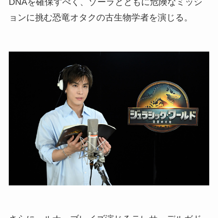
DNAを確保すべく、ゾーラとともに危険なミッシ
ョンに挑む恐竜オタクの古生物学者を演じる。