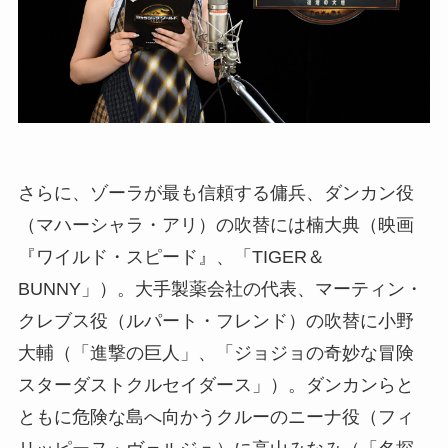
さらに、ゾーラが最も信頼する傭兵、ダンカン役
（マハーシャラ・アリ）の吹替には楠大典（映画
『ワイルド・スピード』、「TIGER＆
BUNNY」）。大手製薬会社の代表、マーティン・
クレブス役（ルパート・フレンド）の吹替に小野
大輔（「進撃の巨人」、「ジョジョの奇妙な冒険
スターダストクルセイダース」）。ダンカンらと
ともに危険な島へ向かうクルーのニーナ役（フィ