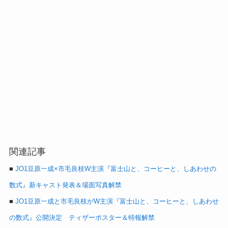
関連記事
■
JO1豆原一成×市毛良枝W主演『富士山と、コーヒーと、しあわせの
数式』新キャスト発表＆場面写真解禁
■
JO1豆原一成と市毛良枝がW主演『富士山と、コーヒーと、しあわせ
の数式』公開決定 ティザーポスター＆特報解禁