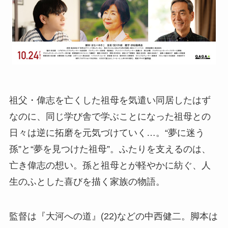
祖父・偉志を亡くした祖母を気遣い同居したはず
なのに、同じ学び舎で学ぶことになった祖母との
日々は逆に拓磨を元気づけていく…。“夢に迷う
孫”と“夢を見つけた祖母”。ふたりを支えるのは、
亡き偉志の想い。孫と祖母とが軽やかに紡ぐ、人
生のふとした喜びを描く家族の物語。
監督は『大河への道』(22)などの中西健二。脚本は