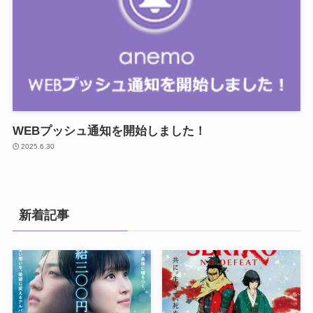
WEBプッシュ通知を開始しました！
2025.6.30
新着記事