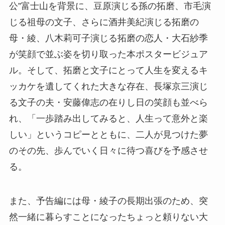
公”富士山を背景に、豆原演じる孫の拓磨、市毛演
じる祖母の文子、さらに酒井美紀演じる拓磨の
母・綾、八木莉可子演じる拓磨の恋人・大石紗季
が笑顔で並ぶ姿を切り取った本ポスタービジュア
ル。そして、拓磨と文子にとって人生を変えるキ
ッカケを遺してくれた大きな存在、長塚京三演じ
る文子の夫・安藤偉志の在りし日の笑顔も並べら
れ、「一歩踏み出してみると、人生って意外と楽
しい」というコピーとともに、二人が見つけた夢
のその先、歩んでいく日々に待つ喜びを予感させ
る。
また、予告編には母・綾子の長期出張のため、突
然一緒に暮らすことになったちょっと頼りない大