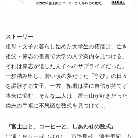
ストーリー
祖母・文子と暮らし始めた大学生の拓磨は、亡き
祖父・偉志の書斎で大学の入学案内を見つける。
それは偉志が遺した文子へのサプライズだった。
一歩踏み出し、若い頃の夢だった「学び」の日々
を謳歌する文子。一方、拓磨は夢に自信が持てず
将来に悩む。そんな二人は、富士山が好きだった
偉志の手帳に不思議な数式を見つけて…。
『富士山と、コーヒーと、しあわせの数式』
出演：豆原一成（JO1）、市毛良枝、酒井美紀、八