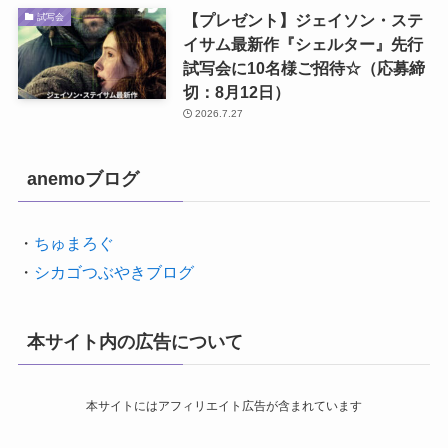
【プレゼント】ジェイソン・ステ
試写会
イサム最新作『シェルター』先行
試写会に10名様ご招待☆（応募締
切：8月12日）
2026.7.27
anemoブログ
・
ちゅまろぐ
・
シカゴつぶやきブログ
本サイト内の広告について
本サイトにはアフィリエイト広告が含まれています