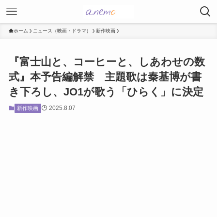
ホーム
ニュース（映画・ドラマ）
新作映画
『富士山と、コーヒーと、しあわせの数
式』本予告編解禁 主題歌は秦基博が書
き下ろし、JO1が歌う「ひらく」に決定
2025.8.07
新作映画