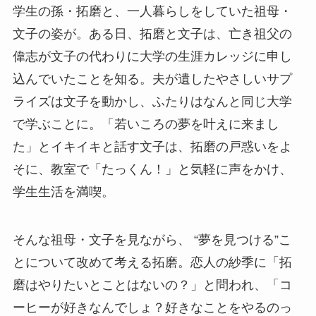
学生の孫・拓磨と、一人暮らしをしていた祖母・
文子の姿が。ある日、拓磨と文子は、亡き祖父の
偉志が文子の代わりに大学の生涯カレッジに申し
込んでいたことを知る。夫が遺したやさしいサプ
ライズは文子を動かし、ふたりはなんと同じ大学
で学ぶことに。「若いころの夢を叶えに来まし
た」とイキイキと話す文子は、拓磨の戸惑いをよ
そに、教室で「たっくん！」と気軽に声をかけ、
学生生活を満喫。
そんな祖母・文子を見ながら、 “夢を見つける”こ
とについて改めて考える拓磨。恋人の紗季に「拓
磨はやりたいとことはないの？」と問われ、「コ
ーヒーが好きなんでしょ？好きなことをやるのっ