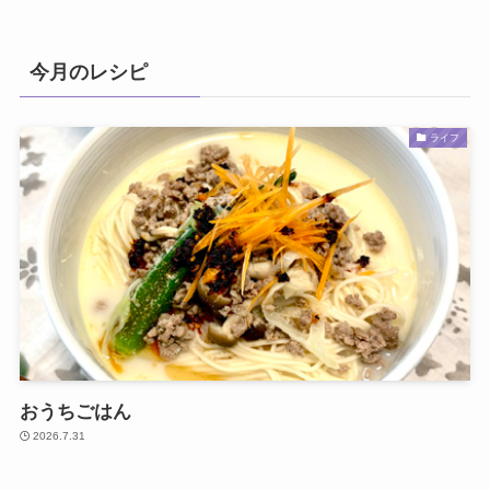
今月のレシピ
ライフ
おうちごはん
2026.7.31