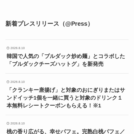
新着プレスリリース（@Press）
2026.8.10
韓国で人気の「ブルダック炒め麺」とコラボした
「ブルダックチーズハットグ」を新発売
2026.8.10
「クランキー唐揚げ」と対象のおにぎりまたはサ
ンドイッチ1個を一緒に買うと対象のドリンク１
本無料レシートクーポンもらえる！※1
2026.8.10
桃の香り広がる、幸せパフェ。完熟白桃パフェ／