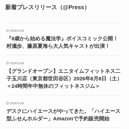
新着プレスリリース（@Press）
2026.8.08
『8歳から始める魔法学』ボイスコミック公開！
村瀬歩、藤原夏海ら大人気キャストが出演！
2026.8.08
【グランドオープン】エニタイムフィットネス二
子玉川店（東京都世田谷区）2026年8月8日（土）
＜24時間年中無休のフィットネスジム＞
2026.8.08
デスクにハイエースがやってきた。「ハイエース
型ふせんホルダー」Amazonで予約販売開始