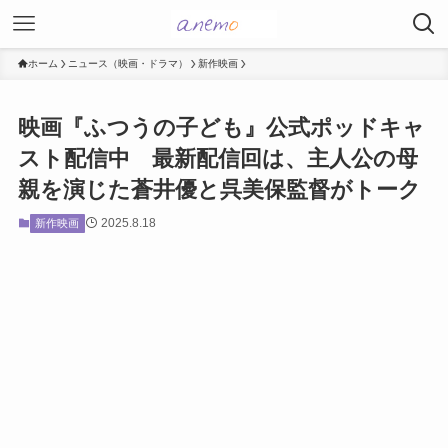
ホーム
ニュース（映画・ドラマ）
新作映画
映画『ふつうの子ども』公式ポッドキャ
スト配信中 最新配信回は、主人公の母
親を演じた蒼井優と呉美保監督がトーク
2025.8.18
新作映画