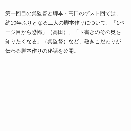
第一回目の呉監督と脚本・高田のゲスト回では、
約10年ぶりとなる二人の脚本作りについて、「1ペ
ージ目から恐怖」（高田）、「ト書きのその奥を
知りたくなる」（呉監督）など、熱きこだわりが
伝わる脚本作りの秘話を公開。