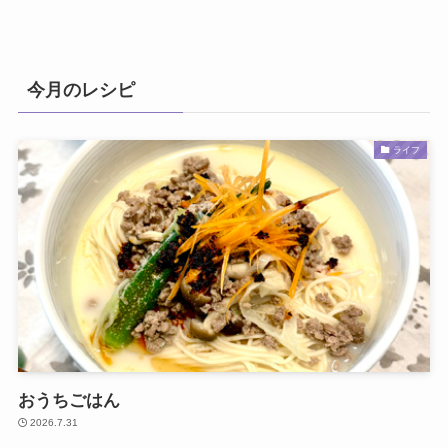
今月のレシピ
ライフ
おうちごはん
2026.7.31