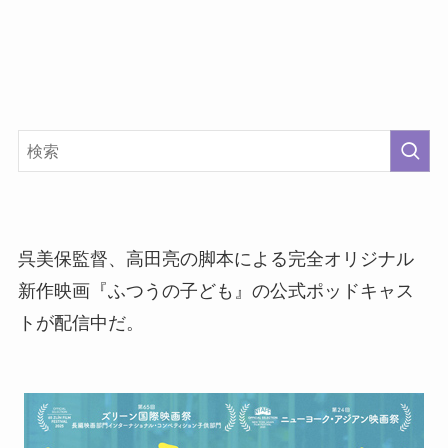
呉美保監督、高田亮の脚本による完全オリジナル
新作映画『ふつうの子ども』の公式ポッドキャス
トが配信中だ。