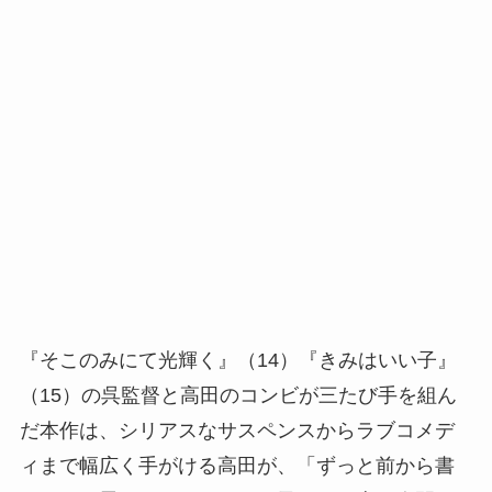
『そこのみにて光輝く』（14）『きみはいい子』
（15）の呉監督と高田のコンビが三たび手を組ん
だ本作は、シリアスなサスペンスからラブコメデ
ィまで幅広く手がける高田が、「ずっと前から書