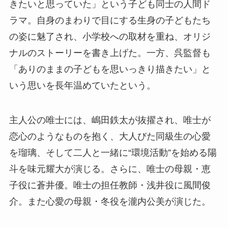
きたいと思っていた」という子ども同士の人間ド
ラマ。自身のまわりで目にする生身の子どもたち
の姿に魅了され、小学校への取材を重ね、オリジ
ナルのストーリーを書き上げた。一方、呉監督も
「ありのままの子どもを思いっきり描きたい」と
いう思いを長年温めていたという。
主人公の唯士には、嶋田鉄太が抜擢され、唯士が
恋心のようなものを抱く、大人びた同級生の心愛
を瑠璃、そして二人と一緒に“環境活動”を始める陽
斗を味元耀大が演じる。さらに、唯士の母親・恵
子役に蒼井優。唯士の担任教師・浅井役に風間俊
介。また心愛の母親・冬役を瀧内公美が演じた。