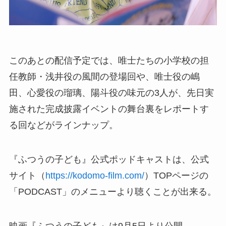
このあとの配信予定では、唯士たちの小学校の担
任教師・浅井役の風間の登場回や、唯士役の嶋
田、心愛役の瑠璃、陽斗役の味元の3人が、先日実
施された完成披露イベントの舞台裏をレポートす
る回などがラインナップ。
『ふつうの子ども』公式ポッドキャストは、公式
サイト（
https://kodomo-film.com/
）TOPページの
「PODCAST」のメニューより聴くことが出来る。
映画『ふつうの子ども』は9月5日より公開。