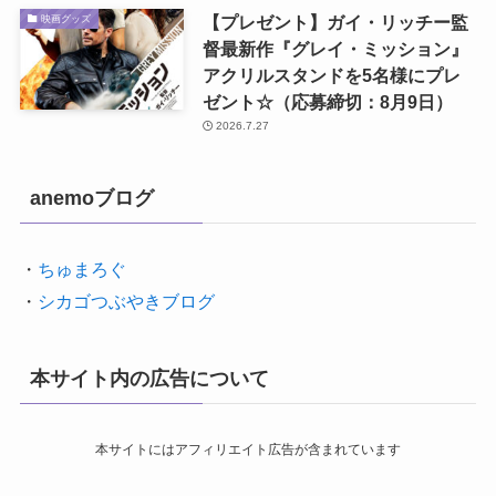
【プレゼント】ガイ・リッチー監
映画グッズ
督最新作『グレイ・ミッション』
アクリルスタンドを5名様にプレ
ゼント☆（応募締切：8月9日）
2026.7.27
anemoブログ
・
ちゅまろぐ
・
シカゴつぶやきブログ
本サイト内の広告について
本サイトにはアフィリエイト広告が含まれています