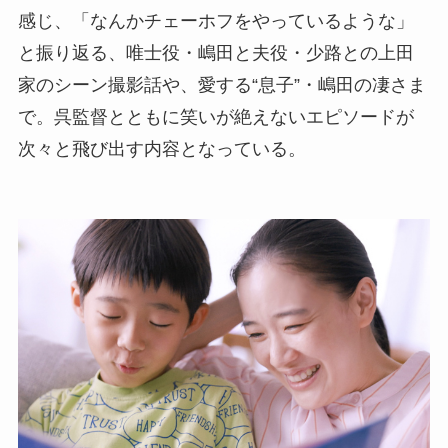
感じ、「なんかチェーホフをやっているような」
と振り返る、唯士役・嶋田と夫役・少路との上田
家のシーン撮影話や、愛する“息子”・嶋田の凄さま
で。呉監督とともに笑いが絶えないエピソードが
次々と飛び出す内容となっている。