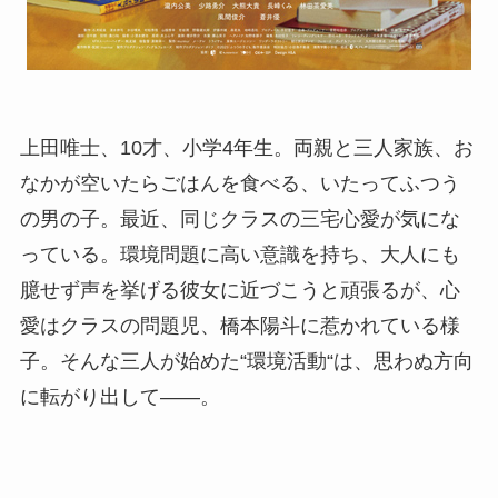
上田唯士、10才、小学4年生。両親と三人家族、お
なかが空いたらごはんを食べる、いたってふつう
の男の子。最近、同じクラスの三宅心愛が気にな
っている。環境問題に高い意識を持ち、大人にも
臆せず声を挙げる彼女に近づこうと頑張るが、心
愛はクラスの問題児、橋本陽斗に惹かれている様
子。そんな三人が始めた“環境活動“は、思わぬ方向
に転がり出して――。