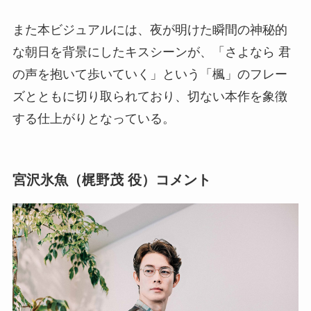
また本ビジュアルには、夜が明けた瞬間の神秘的
な朝日を背景にしたキスシーンが、「さよなら 君
の声を抱いて歩いていく」という「楓」のフレー
ズとともに切り取られており、切ない本作を象徴
する仕上がりとなっている。
宮沢氷魚（梶野茂 役）コメント