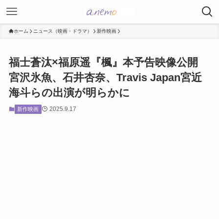
ホーム
ニュース（映画・ドラマ）
新作映画
福士蒼汰×福原遥『楓』本予告映像公開
宮沢氷魚、石井杏奈、Travis Japan宮近
海斗らの出演が明らかに
2025.9.17
新作映画