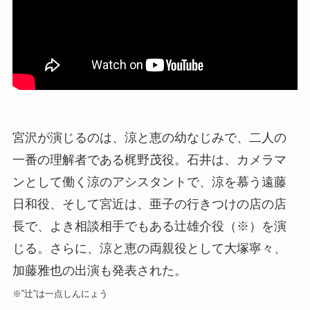
宮沢が演じるのは、涼と恵の幼なじみで、二人の
一番の理解者である梶野茂役。石井は、カメラマ
ンとして働く涼のアシスタントで、涼を慕う遠藤
日和役、そして宮近は、亜子の行きつけの店の店
長で、よき相談相手でもある辻雄介役（※）を演
じる。さらに、涼と恵の両親役として大塚寧々、
加藤雅也の出演も発表された。
※‟辻”は一点しんにょう