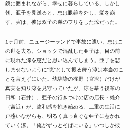
鏡に囲まれながら、幸せに暮らしている。しかし
朝、亜子を見送ると、恵は眼鏡を外し、髪を崩
す。実は、彼は双子の弟のフリをした涼だった。
1ヶ月前、ニュージーランドで事故に遭い、恵はこ
の世を去る。ショックで混乱した亜子は、目の前
に現れた涼を恵だと思い込んでしまう。亜子を悲
しませないように“恵”として振る舞う涼は本当のこ
とを言えずにいた。幼馴染の梶野（宮沢）だけが
真実を知り涼を見守っていたが、涼を慕う後輩の
日和（石井）、亜子の行きつけの店の店長・雄介
（宮近）が、違和感を抱き始める。二重の生活に
戸惑いながらも、明るく真っ直ぐな亜子に惹かれ
ていく涼。「俺がずっとそばにいる」いつしか彼