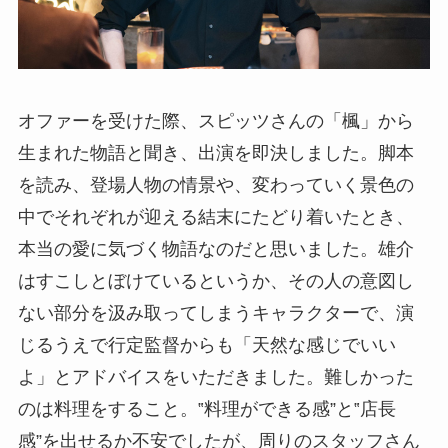
オファーを受けた際、スピッツさんの「楓」から
生まれた物語と聞き、出演を即決しました。脚本
を読み、登場人物の情景や、変わっていく景色の
中でそれぞれが迎える結末にたどり着いたとき、
本当の愛に気づく物語なのだと思いました。雄介
はすこしとぼけているというか、その人の意図し
ない部分を汲み取ってしまうキャラクターで、演
じるうえで行定監督からも「天然な感じでいい
よ」とアドバイスをいただきました。難しかった
のは料理をすること。‟料理ができる感”と‟店長
感”を出せるか不安でしたが、周りのスタッフさん