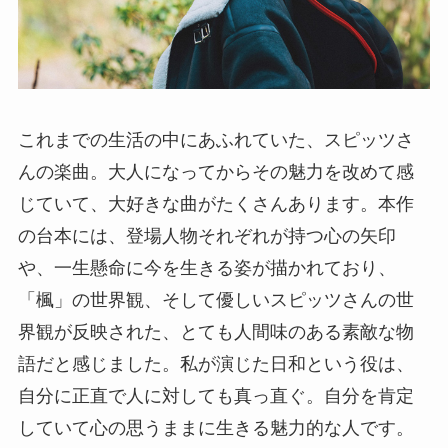
これまでの生活の中にあふれていた、スピッツさ
んの楽曲。大人になってからその魅力を改めて感
じていて、大好きな曲がたくさんあります。本作
の台本には、登場人物それぞれが持つ心の矢印
や、一生懸命に今を生きる姿が描かれており、
「楓」の世界観、そして優しいスピッツさんの世
界観が反映された、とても人間味のある素敵な物
語だと感じました。私が演じた日和という役は、
自分に正直で人に対しても真っ直ぐ。自分を肯定
していて心の思うままに生きる魅力的な人です。