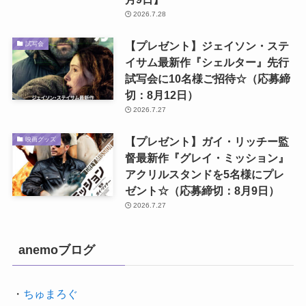
2026.7.28
【プレゼント】ジェイソン・ステ
試写会
イサム最新作『シェルター』先行
試写会に10名様ご招待☆（応募締
切：8月12日）
2026.7.27
【プレゼント】ガイ・リッチー監
映画グッズ
督最新作『グレイ・ミッション』
アクリルスタンドを5名様にプレ
ゼント☆（応募締切：8月9日）
2026.7.27
anemoブログ
・
ちゅまろぐ