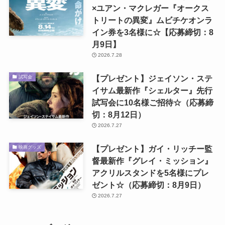
×ユアン・マクレガー『オークス
トリートの異変』ムビチケオンラ
イン券を3名様に☆【応募締切：8
月9日】
2026.7.28
【プレゼント】ジェイソン・ステ
試写会
イサム最新作『シェルター』先行
試写会に10名様ご招待☆（応募締
切：8月12日）
2026.7.27
【プレゼント】ガイ・リッチー監
映画グッズ
督最新作『グレイ・ミッション』
アクリルスタンドを5名様にプレ
ゼント☆（応募締切：8月9日）
2026.7.27