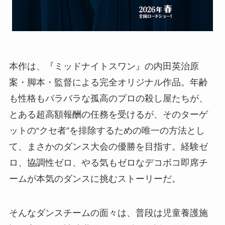
本作は、『ミッドナイトスワン』の内田英治原
案・脚本・監督による完全オリジナル作品。年齢
も性格もバラバラな孤高のプロの殺し屋たちが、
とある超高額報酬の任務を受けるが、そのターゲ
ットの“クセ者”を排除するための唯一の方法とし
て、まさかのダンス大会の優勝を目指す。経験ゼ
ロ、協調性ゼロ、やる気もゼロなデコボコ即席チ
ームが本気のダンスに挑むストーリーだ。
そんなダンスチームの面々は、普段は児童養護施