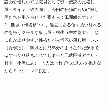
設の心優しい補助職員として働く伝説の元殺し
屋・ダイヤ（佐久間）、今回の任務のために殺し
屋たちを引き合わせた張本人で風間組のナンバー
2・熊城（椎名桔平）、過去にある傷を負い群れる
のを嫌うクールな殺し屋・桐生（中本悠太）、頭
に血が上りやすい性格だが人情深い殺し屋・シン
（青柳翔）、熊城とは兄弟分のような仲だが今で
はすっかり落ちぶれてしまった元武闘派ヤクザ・
村雨（小沢仁志）。5人はそれぞれの思いを抱えな
がらミッションに挑む。