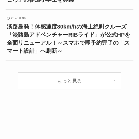
2026.8.06
淡路島発！体感速度80km/hの海上絶叫クルーズ
「淡路島アドベンチャーRIBライド」が公式HPを
全面リニューアル！～スマホで即予約完了の「ス
マート設計」へ刷新～
もっと見る