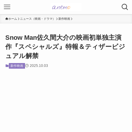
ホーム
ニュース（映画・ドラマ）
新作映画
Snow Man佐久間大介の映画初単独主演
作『スペシャルズ』特報＆ティザービジ
ュアル解禁
2025.10.03
新作映画