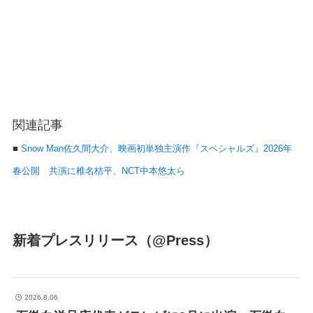
関連記事
■
Snow Man佐久間大介、映画初単独主演作『スペシャルズ』2026年
春公開 共演に椎名桔平、NCT中本悠太ら
新着プレスリリース（@Press）
2026.8.06