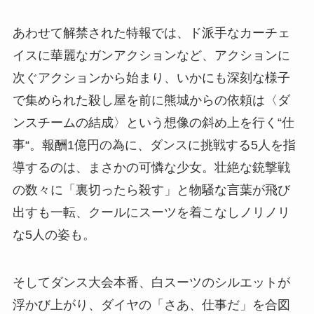
あわせて解禁された特報では、ド派手なカーチェ
イスに華麗なガンアクションなど、アクションに
次ぐアクションから始まり、いかにも深刻な様子
で集められた殺し屋を前に熊城からの依頼は〈ダ
ンスチームの結成〉という想像の斜め上を行く“仕
事“。報酬1億円の為に、ダンスに挑戦する5人を指
導するのは、まさかの可憐な少女。壮絶な銃撃戦
の数々に「裏切ったら殺す」と物騒な言葉が飛び
出すも一転、クールにスーツを着こなしノリノリ
な5人の姿も。
そしてダンス大会本番、白スーツのシルエットが
浮かび上がり、ダイヤの「さあ、仕事だ」を合図