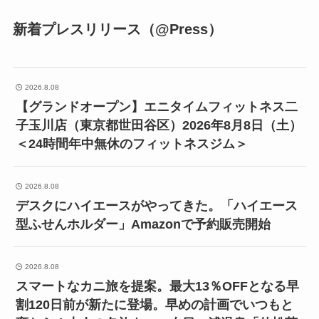
新着プレスリリース（@Press）
2026.8.08
【グランドオープン】エニタイムフィットネス二
子玉川店（東京都世田谷区）2026年8月8日（土）
＜24時間年中無休のフィットネスジム＞
2026.8.08
デスクにハイエースがやってきた。「ハイエース
型ふせんホルダー」Amazonで予約販売開始
2026.8.08
スマートなカニ旅を提案。最大13％OFFとなる早
割120日前が新たに登場。早めの計画でいつもと