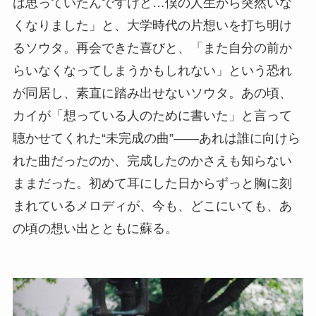
は思っていたんですけど…僕の人生から突然いな
くなりました」と、大学時代の片想いを打ち明け
るソウタ。再会できた喜びと、「また自分の前か
らいなくなってしまうかもしれない」という恐れ
が同居し、素直に踏み出せないソウタ。あの頃、
カイが「想っている人のために書いた」と言って
聴かせてくれた“未完成の曲”――あれは誰に向けら
れた曲だったのか、完成したのかさえも知らない
ままだった。初めて耳にした日からずっと胸に刻
まれているメロディが、今も、どこにいても、あ
の頃の想い出とともに蘇る。