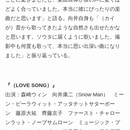
どよく合っていました。本当に彼にぴったりの楽
曲だと思います」と語る。向井自身も「（カイ
が）昔から歌ってきたような自然さも出せたかな
と思います。ソウタに届くように歌いました。撮
影中も何度も歌って、本当に思い出深い曲になり
ました」と振り返っている。
『（LOVE SONG）』
出演：森崎ウィン 向井康二（Snow Man） ミー
ン・ピーラウィット・アッタチットサターポー
ン 藤原大祐 齊藤京子 ファースト・チャロー
ンラット・ノープサムローン ミュージック・プ