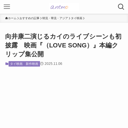
ホーム
おすすめの記事
韓流・華流・アジア
タイ映画
向井康⼆演じるカイのライブシーンも初
披露 映画『（LOVE SONG）』本編ク
リップ集公開
2025.11.06
タイ映画
新作映画