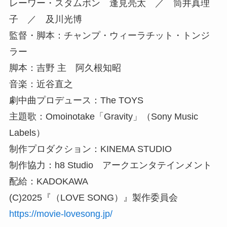
レーワー・スタムポン 逢見亮太 ／ 筒井真理
子 ／ 及川光博
監督・脚本：チャンプ・ウィーラチット・トンジ
ラー
脚本：吉野 主 阿久根知昭
音楽：近谷直之
劇中曲プロデュース：The TOYS
主題歌：Omoinotake「Gravity」（Sony Music
Labels）
制作プロダクション：KINEMA STUDIO
制作協力：h8 Studio アークエンタテインメント
配給：KADOKAWA
(C)2025『（LOVE SONG）』製作委員会
https://movie-lovesong.jp/