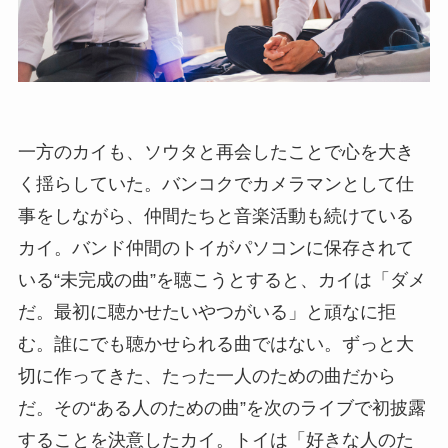
一方のカイも、ソウタと再会したことで心を大き
く揺らしていた。バンコクでカメラマンとして仕
事をしながら、仲間たちと音楽活動も続けている
カイ。バンド仲間のトイがパソコンに保存されて
いる“未完成の曲”を聴こうとすると、カイは「ダメ
だ。最初に聴かせたいやつがいる」と頑なに拒
む。誰にでも聴かせられる曲ではない。ずっと大
切に作ってきた、たった一人のための曲だから
だ。その“ある人のための曲”を次のライブで初披露
することを決意したカイ。トイは「好きな人のた