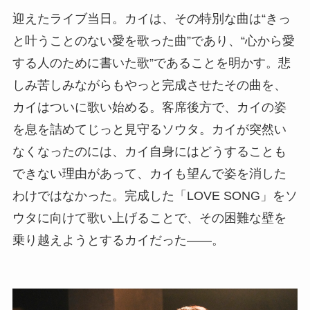
迎えたライブ当日。カイは、その特別な曲は“きっ
と叶うことのない愛を歌った曲”であり、“心から愛
する人のために書いた歌”であることを明かす。悲
しみ苦しみながらもやっと完成させたその曲を、
カイはついに歌い始める。客席後方で、カイの姿
を息を詰めてじっと見守るソウタ。カイが突然い
なくなったのには、カイ自身にはどうすることも
できない理由があって、カイも望んで姿を消した
わけではなかった。完成した「LOVE SONG」をソ
ウタに向けて歌い上げることで、その困難な壁を
乗り越えようとするカイだった――。