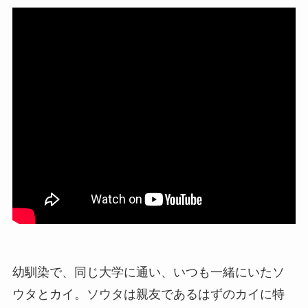
幼馴染で、同じ大学に通い、いつも一緒にいたソ
ウタとカイ。ソウタは親友であるはずのカイに特