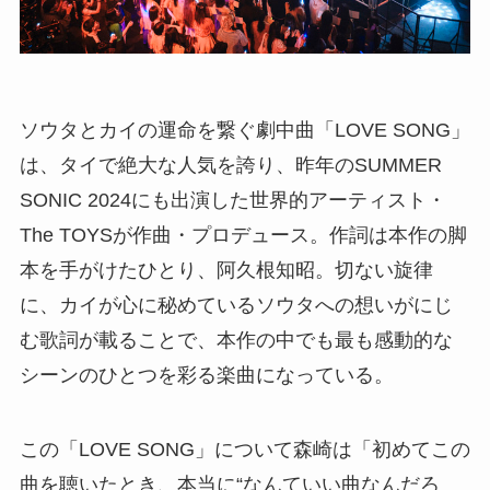
ソウタとカイの運命を繋ぐ劇中曲「LOVE SONG」
は、タイで絶大な人気を誇り、昨年のSUMMER
SONIC 2024にも出演した世界的アーティスト・
The TOYSが作曲・プロデュース。作詞は本作の脚
本を手がけたひとり、阿久根知昭。切ない旋律
に、カイが心に秘めているソウタへの想いがにじ
む歌詞が載ることで、本作の中でも最も感動的な
シーンのひとつを彩る楽曲になっている。
この「LOVE SONG」について森崎は「初めてこの
曲を聴いたとき、本当に“なんていい曲なんだろ