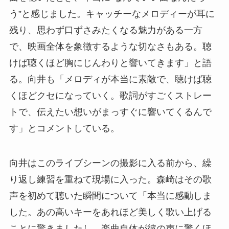
う”と感じました。キャッチーなメロディーが耳に
残り、思わず口ずさみたくなる魅力がある一方
で、映画全体を象徴するような切なさもある。聴
けば聴くほど胸にじんわりと響いてきます」と語
る。向井も「メロディが本当に素敵で、聴けば聴
くほどクセになっていく。歌詞がすごくストレー
トで、伝えたい想いがまっすぐに響いてくるんで
す」とコメントしている。
向井はこのライブシーンの撮影に入る前から、繰
り返し練習を重ねて現場に入った。森崎はその歌
声を初めて聴いた瞬間について「本当に感動しま
した。あの高いキーをあれほど美しく歌い上げる
ことに驚きましたし、楽曲自体が彼の声に驚くほ