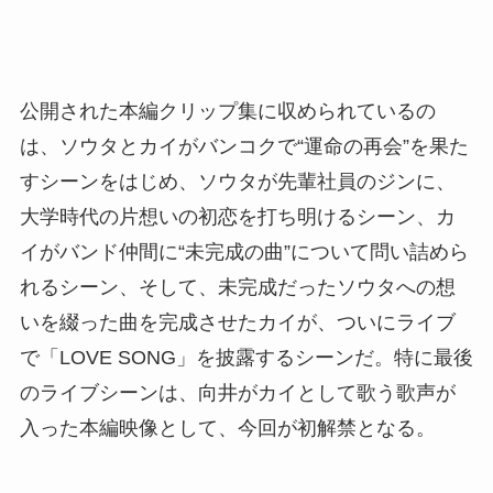
公開された本編クリップ集に収められているの
は、ソウタとカイがバンコクで“運命の再会”を果た
すシーンをはじめ、ソウタが先輩社員のジンに、
大学時代の片想いの初恋を打ち明けるシーン、カ
イがバンド仲間に“未完成の曲”について問い詰めら
れるシーン、そして、未完成だったソウタへの想
いを綴った曲を完成させたカイが、ついにライブ
で「LOVE SONG」を披露するシーンだ。特に最後
のライブシーンは、向井がカイとして歌う歌声が
入った本編映像として、今回が初解禁となる。