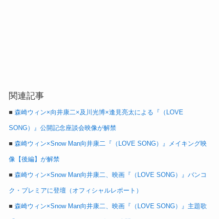
関連記事
■
森崎ウィン×向井康二×及川光博×逢見亮太による『（LOVE
SONG）』公開記念座談会映像が解禁
■
森崎ウィン×Snow Man向井康二『（LOVE SONG）』メイキング映
像【後編】が解禁
■
森崎ウィン×Snow Man向井康二、映画『（LOVE SONG）』バンコ
ク・プレミアに登壇（オフィシャルレポート）
■
森崎ウィン×Snow Man向井康二、映画『（LOVE SONG）』主題歌