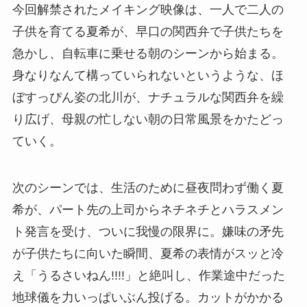
今回解禁されたメイキング映像は、一人で二人の
子供を育てる夏希が、早口の関西弁で子供たちを
急かし、自転車に乗せる朝のシーンから始まる。
身なりなんて構っていられないというような、ほ
ぼすっぴん姿の北川が、ナチュラルな関西弁を繰
り広げ、母親の忙しない朝の日常風景をかたどっ
ていく。
次のシーンでは、生活のために昼夜問わず働く夏
希が、パート先の上司からネチネチとハラスメン
ト発言を受け、ついに我慢の限界に。嫌味の矛先
が子供たちに向いた瞬間、夏希の表情がスッと冷
え「うるさいねん!!!!」と絶叫し、作業途中だった
地球儀を力いっぱいぶん投げる。カットがかかる