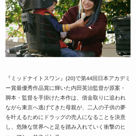
『ミッドナイトスワン』(20)で第44回日本アカデミ
ー賞最優秀作品賞に輝いた内田英治監督が原案・
脚本・監督を手掛けた本作は、借金取りに追われ
ながら東京へ逃げてきた母親が、二人の子供の夢
を叶えるためにドラッグの売人になることを決意
し、危険な世界へと足を踏み入れていく衝撃のヒ