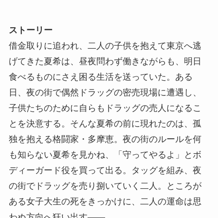
ストーリー
借金取りに追われ、二人の子供を抱えて東京へ逃
げてきた夏希は、昼夜問わず働きながらも、明日
食べるものにさえ困る生活を送っていた。ある
日、夜の街で偶然ドラッグの密売現場に遭遇し、
子供たちのために自らもドラッグの売人になるこ
とを決意する。そんな夏希の前に現れたのは、孤
独を抱える格闘家・多摩恵。夜の街のルールを何
も知らない夏希を見かね、「守ってやるよ」とボ
ディーガード役を買って出る。タッグを組み、夜
の街でドラッグを売り捌いていく二人。ところが
ある女子大生の死をきっかけに、二人の運命は思
わぬ方向へ狂い出す――