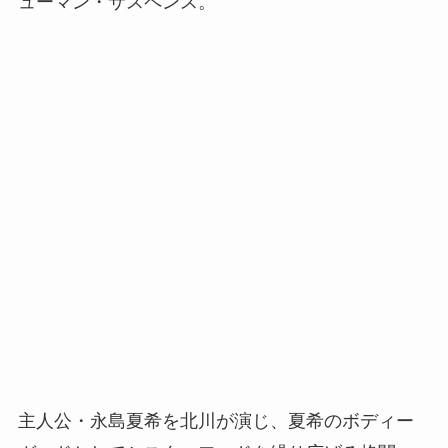
ューマン・サスペンス。
主人公・永島夏希を北川が演じ、夏希のボディー