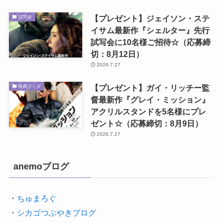
【プレゼント】ジェイソン・ステ
試写会
イサム最新作『シェルター』先行
試写会に10名様ご招待☆（応募締
切：8月12日）
2026.7.27
【プレゼント】ガイ・リッチー監
映画グッズ
督最新作『グレイ・ミッション』
アクリルスタンドを5名様にプレ
ゼント☆（応募締切：8月9日）
2026.7.27
anemoブログ
・
ちゅまろぐ
・
シカゴつぶやきブログ