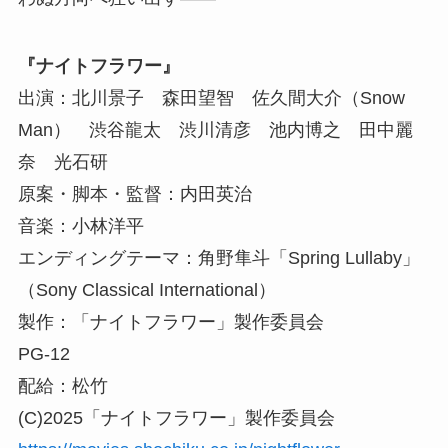
『ナイトフラワー』
出演：北川景子 森田望智 佐久間大介（Snow
Man） 渋谷龍太 渋川清彦 池内博之 田中麗
奈 光石研
原案・脚本・監督：内田英治
音楽：小林洋平
エンディングテーマ：角野隼斗「Spring Lullaby」
（Sony Classical International）
製作：「ナイトフラワー」製作委員会
PG-12
配給：松竹
(C)2025「ナイトフラワー」製作委員会