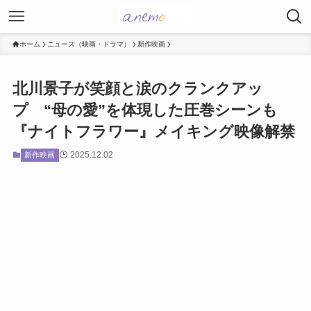
ホーム
ニュース（映画・ドラマ）
新作映画
北川景子が笑顔と涙のクランクアッ
プ “母の愛”を体現した圧巻シーンも
『ナイトフラワー』メイキング映像解禁
2025.12.02
新作映画