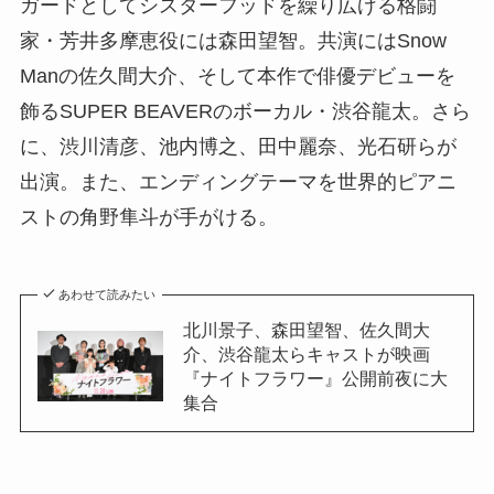
ガードとしてシスターフッドを繰り広げる格闘
家・芳井多摩恵役には森田望智。共演にはSnow
Manの佐久間大介、そして本作で俳優デビューを
飾るSUPER BEAVERのボーカル・渋谷龍太。さら
に、渋川清彦、池内博之、田中麗奈、光石研らが
出演。また、エンディングテーマを世界的ピアニ
ストの角野隼斗が手がける。
あわせて読みたい
北川景子、森田望智、佐久間大
介、渋谷龍太らキャストが映画
『ナイトフラワー』公開前夜に大
集合