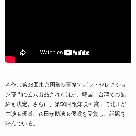
本作は第38回東京国際映画祭でガラ・セレクショ
ン部門に公式出品されたほか、韓国、台湾での配
給も決定。さらに、第50回報知映画賞にて北川が
主演女優賞、森田が助演女優賞を受賞し、話題を
呼んでいる。