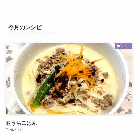
今月のレシピ
ライフ
おうちごはん
2026.7.31