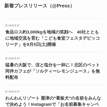
新着プレスリリース（@Press）
2026.8.07
食品ロス約3,000kgを地域の笑顔へ 40社ととも
に地域交流を育む「こども食堂フェスタデピッコ
リーナ」を9月5日(土)開催
2026.8.07
猛暑の大阪で、涼と塩分を一杯に！北区のペット
同伴カフェが「ソルティーレモンジュース」を無
料配布
2026.8.07
わんわんリゾート 粟津の”看板犬”の名前をみんな
で決めよう！Instagramで「お名前募集キャンペ