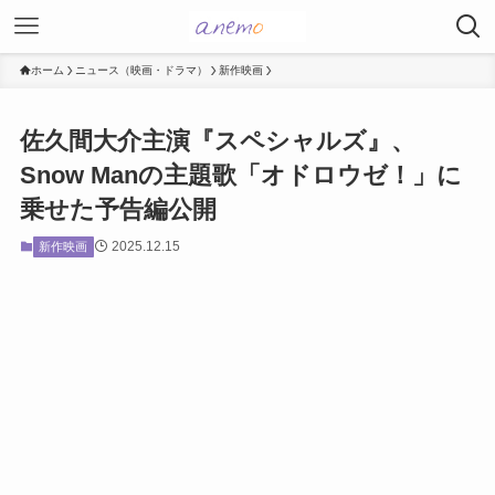
ホーム
ニュース（映画・ドラマ）
新作映画
佐久間大介主演『スペシャルズ』、
Snow Manの主題歌「オドロウゼ！」に
乗せた予告編公開
2025.12.15
新作映画