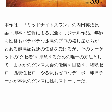
本作は、『ミッドナイトスワン』の内田英治原
案・脚本・監督による完全オリジナル作品。年齢
も性格もバラバラな孤高のプロの殺し屋たちが、
とある超高額報酬の任務を受けるが、そのターゲ
ットの“クセ者”を排除するための唯一の方法とし
て、まさかのダンス大会の優勝を目指す。経験ゼ
ロ、協調性ゼロ、やる気もゼロなデコボコ即席チ
ームが本気のダンスに挑むストーリーだ。