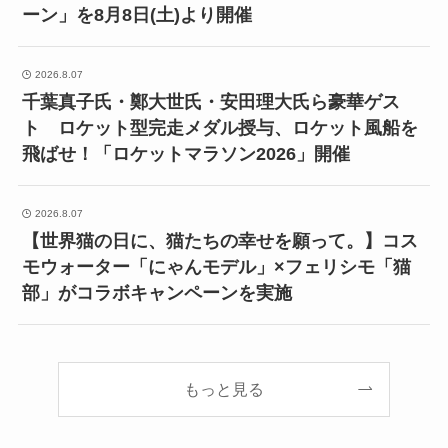
ーン」を8月8日(土)より開催
2026.8.07
千葉真子氏・鄭大世氏・安田理大氏ら豪華ゲス
ト ロケット型完走メダル授与、ロケット風船を
飛ばせ！「ロケットマラソン2026」開催
2026.8.07
【世界猫の日に、猫たちの幸せを願って。】コス
モウォーター「にゃんモデル」×フェリシモ「猫
部」がコラボキャンペーンを実施
もっと見る