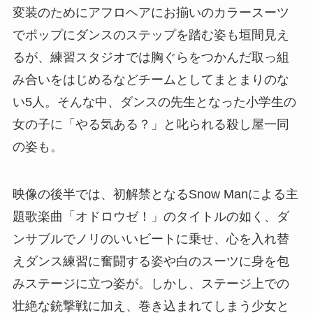
変装のためにアフロヘアにお揃いのカラースーツ
でポップにダンスのステップを踏む姿も垣間見え
るが、練習スタジオでは胸ぐらをつかんだ取っ組
み合いをはじめるなどチームとしてまとまりのな
い5人。そんな中、ダンスの先生となった小学生の
女の子に「やる気ある？」と叱られる殺し屋一同
の姿も。
映像の後半では、初解禁となるSnow Manによる主
題歌楽曲「オドロウゼ！」のタイトルの如く、ダ
ンサブルでノリのいいビートに乗せ、心を入れ替
えダンス練習に奮闘する姿や白のスーツに身を包
みステージに立つ姿が。しかし、ステージ上での
壮絶な銃撃戦に加え、巻き込まれてしまう少女と