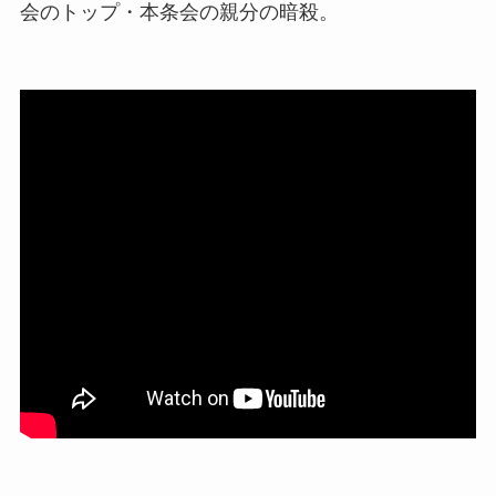
会のトップ・本条会の親分の暗殺。