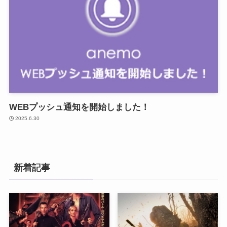
WEBプッシュ通知を開始しました！
2025.6.30
新着記事