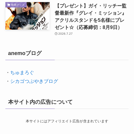
【プレゼント】ガイ・リッチー監
映画グッズ
督最新作『グレイ・ミッション』
アクリルスタンドを5名様にプレ
ゼント☆（応募締切：8月9日）
2026.7.27
anemoブログ
・
ちゅまろぐ
・
シカゴつぶやきブログ
本サイト内の広告について
本サイトにはアフィリエイト広告が含まれています