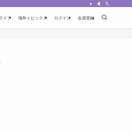
ライフ
海外トピックス
ログイン
会員登録
』