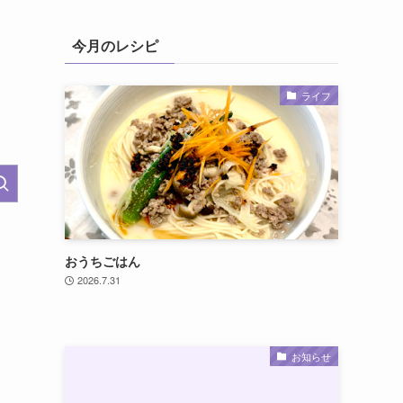
今月のレシピ
ライフ
おうちごはん
2026.7.31
お知らせ