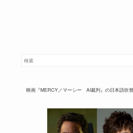
映画『MERCY／マーシー AI裁判』の日本語