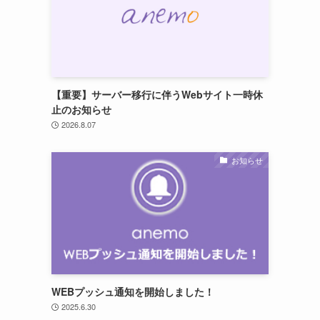
【重要】サーバー移行に伴うWebサイト一時休
止のお知らせ
2026.8.07
お知らせ
WEBプッシュ通知を開始しました！
2025.6.30