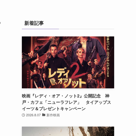
の
新着記事
。
映画『レディ・オア・ノット2』公開記念 神
」
戸・カフェ「ニューラフレア」 タイアップス
ド
イーツ＆プレゼントキャンペーン
2026.8.07
新作映画