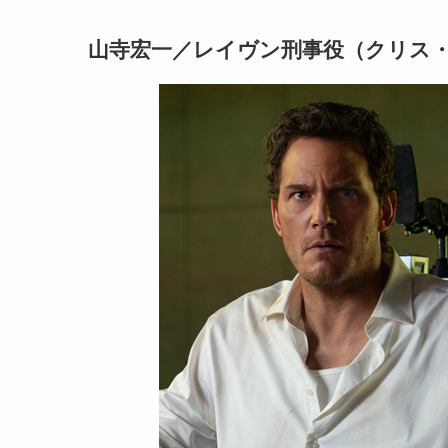
山寺宏一／レイヴン刑事役（クリス