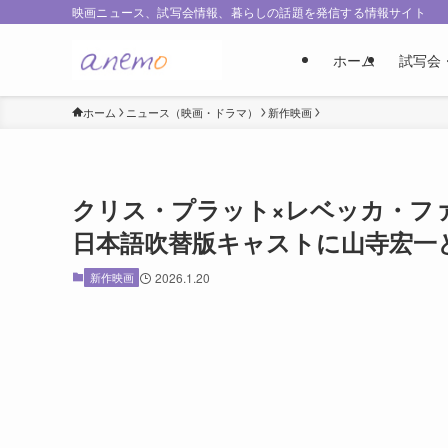
映画ニュース、試写会情報、暮らしの話題を発信する情報サイト
ホーム
試写会
ホーム
ニュース（映画・ドラマ）
新作映画
クリス・プラット×レベッカ・ファ
日本語吹替版キャストに山寺宏一
新作映画
2026.1.20