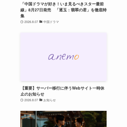
「中国ドラマが好き！いま見るべきスター最前
線」8月27日発売 「逐玉：翡翠の君」を徹底特
集
2026.8.07
中国ドラマ
【重要】サーバー移行に伴うWebサイト一時休
止のお知らせ
2026.8.07
お知らせ