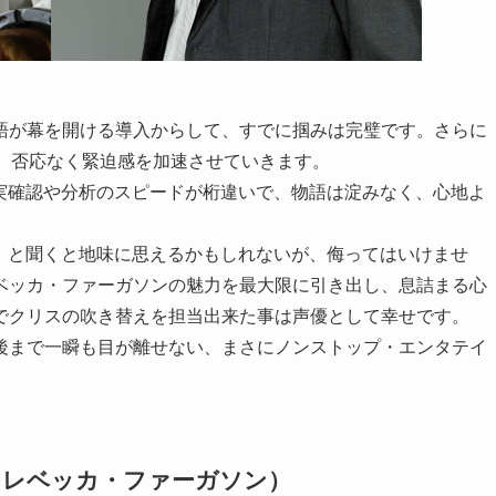
語が幕を開ける導入からして、すでに掴みは完璧です。さらに
が、否応なく緊迫感を加速させていきます。
事実確認や分析のスピードが桁違いで、物語は淀みなく、心地よ
劇」と聞くと地味に思えるかもしれないが、侮ってはいけませ
ベッカ・ファーガソンの魅力を最大限に引き出し、息詰まる心
でクリスの吹き替えを担当出来た事は声優として幸せです。
後まで一瞬も目が離せない、まさにノンストップ・エンタテイ
（レベッカ・ファーガソン）