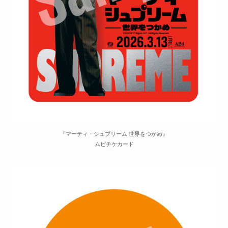
『マーティ・シュプリーム 世界をつかめ』
ムビチケカード