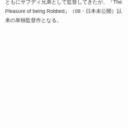
ともにサフディ兄弟として監督してきたが、『The
Pleasure of being Robbed』（08・日本未公開）以
来の単独監督作となる。