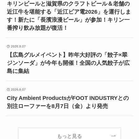
キリンビールと滋賀県のクラフトビール＆老舗の
近江牛を堪能する「近江ビア電2026」を運行しま
す！新たに「長濱浪漫ビール」が参加！キリン一
番搾り飲み放題が復活！
2026.8.07
【広島グルメイベント】昨年大好評の「餃子×翠
ジンソーダ」が今年も開催！全国の人気餃子が広
島に集結
2026.8.07
City Ambient ProductsがFOOT INDUSTRYとの
別注ローファーを8月7日（金）より発売
もっと見る