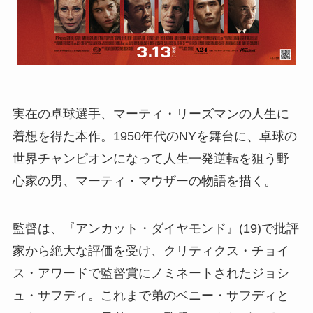
実在の卓球選手、マーティ・リーズマンの人生に
着想を得た本作。1950年代のNYを舞台に、卓球の
世界チャンピオンになって人生一発逆転を狙う野
心家の男、マーティ・マウザーの物語を描く。
監督は、『アンカット・ダイヤモンド』(19)で批評
家から絶大な評価を受け、クリティクス・チョイ
ス・アワードで監督賞にノミネートされたジョシ
ュ・サフディ。これまで弟のベニー・サフディと