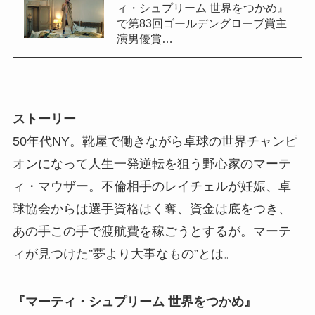
ィ・シュプリーム 世界をつかめ』
で第83回ゴールデングローブ賞主
演男優賞…
ストーリー
50年代NY。靴屋で働きながら卓球の世界チャンピ
オンになって人生一発逆転を狙う野心家のマーテ
ィ・マウザー。不倫相手のレイチェルが妊娠、卓
球協会からは選手資格はく奪、資金は底をつき、
あの手この手で渡航費を稼ごうとするが。マーテ
ィが見つけた”夢より大事なもの”とは。
『マーティ・シュプリーム 世界をつかめ』