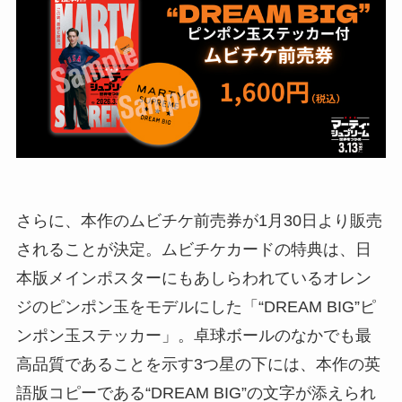
さらに、本作のムビチケ前売券が1月30日より販売
されることが決定。ムビチケカードの特典は、日
本版メインポスターにもあしらわれているオレン
ジのピンポン玉をモデルにした「“DREAM BIG”ピ
ンポン玉ステッカー」。卓球ボールのなかでも最
高品質であることを示す3つ星の下には、本作の英
語版コピーである“DREAM BIG”の文字が添えられ