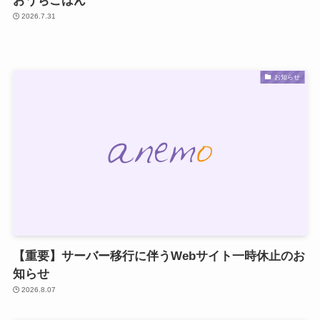
おうちごはん
2026.7.31
お知らせ
【重要】サーバー移行に伴うWebサイト一時休止のお
知らせ
2026.8.07