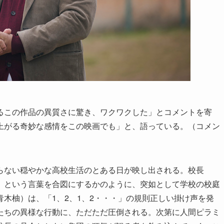
るこの作品の異質さに驚き、ワクワクした」とコメントを寄
上がる奇妙な感情をこの映画でも」と、語っている。（コメン
らない穏やかな高校生活のとある日が映し出される。校長
」という言葉を合図にするかのように、突如として学校の校庭
木柚）は、「1、2、1、2・・・」の規則正しい掛け声を発
たちの異様な行動に、ただただ圧倒される。次第に人間ピラミ