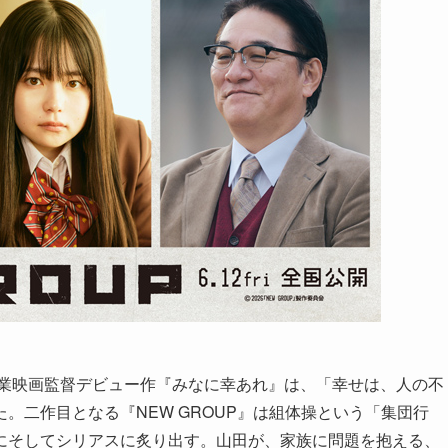
商業映画監督デビュー作『みなに幸あれ』は、「幸せは、人の不
。二作目となる『NEW GROUP』は組体操という「集団行
にそしてシリアスに炙り出す。山田が、家族に問題を抱える、