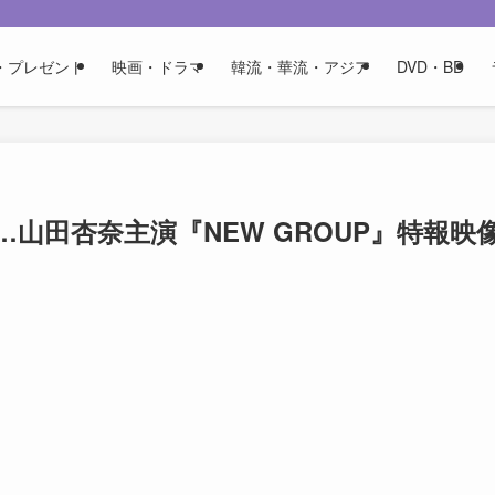
・プレゼント
映画・ドラマ
韓流・華流・アジア
DVD・BD
山田杏奈主演『NEW GROUP』特報映