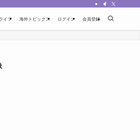
ライフ
海外トピックス
ログイン
会員登録
像