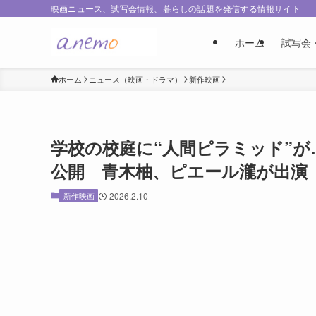
映画ニュース、試写会情報、暮らしの話題を発信する情報サイト
ホーム
試写会
ホーム
ニュース（映画・ドラマ）
新作映画
学校の校庭に“人間ピラミッド”が…
公開 青木柚、ピエール瀧が出演
新作映画
2026.2.10