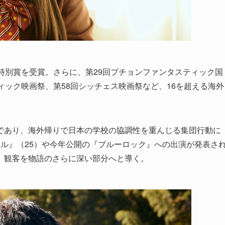
特別賞を受賞。さらに、第29回プチョンファンタスティック国
ィック映画祭、第58回シッチェス映画祭など、16を超える海外
であり、海外帰りで日本の学校の協調性を重んじる集団行動に
ル』（25）や今年公開の『ブルーロック』への出演が発表さ
、観客を物語のさらに深い部分へと導く。