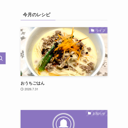
今月のレシピ
ライフ
おうちごはん
2026.7.31
お知らせ