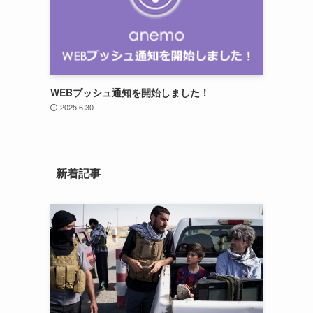
WEBプッシュ通知を開始しました！
2025.6.30
新着記事