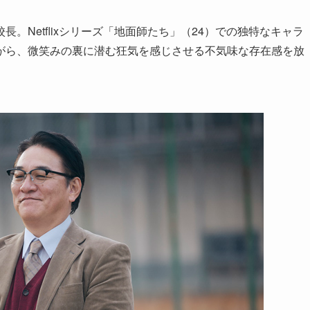
。Netflixシリーズ「地面師たち」（24）での独特なキャラ
がら、微笑みの裏に潜む狂気を感じさせる不気味な存在感を放