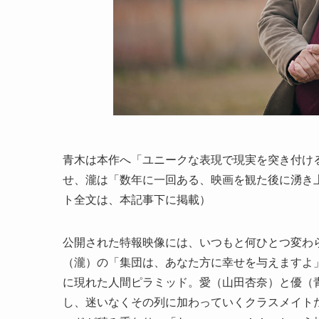
青木は本作へ「ユニークな表現で現実を突き付け
せ、瀧は「数年に一回ある、映画を観た後に湧き
ト全文は、本記事下に掲載）
公開された特報映像には、いつもと何ひとつ変わ
（瀧）の「集団は、あなた方に幸せを与えますよ
に現れた人間ピラミッド。愛（山田杏奈）と優（青
し、迷いなくその列に加わっていくクラスメイト