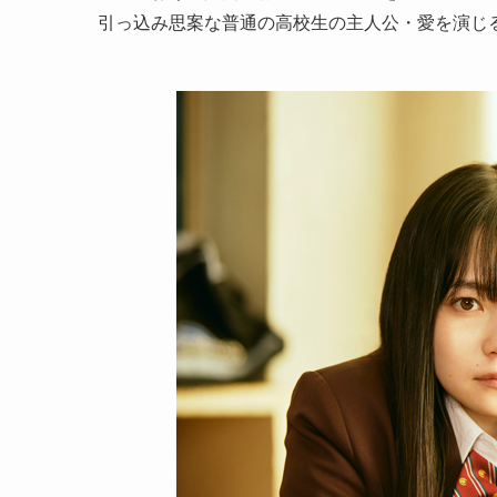
引っ込み思案な普通の高校生の主人公・愛を演じ