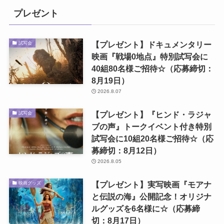
プレゼント
【プレゼント】ドキュメンタリー
試写会
映画『戦場0地点』特別試写会に
40組80名様ご招待☆（応募締切：
8月19日）
2026.8.07
【プレゼント】『ヒンド・ラジャ
試写会
ブの声』トークイベント付き特別
試写会に10組20名様ご招待☆（応
募締切：8月12日）
2026.8.05
【プレゼント】実写映画『モアナ
映画グッズ
と伝説の海』公開記念！オリジナ
ルグッズを6名様に☆（応募締
切：8月17日）