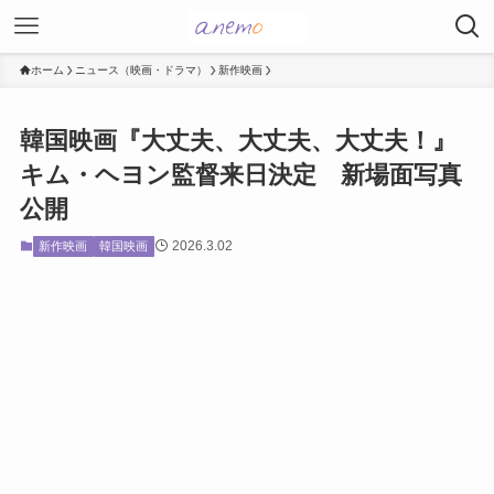
ホーム
ニュース（映画・ドラマ）
新作映画
韓国映画『大丈夫、大丈夫、大丈夫！』
キム・ヘヨン監督来日決定 新場面写真
公開
2026.3.02
新作映画
韓国映画