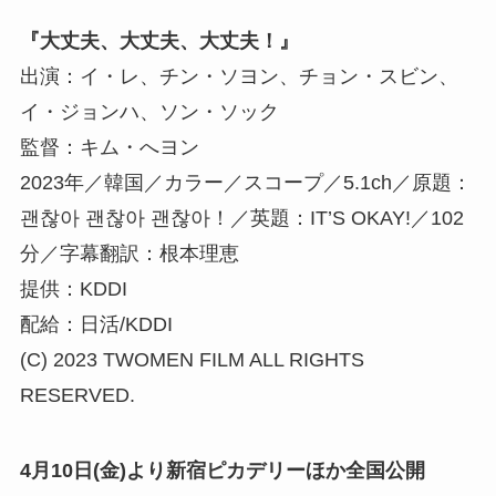
『大丈夫、大丈夫、大丈夫！』
出演：イ・レ、チン・ソヨン、チョン・スビン、
イ・ジョンハ、ソン・ソック
監督：キム・へヨン
2023年／韓国／カラー／スコープ／5.1ch／原題：
괜찮아 괜찮아 괜찮아！／英題：IT’S OKAY!／102
分／字幕翻訳：根本理恵
提供：KDDI
配給：日活/KDDI
(C) 2023 TWOMEN FILM ALL RIGHTS
RESERVED.
4月10日(金)より新宿ピカデリーほか全国公開