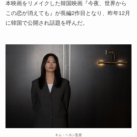
本映画をリメイクした韓国映画『今夜、世界から
この恋が消えても』が長編2作目となり、昨年12月
に韓国で公開され話題を呼んだ。
キム・ヘヨン監督