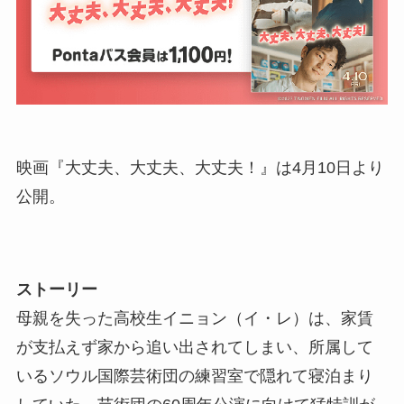
映画『大丈夫、大丈夫、大丈夫！』は4月10日より
公開。
ストーリー
母親を失った高校生イニョン（イ・レ）は、家賃
が支払えず家から追い出されてしまい、所属して
いるソウル国際芸術団の練習室で隠れて寝泊まり