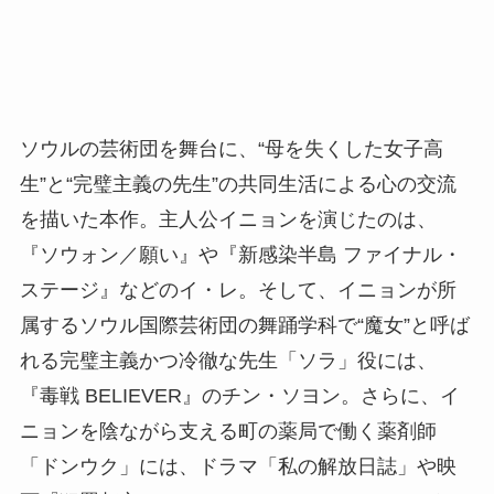
ソウルの芸術団を舞台に、“母を失くした女子高
生”と“完璧主義の先生”の共同生活による心の交流
を描いた本作。主人公イニョンを演じたのは、
『ソウォン／願い』や『新感染半島 ファイナル・
ステージ』などのイ・レ。そして、イニョンが所
属するソウル国際芸術団の舞踊学科で“魔女”と呼ば
れる完璧主義かつ冷徹な先生「ソラ」役には、
『毒戦 BELIEVER』のチン・ソヨン。さらに、イ
ニョンを陰ながら支える町の薬局で働く薬剤師
「ドンウク」には、ドラマ「私の解放日誌」や映