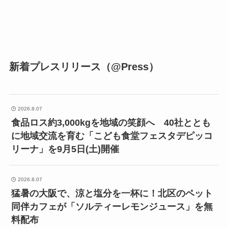
新着プレスリリース（@Press）
2026.8.07
食品ロス約3,000kgを地域の笑顔へ 40社ととも
に地域交流を育む「こども食堂フェスタデピッコ
リーナ」を9月5日(土)開催
2026.8.07
猛暑の大阪で、涼と塩分を一杯に！北区のペット
同伴カフェが「ソルティーレモンジュース」を無
料配布