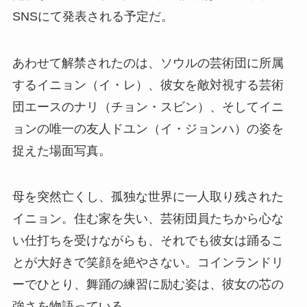
SNSにて発表される予定だ。
あわせて解禁されたのは、ソウルの芸術団に所属
するイニョン（イ・レ）、彼女を敵対視する芸術
団エースのナリ（チョン・スビン）、そしてイニ
ョンの唯一の友人ドユン（イ・ジョンハ）の姿を
捉えた場面写真。
母を突然亡くし、孤独な世界に一人取り残された
イニョン。住む家を失い、芸術団員たちから心な
い仕打ちを受けながらも、それでも彼女は踊るこ
とが大好きで笑顔を絶やさない。コインランドリ
ーでひとり、舞踊の練習に励む姿は、彼女の芯の
強さを物語っている。