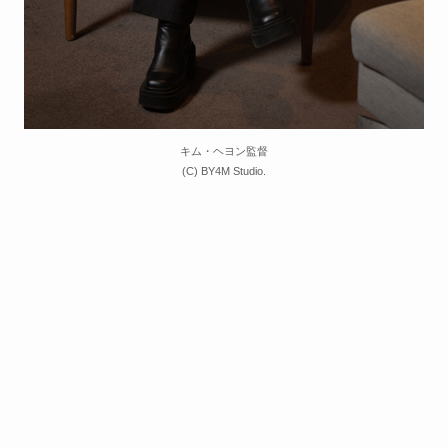
キム・ヘヨン監督
(C) BY4M Studio.