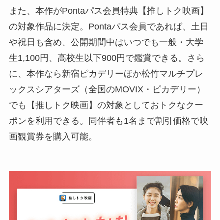
また、本作がPontaパス会員特典【推しトク映画】
の対象作品に決定。Pontaパス会員であれば、土日
や祝日も含め、公開期間中はいつでも一般・大学
生1,100円、高校生以下900円で鑑賞できる。さら
に、本作なら新宿ピカデリーほか松竹マルチプレ
ックスシアターズ（全国のMOVIX・ピカデリー）
でも【推しトク映画】の対象としておトクなクー
ポンを利用できる。同伴者も1名まで割引価格で映
画観賞券を購入可能。