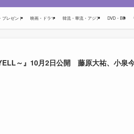
・プレゼント
映画・ドラマ
韓流・華流・アジア
DVD・BD
ELL～』10月2日公開 藤原大祐、小泉