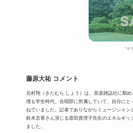
『キリ
藤原大祐 コメント
北村翔（きたむら しょう）は、音楽雑誌社に勤
僕も学生時代、合唱部に所属していて、自分にと
ねていました。記者でありながらミュージシャン
鈴木京香さん演じる原田貴理子先生のエネルギッ
ました。