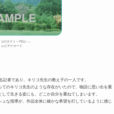
コのタクト～YELL～』
ムビチケカード
める記者であり、キリコ先生の教え子の一人です。
ってのキリコ先生のような存在がいたので、物語に思い出を重
として生きる姿にも、どこか自分を重ねてしまいます。
シュな指導が、作品全体に確かな希望を灯しているように感じ