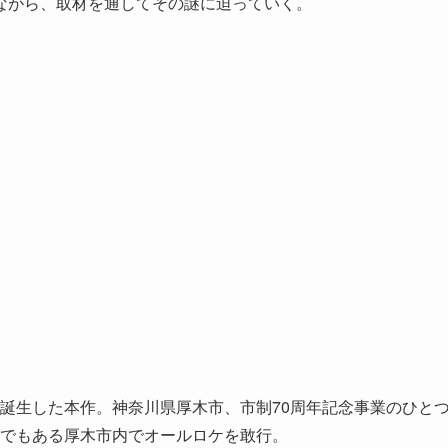
ながら、取材を通してその謎に迫っていく。
に誕生した本作。神奈川県厚木市、市制70周年記念事業のひと
地でもある厚木市内でオールロケを敢行。