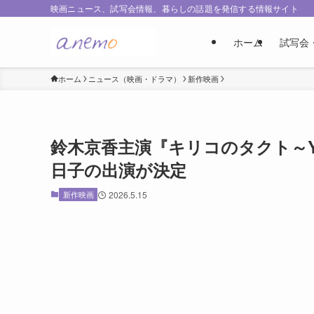
映画ニュース、試写会情報、暮らしの話題を発信する情報サイト
ホーム
試写会
ホーム
ニュース（映画・ドラマ）
新作映画
鈴木京香主演『キリコのタクト～Y
日子の出演が決定
新作映画
2026.5.15