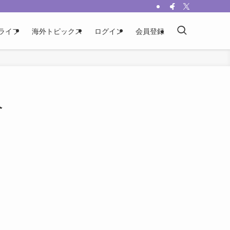
ライフ
海外トピックス
ログイン
会員登録
今