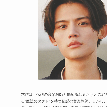
本作は、伝説の音楽教師と悩める若者たちとの絆
る“魔法のタクト”を持つ伝説の音楽教師。しかし