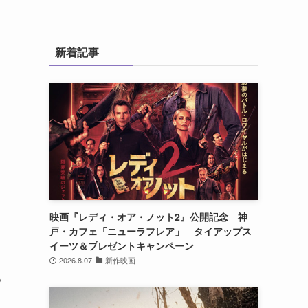
新着記事
映画『レディ・オア・ノット2』公開記念 神
戸・カフェ「ニューラフレア」 タイアップス
イーツ＆プレゼントキャンペーン
2026.8.07
新作映画
つ