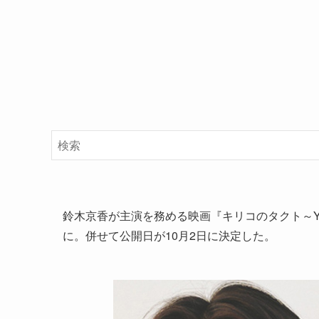
鈴木京香が主演を務める映画『キリコのタクト～Y
に。併せて公開日が10月2日に決定した。