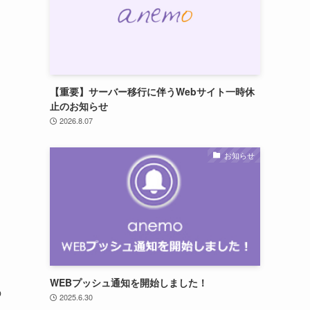
【重要】サーバー移行に伴うWebサイト一時休
止のお知らせ
2026.8.07
お知らせ
WEBプッシュ通知を開始しました！
の
2025.6.30