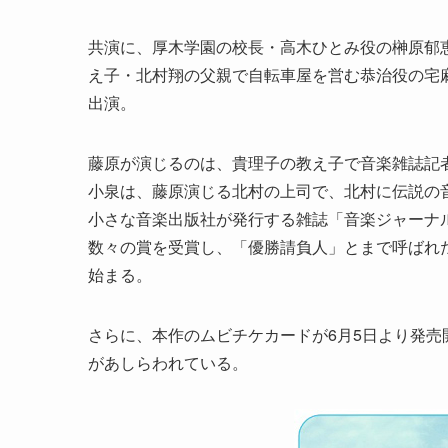
共演に、厚木学園の校長・高木ひとみ役の榊原郁
え子・北村翔の父親で自転車屋を営む恭治役の宅
出演。
藤原が演じるのは、貴理子の教え子で音楽雑誌記
小泉は、藤原演じる北村の上司で、北村に伝説の
小さな音楽出版社が発行する雑誌「音楽ジャーナ
数々の賞を受賞し、「優勝請負人」とまで呼ばれ
始まる。
さらに、本作のムビチケカードが6月5日より発
があしらわれている。