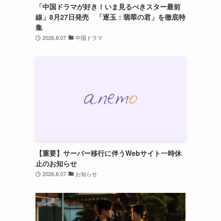
「中国ドラマが好き！いま見るべきスター最前
線」8月27日発売 「逐玉：翡翠の君」を徹底特
集
2026.8.07
中国ドラマ
【重要】サーバー移行に伴うWebサイト一時休
止のお知らせ
2026.8.07
お知らせ