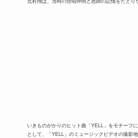
北村翔は、当時の合唱仲間と恩師の記憶をたどり
いきものがかりのヒット曲「YELL」をモチーフ
として、「YELL」のミュージックビデオの撮影