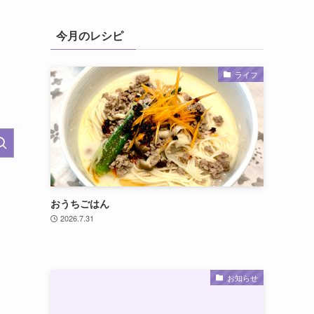
今月のレシピ
ライフ
おうちごはん
2026.7.31
お知らせ