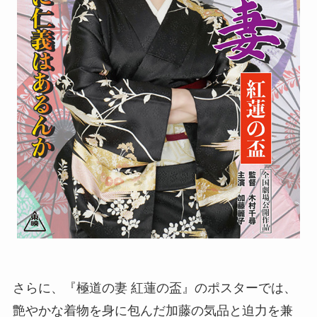
さらに、『極道の妻 紅蓮の盃』のポスターでは、
艶やかな着物を身に包んだ加藤の気品と迫力を兼