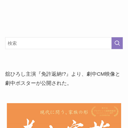
舘ひろし主演『免許返納!?』より、劇中CM映像と
劇中ポスターが公開された。