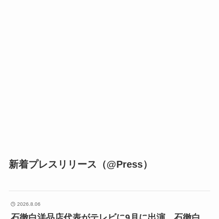
新着プレスリリース（@Press）
2026.8.06
石徹白洋品店代表がテレビに9月に出演 石徹白