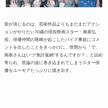
舘が演じるのは、芸術作品よりもまだまだアクシ
ョンがやりたい70歳の現役映画スター・南条弘
役。俳優仲間の尾崎が起こしたバイク事故にコメ
ントを出したことをきっかけに、世間から「で、
南条さんはいつ“免許返納”するんですか？」と詰め
寄られ、世論の波に巻き込まれてしまうスター俳
優をユーモアたっぷりに描き出す。