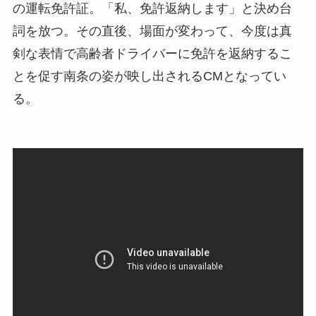
の運転免許証。「私、免許返納します」と決め台
詞を放つ。その直後、場面が変わって、今度は真
剣な表情で高齢者ドライバーに免許を返納するこ
とを促す南条の姿が映し出されるCMとなってい
る。