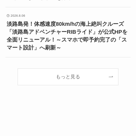
2026.8.06
淡路島発！体感速度80km/hの海上絶叫クルーズ
「淡路島アドベンチャーRIBライド」が公式HPを
全面リニューアル！～スマホで即予約完了の「ス
マート設計」へ刷新～
もっと見る