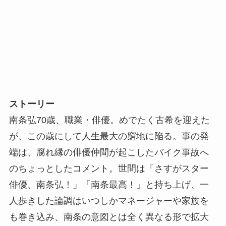
ストーリー
南条弘70歳、職業・俳優。めでたく古希を迎えた
が、この歳にして人生最大の窮地に陥る。事の発
端は、腐れ縁の俳優仲間が起こしたバイク事故へ
のちょっとしたコメント。世間は「さすがスター
俳優、南条弘！」「南条最高！」と持ち上げ、一
人歩きした論調はいつしかマネージャーや家族を
も巻き込み、南条の意図とは全く異なる形で拡大