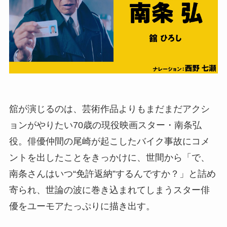
舘が演じるのは、芸術作品よりもまだまだアクシ
ョンがやりたい70歳の現役映画スター・南条弘
役。俳優仲間の尾崎が起こしたバイク事故にコメ
ントを出したことをきっかけに、世間から「で、
南条さんはいつ“免許返納”するんですか？」と詰め
寄られ、世論の波に巻き込まれてしまうスター俳
優をユーモアたっぷりに描き出す。