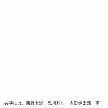
共演には、西野七瀬、黒川想矢、吉田鋼太郎、宇