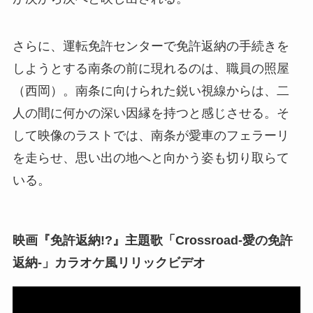
さらに、運転免許センターで免許返納の手続きを
しようとする南条の前に現れるのは、職員の照屋
（西岡）。南条に向けられた鋭い視線からは、二
人の間に何かの深い因縁を持つと感じさせる。そ
して映像のラストでは、南条が愛車のフェラーリ
を走らせ、思い出の地へと向かう姿も切り取らて
いる。
映画『免許返納!?』主題歌「Crossroad-愛の免許
返納-」カラオケ風リリックビデオ