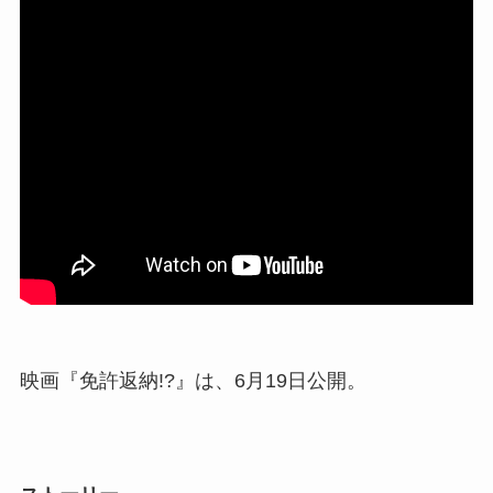
映画『免許返納!?』は、6月19日公開。