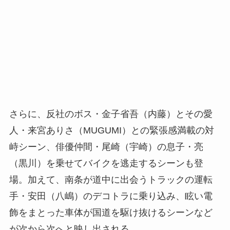
さらに、反社のボス・金子省吾（内藤）とその愛
人・来宮ありさ（MUGUMI）との緊張感満載の対
峙シーン、俳優仲間・尾崎（宇崎）の息子・亮
（黒川）を乗せてバイクを逃走するシーンも登
場。加えて、南条が道中に出会うトラックの運転
手・安田（八嶋）のデコトラに乗り込み、眩い電
飾をまとった車体が国道を駆け抜けるシーンなど
が次から次へと映し出される。