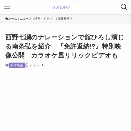
ホーム
ニュース（映画・ドラマ）
新作映画
西野七瀬のナレーションで舘ひろし演じ
る南条弘を紹介 『免許返納!?』特別映
像公開 カラオケ風リリックビデオも
2026.6.16
新作映画