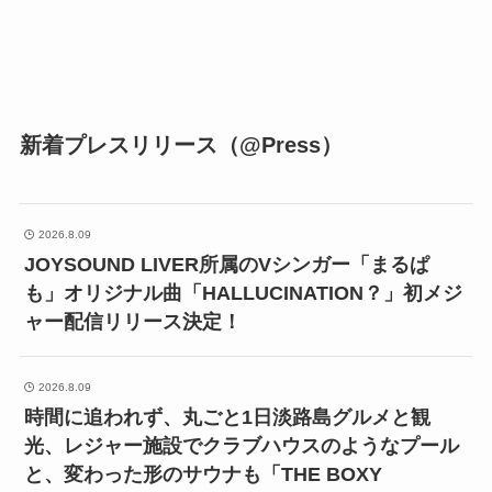
新着プレスリリース（@Press）
2026.8.09
JOYSOUND LIVER所属のVシンガー「まるぱ
も」オリジナル曲「HALLUCINATION？」初メジ
ャー配信リリース決定！
2026.8.09
時間に追われず、丸ごと1日淡路島グルメと観
光、レジャー施設でクラブハウスのようなプール
と、変わった形のサウナも「THE BOXY