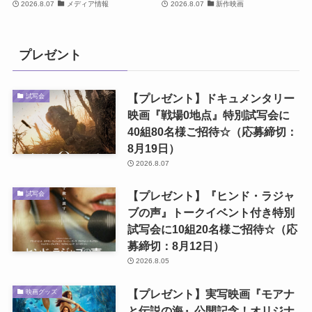
2026.8.07
メディア情報
2026.8.07
新作映画
プレゼント
【プレゼント】ドキュメンタリー
試写会
映画『戦場0地点』特別試写会に
40組80名様ご招待☆（応募締切：
8月19日）
2026.8.07
【プレゼント】『ヒンド・ラジャ
試写会
ブの声』トークイベント付き特別
試写会に10組20名様ご招待☆（応
募締切：8月12日）
2026.8.05
【プレゼント】実写映画『モアナ
映画グッズ
と伝説の海』公開記念！オリジナ