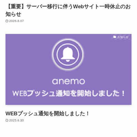
【重要】サーバー移行に伴うWebサイト一時休止のお
知らせ
2026.8.07
お知らせ
WEBプッシュ通知を開始しました！
2025.6.30