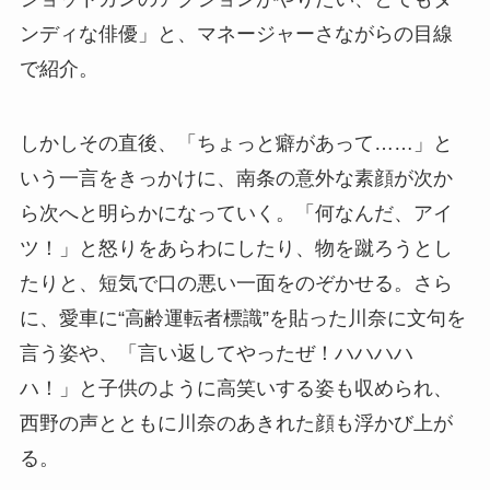
ンディな俳優」と、マネージャーさながらの目線
で紹介。
しかしその直後、「ちょっと癖があって……」と
いう一言をきっかけに、南条の意外な素顔が次か
ら次へと明らかになっていく。「何なんだ、アイ
ツ！」と怒りをあらわにしたり、物を蹴ろうとし
たりと、短気で口の悪い一面をのぞかせる。さら
に、愛車に“高齢運転者標識”を貼った川奈に文句を
言う姿や、「言い返してやったぜ！ハハハハ
ハ！」と子供のように高笑いする姿も収められ、
西野の声とともに川奈のあきれた顔も浮かび上が
る。