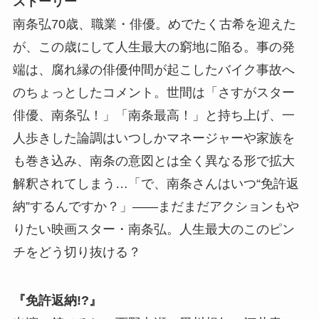
ストーリー
南条弘70歳、職業・俳優。めでたく古希を迎えた
が、この歳にして人生最大の窮地に陥る。事の発
端は、腐れ縁の俳優仲間が起こしたバイク事故へ
のちょっとしたコメント。世間は「さすがスター
俳優、南条弘！」「南条最高！」と持ち上げ、一
人歩きした論調はいつしかマネージャーや家族を
も巻き込み、南条の意図とは全く異なる形で拡大
解釈されてしまう…「で、南条さんはいつ“免許返
納”するんですか？」――まだまだアクションもや
りたい映画スター・南条弘。人生最大のこのピン
チをどう切り抜ける？
『免許返納!?』