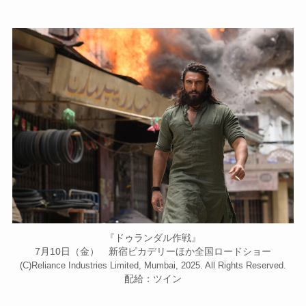
『ドゥランダル作戦』
7月10日（金） 新宿ピカデリーほか全国ロードショー
(C)Reliance Industries Limited, Mumbai, 2025. All Rights Reserved.
配給：ツイン