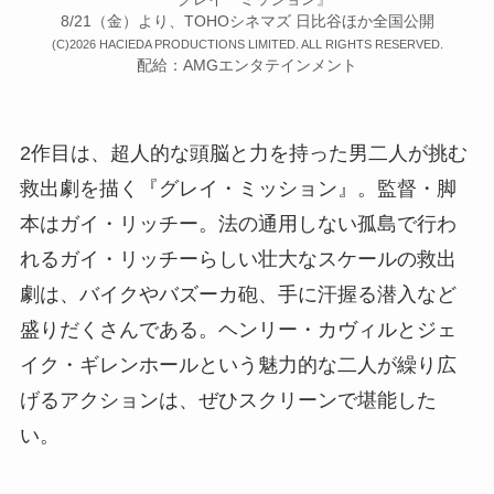
8/21（金）より、TOHOシネマズ 日比谷ほか全国公開
(C)2026 HACIEDA PRODUCTIONS LIMITED. ALL RIGHTS RESERVED.
配給：AMGエンタテインメント
2作目は、超人的な頭脳と力を持った男二人が挑む
救出劇を描く『グレイ・ミッション』。監督・脚
本はガイ・リッチー。法の通用しない孤島で行わ
れるガイ・リッチーらしい壮大なスケールの救出
劇は、バイクやバズーカ砲、手に汗握る潜入など
盛りだくさんである。ヘンリー・カヴィルとジェ
イク・ギレンホールという魅力的な二人が繰り広
げるアクションは、ぜひスクリーンで堪能した
い。