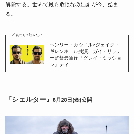
解除する。世界で最も危険な救出劇が今、始ま
る。
あわせて読みたい
ヘンリー・カヴィル×ジェイク・
ギレンホール共演、ガイ・リッチ
ー監督最新作『グレイ・ミッショ
ン』ティ…
『シェルター』
8月28日(金)公開