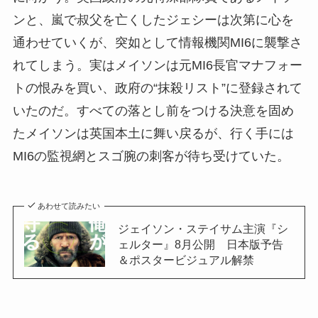
ンと、嵐で叔父を亡くしたジェシーは次第に心を
通わせていくが、突如として情報機関MI6に襲撃さ
れてしまう。実はメイソンは元MI6長官マナフォー
トの恨みを買い、政府の“抹殺リスト”に登録されて
いたのだ。すべての落とし前をつける決意を固め
たメイソンは英国本土に舞い戻るが、行く手には
MI6の監視網とスゴ腕の刺客が待ち受けていた。
あわせて読みたい
ジェイソン・ステイサム主演『シ
ェルター』8月公開 日本版予告
＆ポスタービジュアル解禁