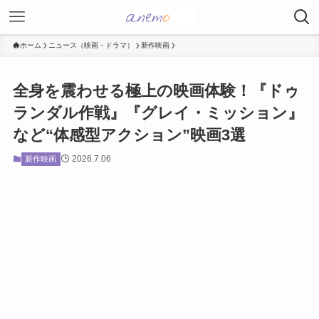
ホーム
ニュース（映画・ドラマ）
新作映画
全身を震わせる極上の映画体験！『ドゥ
ランダル作戦』『グレイ・ミッション』
など“体感型アクション”映画3選
2026.7.06
新作映画