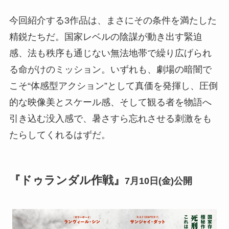
今回紹介する3作品は、まさにその条件を満たした
精鋭たちだ。国家レベルの陰謀が動き出す緊迫
感、法も秩序も通じない無法地帯で繰り広げられ
る命がけのミッション。いずれも、劇場の暗闇で
こそ“体感型アクション”として真価を発揮し、圧倒
的な映像美とスケール感、そして観る者を物語へ
引き込む没入感で、暑さすら忘れさせる刺激をも
たらしてくれるはずだ。
『ドゥランダル作戦』
7月10日(金)公開