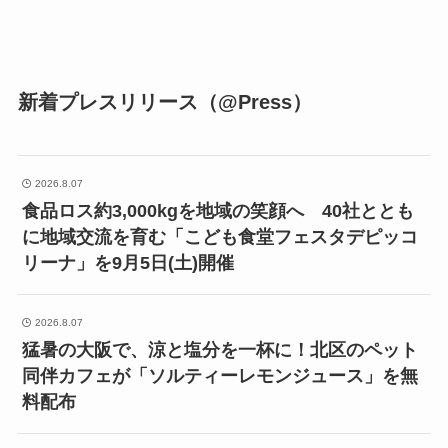
新着プレスリリース（@Press）
2026.8.07
食品ロス約3,000kgを地域の笑顔へ 40社ととも
に地域交流を育む「こども食堂フェスタデピッコ
リーナ」を9月5日(土)開催
2026.8.07
猛暑の大阪で、涼と塩分を一杯に！北区のペット
同伴カフェが「ソルティーレモンジュース」を無
料配布