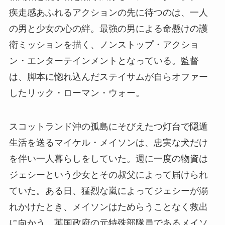
疾走感あふれるアクションの先に待つのは、一人
の男と少女の心の絆。最強の男による命懸けの護
衛ミッションを描く、ノンストップ・アクショ
ン・エンターテインメントとなっている。監督
は、脚本に惚れ込んだステイサムが自らオファー
したリック・ローマン・ウォー。
スコットランド沖の孤島にそびえたつ灯台で隠遁
生活を送るマイケル・メイソンは、忠実な犬だけ
を伴い一人暮らしをしていた。週に一度の物資は
ジェシーという少女とその叔父によって届けられ
ていた。ある日、猛烈な嵐によってジェシーが溺
れかけたとき、メイソンはためらうことなく救出
に向かう。英国政府の元特殊部隊員であるメイソ