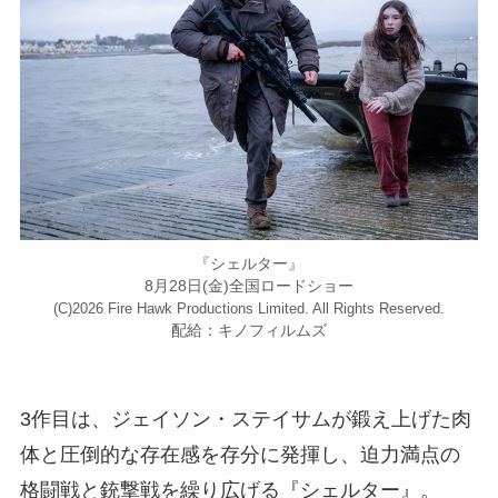
『シェルター』
8月28日(金)全国ロードショー
(C)2026 Fire Hawk Productions Limited. All Rights Reserved.
配給：キノフィルムズ
3作目は、ジェイソン・ステイサムが鍛え上げた肉
体と圧倒的な存在感を存分に発揮し、迫力満点の
格闘戦と銃撃戦を繰り広げる『シェルター』。