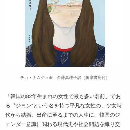
チョ・ナムジュ著 斎藤真理子訳（筑摩書房刊）
「韓国の82年生まれの女性で最も多い名前」であ
る〝ジヨン“という名を持つ平凡な女性の、少女時
代から結婚、出産に至るまでの人生に、韓国のジ
ェンダー意識に関わる現代史や社会問題を織り交