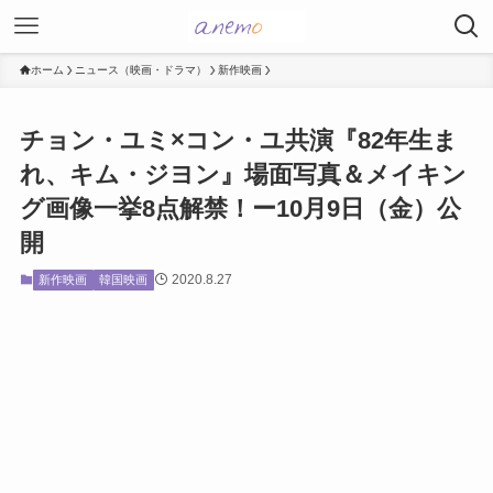
ホーム
ニュース（映画・ドラマ）
新作映画
チョン・ユミ×コン・ユ共演『82年生ま
れ、キム・ジヨン』場面写真＆メイキン
グ画像一挙8点解禁！ー10月9日（金）公
開
2020.8.27
新作映画
韓国映画