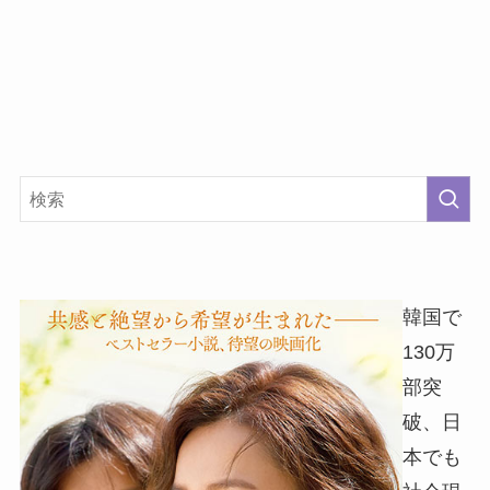
韓国で
130万
部突
破、日
本でも