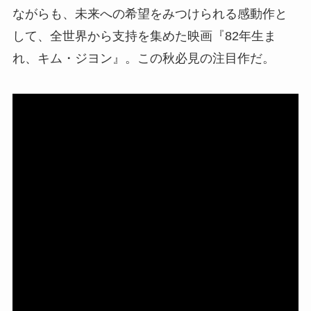
ながらも、未来への希望をみつけられる感動作と
して、全世界から支持を集めた映画『82年生ま
れ、キム・ジヨン』。この秋必見の注目作だ。