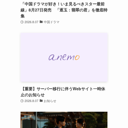
「中国ドラマが好き！いま見るべきスター最前
線」8月27日発売 「逐玉：翡翠の君」を徹底特
集
2026.8.07
中国ドラマ
【重要】サーバー移行に伴うWebサイト一時休
止のお知らせ
2026.8.07
お知らせ