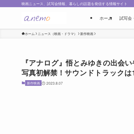
映画ニュース、試写会情報、暮らしの話題を発信する情報サイト
ホーム
試写会
ホーム
ニュース（映画・ドラマ）
新作映画
『アナログ』悟とみゆきの出会い
写真初解禁！サウンドトラックは10
新作映画
2023.8.07