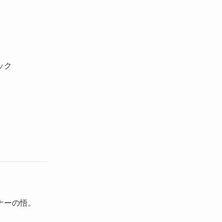
ック
ナーの悟。