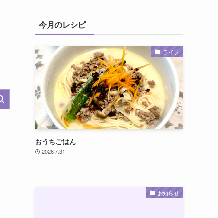
今月のレシピ
ライフ
おうちごはん
2026.7.31
お知らせ