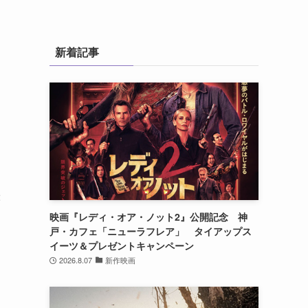
新着記事
関
」
2
映画『レディ・オア・ノット2』公開記念 神
戸・カフェ「ニューラフレア」 タイアップス
イーツ＆プレゼントキャンペーン
2026.8.07
新作映画