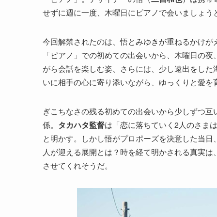
せずに週に一度、木曜日にピアノで会いましょう
今回解禁されたのは、悟とみゆきが重ねるかけが
「ピアノ」での初めての出会いから、木曜日の夜
がら会話を楽しむ姿、さらには、少し遠出をした
いに相手の心に寄り添いながら、ゆっくりと愛を
ぎこちなさの残る初めての出会いから少しずつ互
係。
タカハタ監督
は「恋に落ちていく2人のさま
と明かす。しかし悟がプロポーズを決意した当日
人が迎える展開とは？時を経て明かされる真実は
させてくれそうだ。