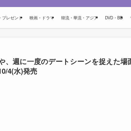
・プレゼント
映画・ドラマ
韓流・華流・アジア
DVD・BD
や、週に一度のデートシーンを捉えた場
/4(水)発売