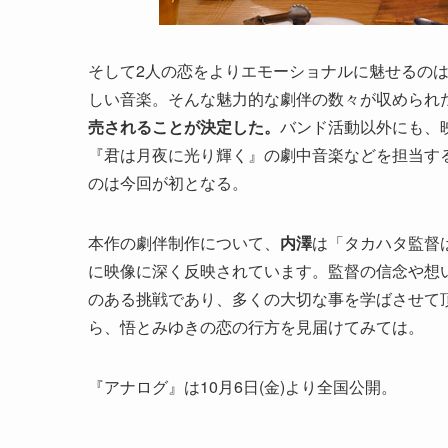
そして2人の恋をよりエモーショナルに魅せるのは
しい音楽。そんな魅力的な劇伴の数々が収められ
売されることが決定した。
バンド活動以外にも、
『君は月夜に光り輝く』の劇中音楽などを担当す
のは今回が初となる。
本作の劇伴制作について、
内澤
は「タカハタ監督
に映像に深く反映されています。監督の信念や想
のある挑戦であり、多くの大切な事を学ばさせて
ら、悟とみゆきの恋の行方を見届けてみては。
『アナログ』は10月6日(金)より全国公開。