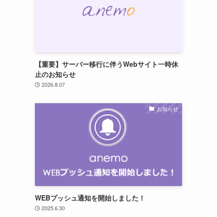
【重要】サーバー移行に伴うWebサイト一時休
止のお知らせ
2026.8.07
お知らせ
WEBプッシュ通知を開始しました！
2025.6.30