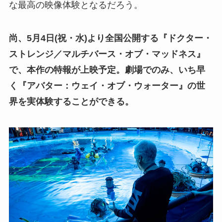
な最高の映像体験となるだろう。
尚、5月4日(祝・水)より全国公開する『ドクター・
ストレンジ／マルチバース・オブ・マッドネス』
で、本作の特報が上映予定。劇場でのみ、いち早
く『アバター：ウェイ・オブ・ウォーター』の世
界を実体験することができる。