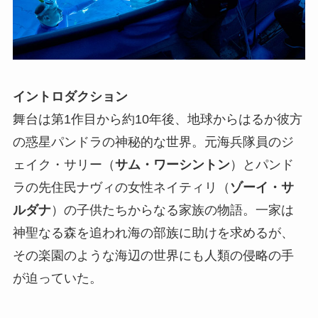
イントロダクション
舞台は第1作目から約10年後、地球からはるか彼方
の惑星パンドラの神秘的な世界。元海兵隊員のジ
ェイク・サリー（
サム・ワーシントン
）とパンド
ラの先住民ナヴィの女性ネイティリ（
ゾーイ・サ
ルダナ
）の子供たちからなる家族の物語。一家は
神聖なる森を追われ海の部族に助けを求めるが、
その楽園のような海辺の世界にも人類の侵略の手
が迫っていた。