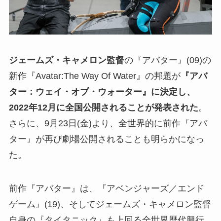
ジェームズ・キャメロン監督
の『アバター』(09)の
新作『Avatar:The Way Of Water』の邦題が
『アバ
ター：ウェイ・オブ・ウォーター』に決定し、
2022年12月に全国公開されることが発表された
。
さらに、9月23日(金)より、全世界的に前作『アバ
ター』が再び劇場公開されることも明らかになっ
た。
前作『アバター』は、『アベンジャーズ／エンド
ゲーム』(19)、そしてジェームズ・キャメロン監督
自身の『タイタニック』も上回る全世界歴代興行