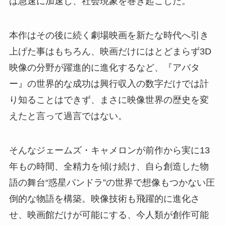
は急速に加速し、社会現象を巻き起こした。
本作はその後に続く劇場映画を新たな時代へ引き
上げた事はもちろん、映画だけにはとどまらず3D
映像の分野が躍進的に進化するなど、『アバタ
ー』の世界的な成功は興行収入の数字だけでは計
り知ることはできず、まさに映像世界の歴史を変
えたと言って過言ではない。
そんなジェームズ・キャメロンが前作から実に13
年もの時間、全精力を傾け続け、自ら創造した物
語の舞台“惑星パンドラ”の世界で想像もつかない圧
倒的な物語を構築。映像技術も飛躍的に進化さ
せ、映画館だけが可能にする、今人類が創作可能