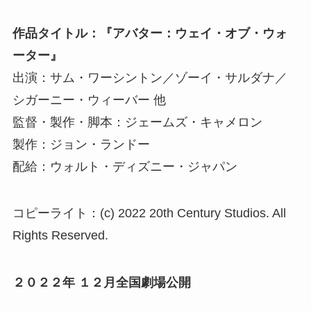
作品タイトル：『アバター：ウェイ・オブ・ウォ
ーター』
出演：サム・ワーシントン／ゾーイ・サルダナ／
シガーニー・ウィーバー 他
監督・製作・脚本：ジェームズ・キャメロン
製作：ジョン・ランドー
配給：ウォルト・ディズニー・ジャパン
コピーライト：(c) 2022 20th Century Studios. All
Rights Reserved.
２０２２年 １２月全国劇場公開