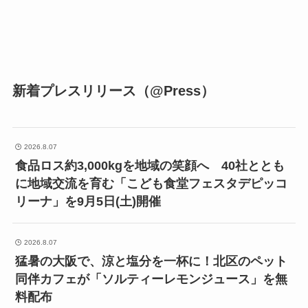
新着プレスリリース（@Press）
2026.8.07
食品ロス約3,000kgを地域の笑顔へ 40社ととも
に地域交流を育む「こども食堂フェスタデピッコ
リーナ」を9月5日(土)開催
2026.8.07
猛暑の大阪で、涼と塩分を一杯に！北区のペット
同伴カフェが「ソルティーレモンジュース」を無
料配布