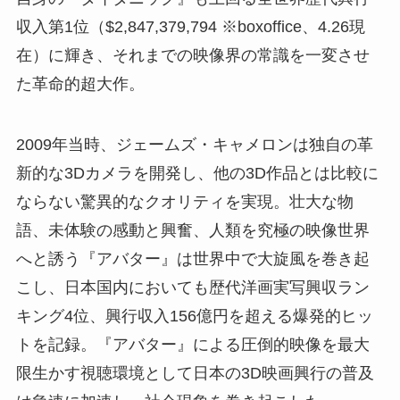
収入第1位（$2,847,379,794 ※boxoffice、4.26現
在）に輝き、それまでの映像界の常識を一変させ
た革命的超大作。
2009年当時、ジェームズ・キャメロンは独自の革
新的な3Dカメラを開発し、他の3D作品とは比較に
ならない驚異的なクオリティを実現。壮大な物
語、未体験の感動と興奮、人類を究極の映像世界
へと誘う『アバター』は世界中で大旋風を巻き起
こし、日本国内においても歴代洋画実写興収ラン
キング4位、興行収入156億円を超える爆発的ヒッ
トを記録。『アバター』による圧倒的映像を最大
限生かす視聴環境として日本の3D映画興行の普及