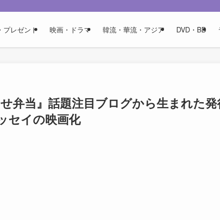
・プレゼント
映画・ドラマ
韓流・華流・アジア
DVD・BD
らせ弁当』話題注目ブログから生まれた発
ッセイの映画化