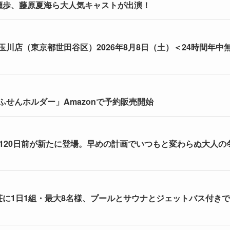
瀬歩、藤原夏海ら大人気キャストが出演！
川店（東京都世田谷区）2026年8月8日（土）＜24時間年中
せんホルダー」Amazonで予約販売開始
割120日前が新たに登場。早めの計画でいつもと変わらぬ大人の
荘に1日1組・最大8名様、プールとサウナとジェットバス付きで