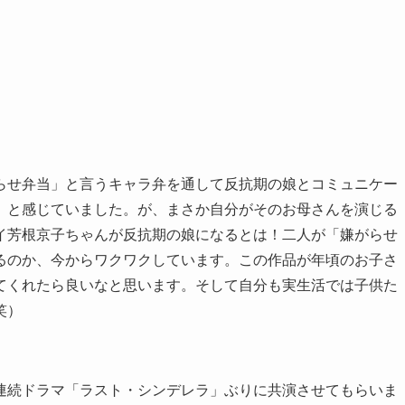
らせ弁当」と言うキャラ弁を通して反抗期の娘とコミュニケー
、と感じていました。が、まさか自分がそのお母さんを演じる
イ芳根京子ちゃんが反抗期の娘になるとは！二人が「嫌がらせ
るのか、今からワクワクしています。この作品が年頃のお子さ
てくれたら良いなと思います。そして自分も実生活では子供た
笑）
連続ドラマ「ラスト・シンデレラ」ぶりに共演させてもらいま