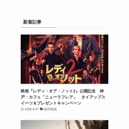
新着記事
イ
映画『レディ・オア・ノット2』公開記念 神
戸・カフェ「ニューラフレア」 タイアップス
イーツ＆プレゼントキャンペーン
と
2026.8.07
新作映画
打