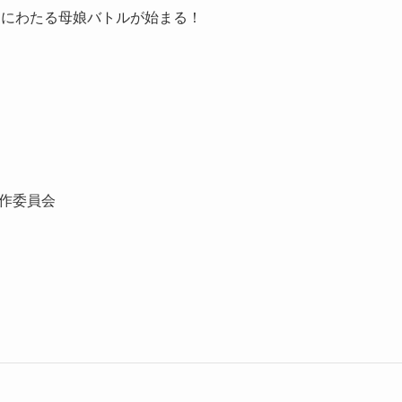
間にわたる母娘バトルが始まる！
）
製作委員会