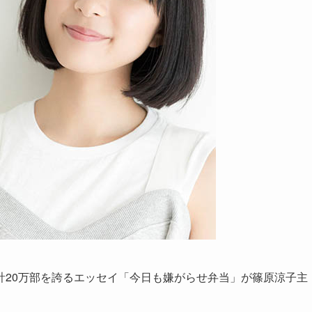
計20万部を誇るエッセイ「今日も嫌がらせ弁当」が篠原涼子主