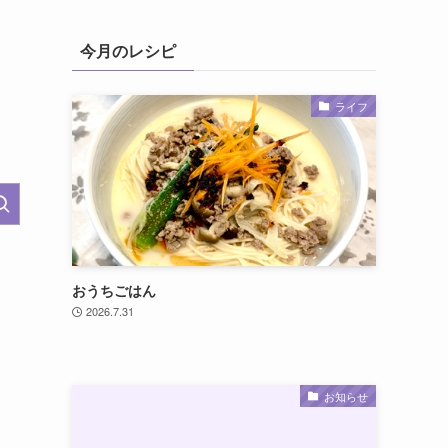
今月のレシピ
ライフ
おうちごはん
2026.7.31
お知らせ