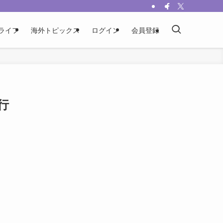
ライフ
海外トピックス
ログイン
会員登録
行