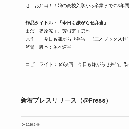
は…お弁当！！娘の高校入学から卒業までの3年
作品タイトル：『今日も嫌がらせ弁当』
出演：篠原涼子、芳根京子ほか
原作：「今日も嫌がらせ弁当」（三才ブックス刊
監督・脚本：塚本連平
コピーライト： (c)映画「今日も嫌がらせ弁当」
新着プレスリリース（@Press）
2026.8.08