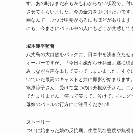
す。あの時はまだ右も左もわからない状況で、付
させてもらいました。今の全力をぶつけたいです
画なんて、ぶつけ甲斐があるにもほどがあります
にも、今まさにバトル中の人にもどこか共感して
塚本連平監督
八丈島の大自然をバックに、日本中を沸き立たせる母
オーバーですが、『今日も嫌がらせ弁当』遂に映
みしながら声を出して笑ってしまいました。すぐ
いていた最高のキャストと共に撮影が始まります
篠原涼子さん。受けて立つのは芳根京子さん。二
てたまりません。笑って笑って、泣けて、心にグ
母娘のバトルの行方にご注目ください!!
ストーリー
ついに始まった娘の反抗期。生意気な態度や無視を