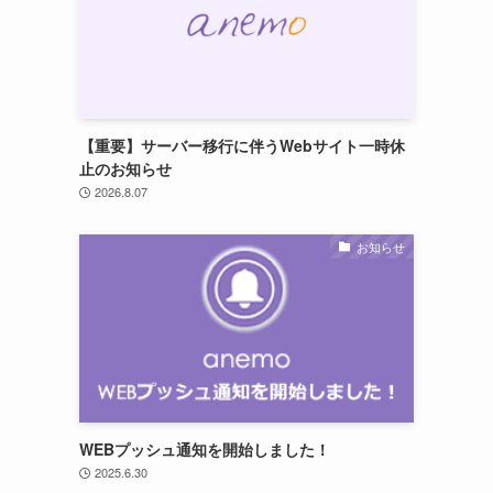
【重要】サーバー移行に伴うWebサイト一時休
止のお知らせ
2026.8.07
お知らせ
WEBプッシュ通知を開始しました！
2025.6.30