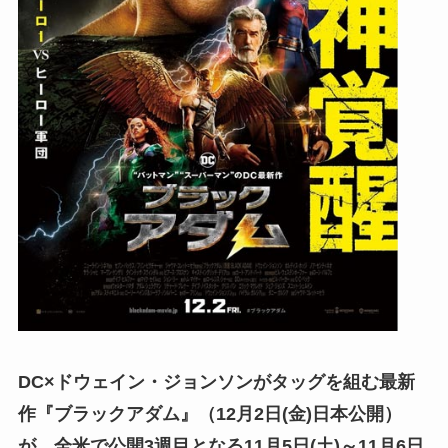
DC×ドウェイン・ジョンソンがタッグを組む最新
作『ブラックアダム』（12月2日(金)日本公開）
が、全米で公開3週目となる11月5日(土)～11月6日