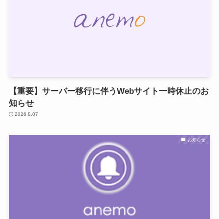
【重要】サーバー移行に伴うWebサイト一時休止のお
知らせ
2026.8.07
お知らせ