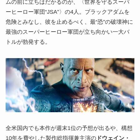
ムの前に立ちはだかるのが、〈世界を守るスーパ
ーヒーロー軍団“JSA”〉の4人。ブラックアダムを
危険とみなし、彼を止めるべく、最“恐”の破壊神に
最強のスーパーヒーロー軍団が立ち向かい一大バ
トルが勃発する。
全米国内でも本作が週末1位の予想が出るや、構想
10年を費やした製作総指揮兼主演の
ドウェイン・