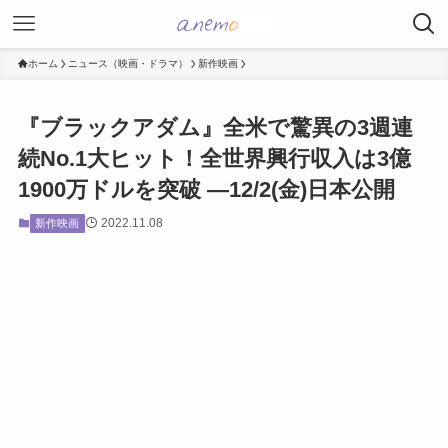
ホーム
ニュース（映画・ドラマ）
新作映画
『ブラックアダム』全米で驚異の3週連
続No.1大ヒット！全世界興行収入は3億
1900万ドルを突破 ―12/2(金)日本公開
2022.11.08
新作映画