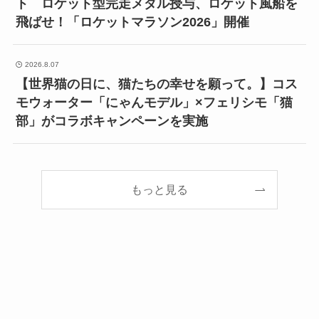
ト ロケット型完走メダル授与、ロケット風船を
飛ばせ！「ロケットマラソン2026」開催
2026.8.07
【世界猫の日に、猫たちの幸せを願って。】コス
モウォーター「にゃんモデル」×フェリシモ「猫
部」がコラボキャンペーンを実施
もっと見る