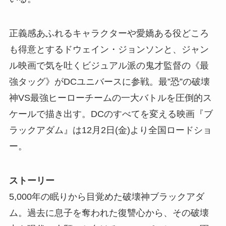
正義感あふれるキャラクターや愛嬌ある役どころ
も得意とするドウェイン・ジョンソンと、ジャン
ル映画で気を吐くビジュアル派の鬼才監督の《最
強タッグ》がDCユニバースに参戦。最”恐”の破壊
神VS最強ヒーローチームの一大バトルを圧倒的ス
ケールで描き出す。DCのすべてを変える映画『ブ
ラックアダム』は12月2日(金)より全国ロードショ
ー。
ストーリー
5,000年の眠りから目覚めた破壊神ブラックアダ
ム。過去に息子を奪われた復讐心から、その破壊