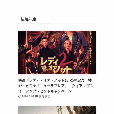
新着記事
映画『レディ・オア・ノット2』公開記念 神
戸・カフェ「ニューラフレア」 タイアップス
イーツ＆プレゼントキャンペーン
2026.8.07
新作映画