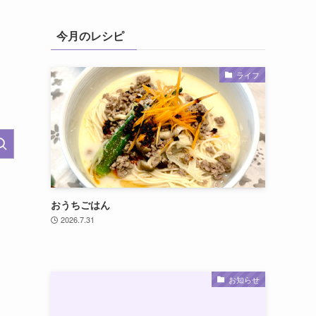
今月のレシピ
ライフ
おうちごはん
2026.7.31
お知らせ