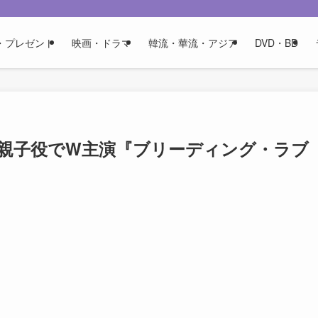
・プレゼント
映画・ドラマ
韓流・華流・アジア
DVD・BD
が親子役でW主演『ブリーディング・ラ