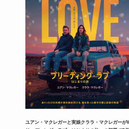
ユアン・マクレガーと実娘クララ・マクレガーがW主演