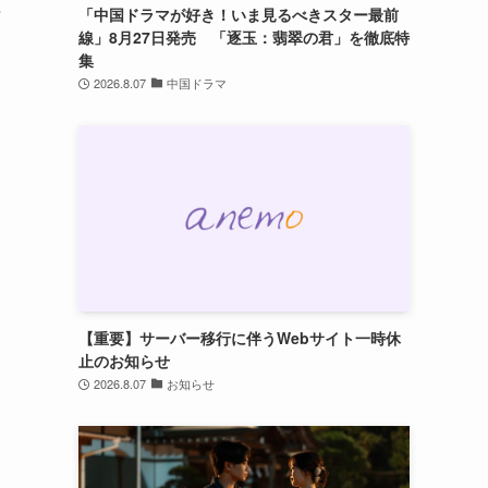
浮
「中国ドラマが好き！いま見るべきスター最前
線」8月27日発売 「逐玉：翡翠の君」を徹底特
集
2026.8.07
中国ドラマ
【重要】サーバー移行に伴うWebサイト一時休
止のお知らせ
2026.8.07
お知らせ