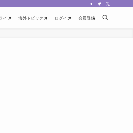
ライフ
海外トピックス
ログイン
会員登録
ブ