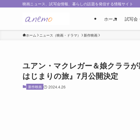
映画ニュース、試写会情報、暮らしの話題を発信する情報サイト
ホーム
試写会
ホーム
ニュース（映画・ドラマ）
新作映画
ユアン・マクレガー＆娘クララ
はじまりの旅』7月公開決定
新作映画
2024.4.26