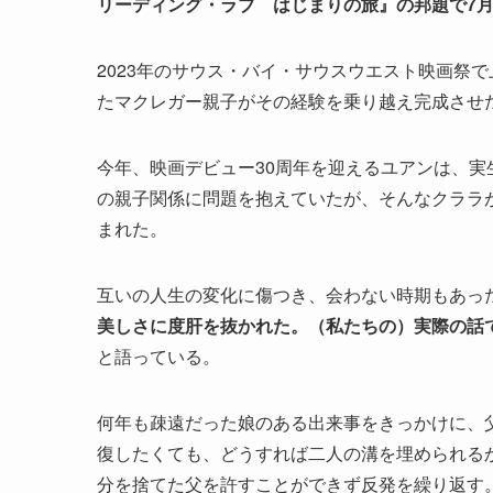
リーディング・ラブ はじまりの旅』の邦題で7月
2023年のサウス・バイ・サウスウエスト映画祭
たマクレガー親子がその経験を乗り越え完成させた
今年、映画デビュー30周年を迎えるユアンは、
の親子関係に問題を抱えていたが、そんなクララ
まれた。
互いの人生の変化に傷つき、会わない時期もあっ
美しさに度肝を抜かれた。（私たちの）実際の話
と語っている。
何年も疎遠だった娘のある出来事をきっかけに、
復したくても、どうすれば二人の溝を埋められる
分を捨てた父を許すことができず反発を繰り返す