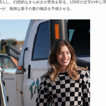
らし、幻想的なきらめきが景色を彩る。LOVEの文字の中に
ーが、複雑な親子の愛の物語を予感させる。