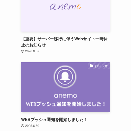
【重要】サーバー移行に伴うWebサイト一時休
止のお知らせ
2026.8.07
お知らせ
WEBプッシュ通知を開始しました！
2025.6.30