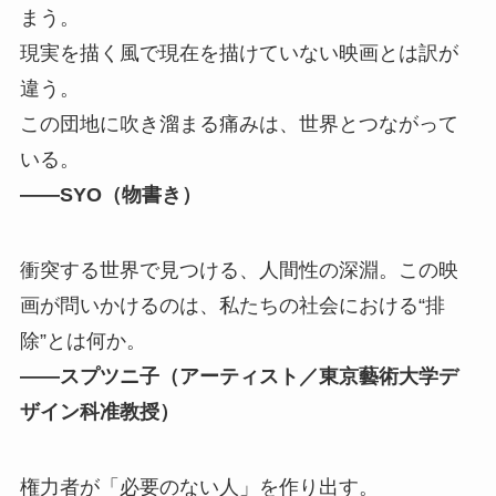
まう。
現実を描く⾵で現在を描けていない映画とは訳が
違う。
この団地に吹き溜まる痛みは、世界とつながって
いる。
――SYO（物書き）
衝突する世界で⾒つける、⼈間性の深淵。この映
画が問いかけるのは、私たちの社会における“排
除”とは何か。
――スプツニ⼦（アーティスト／東京藝術⼤学デ
ザイン科准教授）
権⼒者が「必要のない⼈」を作り出す。