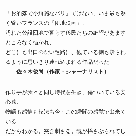
「お洒落で⼩綺麗なパリ」ではない、いま最も熱
く昏いフランスの「団地映画」。
汚れた公設団地で暮らす移⺠たちの絶望があます
ところなく描かれ、
どこにも出⼝のない迷路に、観ている側も殴られ
るように思いきり連れ込まれる作品だった。
――佐々⽊俊尚（作家・ジャーナリスト）
作り⼿が我々と同じ時代を⽣き、傷ついている安
⼼感。
物語も感情も技法も今・この瞬間の感覚で出来て
いる。
だからわかる。突き刺さる。魂が揺さぶられてし