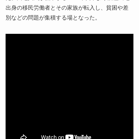
出身の移民労働者とその家族が転入し、貧困や差
別などの問題が集積する場となった。