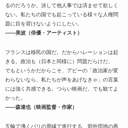
るのだろうか。決して他⼈事では済ませて欲しく
ない。私たちの国でも起こっている様々な⼈権問
題に⽬を背けないようにしたい。
――美波（俳優・アーティスト）
フランスは移⺠の国だ。だからハレーションは起
きる。政治も（⽇本と同様に）問題だらけだ。
でもというかだからこそ、アビーの「政治家が変
わらないなら、私たちが声をあげなきゃ」の⾔葉
には強く共感できる。つらい映画だ。でも観てよ
かった。
――森達也（映画監督・作家）
五輪で沸くパリの周縁で進⾏する、郊外団地の再