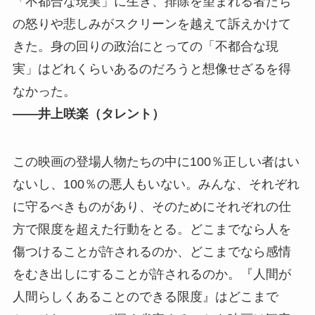
「不都合な現実」に⽣き、排除を望まれる者たち
の怒りや悲しみがスクリーンを越えて訴えかけて
きた。⾝の回りの政治にとっての「不都合な現
実」はどれくらいあるのだろうと想像せざるを得
なかった。
――井上咲楽（タレント）
この映画の登場⼈物たちの中に100％正しい者はい
ないし、100％の悪⼈もいない。みんな、それぞれ
に守るべきものがあり、そのためにそれぞれの仕
⽅で限度を超えた⾏動をとる。どこまでなら⼈を
傷つけることが許されるのか、どこまでなら感情
をむき出しにすることが許されるのか。『⼈間が
⼈間らしくあることのできる限度』はどこまで