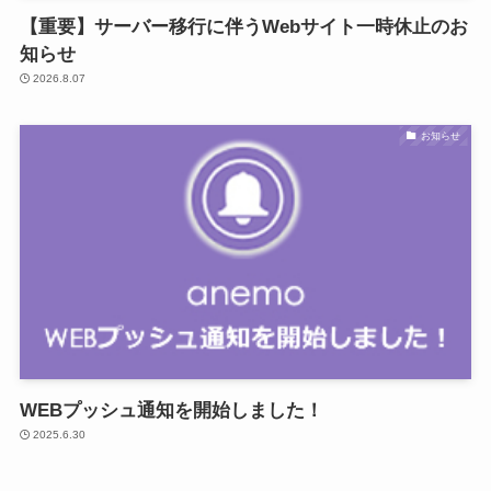
【重要】サーバー移行に伴うWebサイト一時休止のお
知らせ
2026.8.07
お知らせ
WEBプッシュ通知を開始しました！
2025.6.30