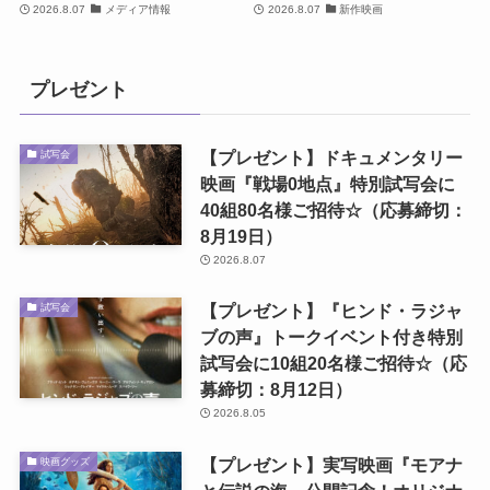
2026.8.07
メディア情報
2026.8.07
新作映画
プレゼント
【プレゼント】ドキュメンタリー
試写会
映画『戦場0地点』特別試写会に
40組80名様ご招待☆（応募締切：
8月19日）
2026.8.07
【プレゼント】『ヒンド・ラジャ
試写会
ブの声』トークイベント付き特別
試写会に10組20名様ご招待☆（応
募締切：8月12日）
2026.8.05
【プレゼント】実写映画『モアナ
映画グッズ