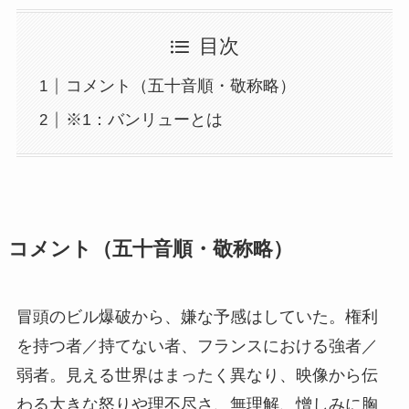
目次
コメント（五⼗⾳順・敬称略）
※1：バンリューとは
コメント（五⼗⾳順・敬称略）
冒頭のビル爆破から、嫌な予感はしていた。権利
を持つ者／持てない者、フランスにおける強者／
弱者。⾒える世界はまったく異なり、映像から伝
わる⼤きな怒りや理不尽さ、無理解、憎しみに胸