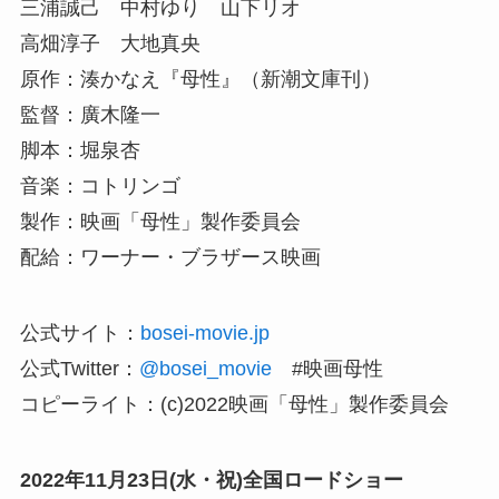
三浦誠己 中村ゆり 山下リオ
高畑淳子 大地真央
原作：湊かなえ『母性』（新潮文庫刊）
監督：廣木隆一
脚本：堀泉杏
音楽：コトリンゴ
製作：映画「母性」製作委員会
配給：ワーナー・ブラザース映画
公式サイト：
bosei-movie.jp
公式Twitter：
@bosei_movie
#映画母性
コピーライト：(c)2022映画「母性」製作委員会
2022年11月23日(水・祝)全国ロードショー