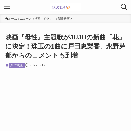
ホーム
ニュース（映画・ドラマ）
新作映画
映画『母性』主題歌がJUJUの新曲「花」
に決定！珠玉の1曲に戸田恵梨香、永野芽
郁からのコメントも到着
2022.8.17
新作映画