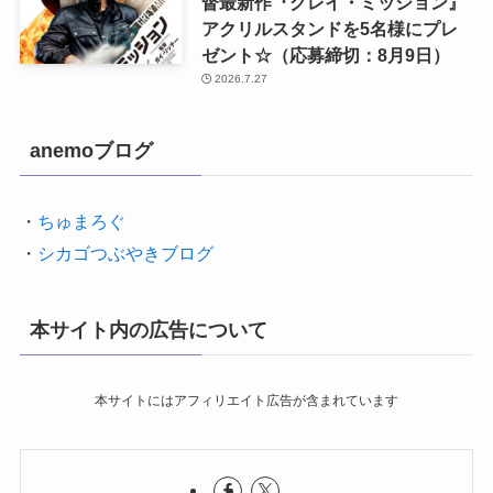
督最新作『グレイ・ミッション』
アクリルスタンドを5名様にプレ
ゼント☆（応募締切：8月9日）
2026.7.27
anemoブログ
・
ちゅまろぐ
・
シカゴつぶやきブログ
本サイト内の広告について
本サイトにはアフィリエイト広告が含まれています