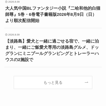
2026.8.09
大人気中国BLファンタジー小説『二哈和他的白猫
師尊』5巻・6巻電子書籍版2026年8月9日（日）
より順次配信開始
2026.8.09
【淡路島】愛犬と一緒に過ごせる宿で、一緒に泊
まり、一緒にご飯愛犬専用の淡路島グルメ、ドッ
グランにミニプールグランピングとトレーラーハ
ウスの2施設で
もっと見る