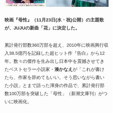
映画『母性』（11月23日(水・祝)公開）の主題歌
が、JUJUの新曲「花」に決定した。
累計発行部数360万部を超え、2010年に映画興行収
入38.5億円を記録した超ヒット作『告白』から12
年。数々の傑作を生み出し日本中を震撼させてき
たベストセラー小説家・
湊かなえ
が「これが書け
たら、作家を辞めてもいい。そう思いながら書い
た小説」とまで語った渾身の作品で、累計発行部
数100万部を突破した「母性」（新潮文庫刊）がつ
いに映画化。