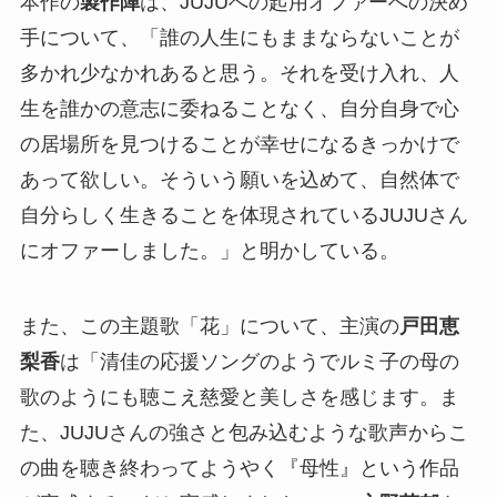
本作の
製作陣
は、JUJUへの起用オファーへの決め
手について、「誰の人生にもままならないことが
多かれ少なかれあると思う。それを受け入れ、人
生を誰かの意志に委ねることなく、自分自身で心
の居場所を見つけることが幸せになるきっかけで
あって欲しい。そういう願いを込めて、自然体で
自分らしく生きることを体現されているJUJUさん
にオファーしました。」と明かしている。
また、この主題歌「花」について、主演の
戸田恵
梨香
は「清佳の応援ソングのようでルミ子の母の
歌のようにも聴こえ慈愛と美しさを感じます。ま
た、JUJUさんの強さと包み込むような歌声からこ
の曲を聴き終わってようやく『母性』という作品