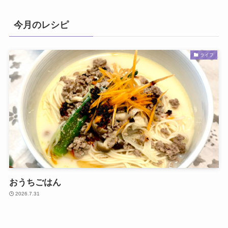
今月のレシピ
ライフ
おうちごはん
2026.7.31