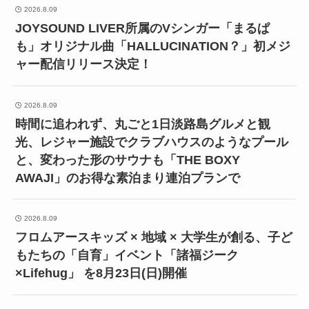
2026.8.09
JOYSOUND LIVER所属のVシンガー「まるぱ
も」オリジナル曲「HALLUCINATION？」初メジ
ャー配信リリース決定！
2026.8.09
時間に追われず、丸ごと1日淡路島グルメと観
光、レジャー施設でクラブハウスのようなプール
と、変わった形のサウナも「THE BOXY
AWAJI」のお得な素泊まり連泊プランで
2026.8.09
フロムアースキッズ × 地域 × 大学生が創る、子ど
もたちの「自育」イベント「諸福ジーク
×Lifehug」 を8月23日(日)開催