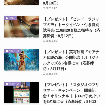
8月19日）
2026.8.07
【プレゼント】『ヒンド・ラジャ
試写会
ブの声』トークイベント付き特別
試写会に10組20名様ご招待☆（応
募締切：8月12日）
2026.8.05
【プレゼント】実写映画『モアナ
映画グッズ
と伝説の海』公開記念！オリジナ
ルグッズを6名様に☆（応募締
切：8月17日）
2026.8.05
【プレゼント】「スタジオジブリ
映画グッズ
サマー・キャンペーン」開催記
念！オリジナル トトロの手ぬぐい
を3名様に☆（応募締切：8月13