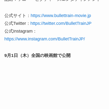
公式サイト：
https://www.bullettrain-movie.jp
公式Twitter：
https://twitter.com/BulletTrainJP
公式Instagram：
https://www.instagram.com/BulletTrainJP/
9月1日（木）全国の映画館で公開