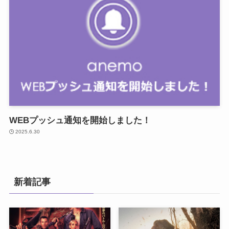
WEBプッシュ通知を開始しました！
2025.6.30
新着記事