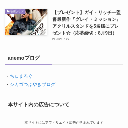
【プレゼント】ガイ・リッチー監
映画グッズ
督最新作『グレイ・ミッション』
アクリルスタンドを5名様にプレ
ゼント☆（応募締切：8月9日）
2026.7.27
anemoブログ
・
ちゅまろぐ
・
シカゴつぶやきブログ
本サイト内の広告について
本サイトにはアフィリエイト広告が含まれています