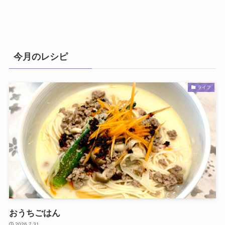
今月のレシピ
ライフ
おうちごはん
2026.7.31