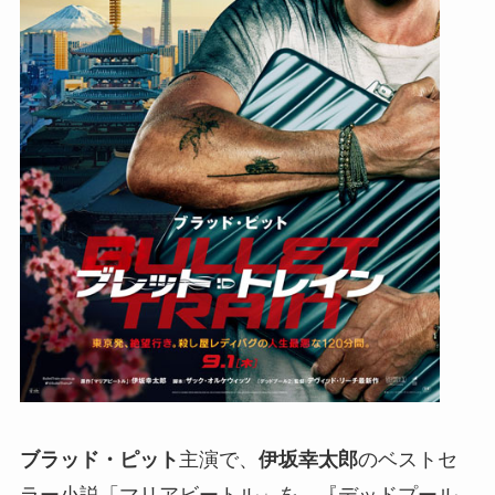
ブラッド・ピット
主演で、
伊坂幸太郎
のベストセ