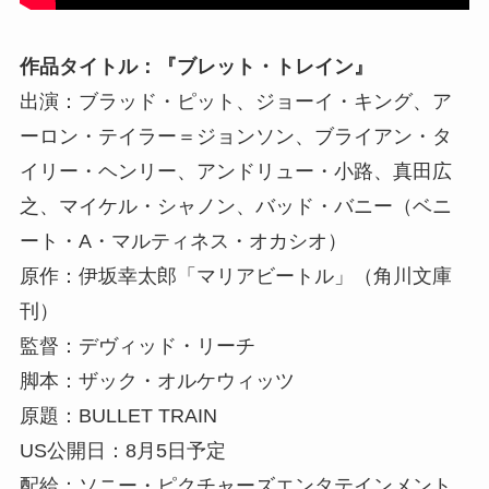
作品タイトル：『ブレット・トレイン』
出演：ブラッド・ピット、ジョーイ・キング、ア
ーロン・テイラー＝ジョンソン、ブライアン・タ
イリー・ヘンリー、アンドリュー・小路、真田広
之、マイケル・シャノン、バッド・バニー（ベニ
ート・A・マルティネス・オカシオ）
原作：伊坂幸太郎「マリアビートル」（角川文庫
刊）
監督：デヴィッド・リーチ
脚本：ザック・オルケウィッツ
原題：BULLET TRAIN
US公開日：8月5日予定
配給：ソニー・ピクチャーズエンタテインメント