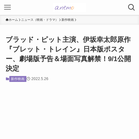
ホーム
ニュース（映画・ドラマ）
新作映画
ブラッド・ピット主演、伊坂幸太郎原作
『ブレット・トレイン』日本版ポスタ
ー、劇場版予告＆場面写真解禁！9/1公開
決定
2022.5.26
新作映画