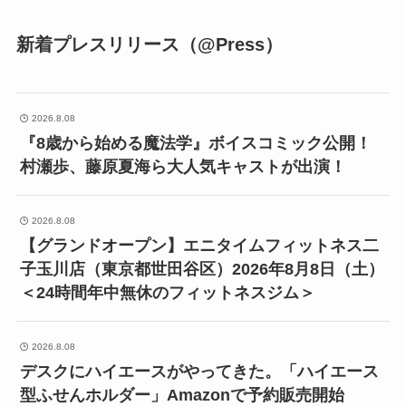
新着プレスリリース（@Press）
2026.8.08
『8歳から始める魔法学』ボイスコミック公開！
村瀬歩、藤原夏海ら大人気キャストが出演！
2026.8.08
【グランドオープン】エニタイムフィットネス二
子玉川店（東京都世田谷区）2026年8月8日（土）
＜24時間年中無休のフィットネスジム＞
2026.8.08
デスクにハイエースがやってきた。「ハイエース
型ふせんホルダー」Amazonで予約販売開始