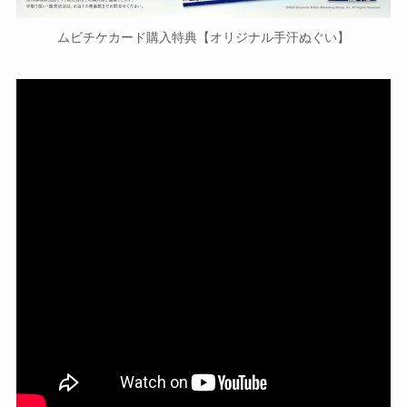
ムビチケカード購入特典【オリジナル手汗ぬぐい】