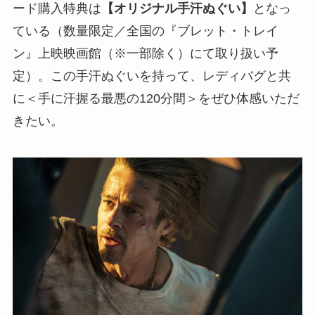
ード購入特典は
【オリジナル手汗ぬぐい】
となっ
ている（数量限定／全国の『ブレット・トレイ
ン』上映映画館（※一部除く）にて取り扱い予
定）。この手汗ぬぐいを持って、レディバグと共
に＜手に汗握る最悪の120分間＞をぜひ体感いただ
きたい。