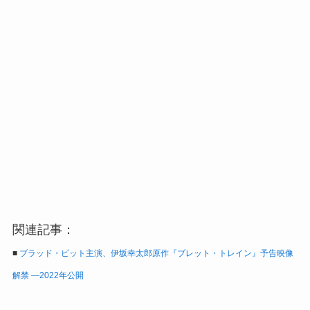
関連記事：
■
ブラッド・ピット主演、伊坂幸太郎原作『ブレット・トレイン』予告映像
解禁 ―2022年公開