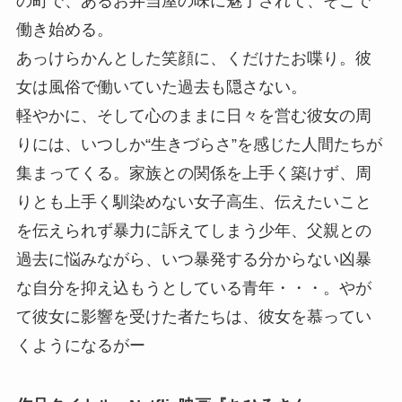
の町で、あるお弁当屋の味に魅了されて、そこで
働き始める。
あっけらかんとした笑顔に、くだけたお喋り。彼
女は風俗で働いていた過去も隠さない。
軽やかに、そして心のままに日々を営む彼女の周
りには、いつしか“生きづらさ”を感じた人間たちが
集まってくる。家族との関係を上手く築けず、周
りとも上手く馴染めない女子高生、伝えたいこと
を伝えられず暴力に訴えてしまう少年、父親との
過去に悩みながら、いつ暴発する分からない凶暴
な自分を抑え込もうとしている青年・・・。やが
て彼女に影響を受けた者たちは、彼女を慕ってい
くようになるがー