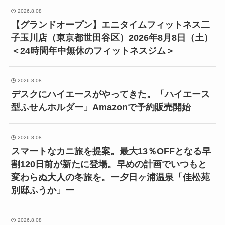
2026.8.08
【グランドオープン】エニタイムフィットネス二
子玉川店（東京都世田谷区）2026年8月8日（土）
＜24時間年中無休のフィットネスジム＞
2026.8.08
デスクにハイエースがやってきた。「ハイエース
型ふせんホルダー」Amazonで予約販売開始
2026.8.08
スマートなカニ旅を提案。最大13％OFFとなる早
割120日前が新たに登場。早めの計画でいつもと
変わらぬ大人の冬旅を。ー夕日ヶ浦温泉「佳松苑
別邸ふうか」ー
2026.8.08