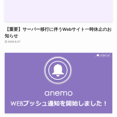
【重要】サーバー移行に伴うWebサイト一時休止のお
知らせ
2026.8.07
お知らせ