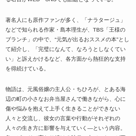
著名人にも原作ファンが多く、「ナラタージュ」
などで知られる作家・島本理生が、TBS「王様の
ブランチ」の中で、“元気が出るおススメの本”とし
て紹介し、「完璧になんて、なろうとしなくてい
い」と訴えかけるなど、各方面から熱狂的な支持
を得続けている。
物語は、元風俗嬢の主人公・ちひろが、とある海
辺の町の小さなお弁当屋さんで働きながら、心に
傷や悩みを抱えて上手く生きることができない
人々と交流し、彼女の言葉や行動がそれぞれの
人々の生き方に影響を与えていく―という内容。