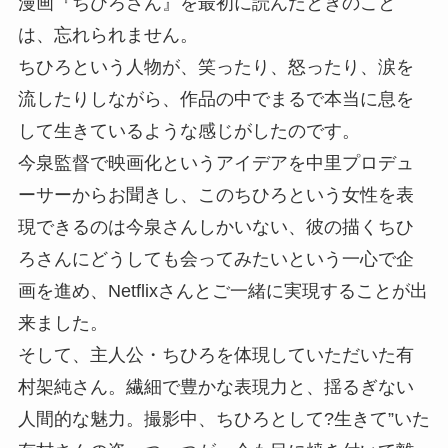
漫画『ちひろさん』を最初に読んだときのこと
は、忘れられません。
ちひろという人物が、笑ったり、怒ったり、涙を
流したりしながら、作品の中でまるで本当に息を
して生きているような感じがしたのです。
今泉監督で映画化というアイデアを中里プロデュ
ーサーからお聞きし、このちひろという女性を表
現できるのは今泉さんしかいない、彼の描くちひ
ろさんにどうしても会ってみたいという一心で企
画を進め、Netflixさんとご一緒に実現することが出
来ました。
そして、主人公・ちひろを体現していただいた有
村架純さん。繊細で豊かな表現力と、揺るぎない
人間的な魅力。撮影中、ちひろとして?生きて”いた