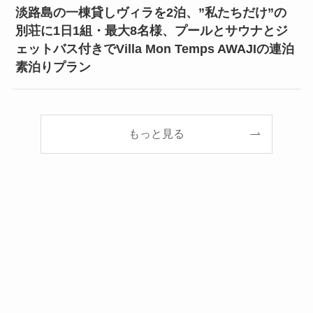
淡路島の一棟貸しヴィラを2泊、”私たちだけ”の
別荘に1日1組・最大8名様、プールとサウナとジ
ェットバス付きでVilla Mon Temps AWAJIの連泊
素泊りプラン
もっと見る