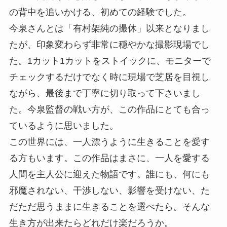
の背中を追いかける、初めての経験でした。
今泉さんとは「有村架純の撮休」以来となりまし
たが、印象変わらず非常に穏やかな撮影現場でし
た。1カット1カットをストイックに、モニターで
チェックするだけでなく時に現場で芝居を目視し
ながら、最後まで丁寧に切り取って下さいまし
た。今泉監督の戦い方が、この作品にとても合っ
ているように思いました。
この世界には、一人漂うように生きることを愛す
る方もいます。この作品はまさに、一人を愛する
人間を主人公に迎えた物語です。誰にも、何にも
邪魔されない、干渉しない、影響を受けない、た
だただ思うままに生きることを選べたら。そんな
生き方が出来たらどれだけ楽だろうか。