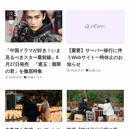
「中国ドラマが好き！いま
【重要】サーバー移行に伴
見るべきスター最前線」8
うWebサイト一時休止のお
月27日発売 「逐玉：翡翠
知らせ
の君」を徹底特集
2026.8.07
お知らせ
2026.8.07
中国ドラマ