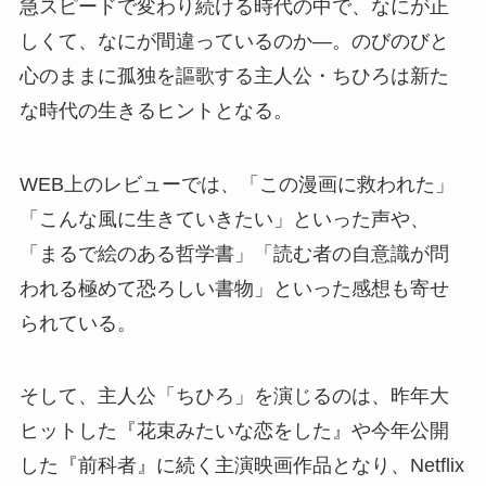
急スピードで変わり続ける時代の中で、なにが正
しくて、なにが間違っているのか―。のびのびと
心のままに孤独を謳歌する主人公・ちひろは新た
な時代の生きるヒントとなる。
WEB上のレビューでは、「この漫画に救われた」
「こんな風に生きていきたい」といった声や、
「まるで絵のある哲学書」「読む者の自意識が問
われる極めて恐ろしい書物」といった感想も寄せ
られている。
そして、主人公「ちひろ」を演じるのは、昨年大
ヒットした『花束みたいな恋をした』や今年公開
した『前科者』に続く主演映画作品となり、Netflix