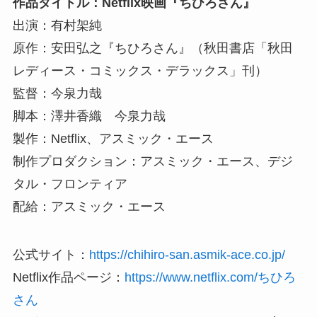
作品タイトル：Netflix映画『ちひろさん』
出演：有村架純
原作：安田弘之『ちひろさん』（秋田書店「秋田
レディース・コミックス・デラックス」刊）
監督：今泉力哉
脚本：澤井香織 今泉力哉
製作：Netflix、アスミック・エース
制作プロダクション：アスミック・エース、デジ
タル・フロンティア
配給：アスミック・エース
公式サイト：
https://chihiro-san.asmik-ace.co.jp/
Netflix作品ページ：
https://www.netflix.com/ちひろ
さん