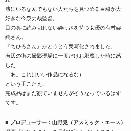
巷にいるなんでもない人たちを見つめる目線が大
好きな今泉力哉監督。
目の奥に読み切れない静けさを持つ女優の有村架
純さん。
『ちひろさん』がとうとう実写化されました。
海辺の街の撮影現場に一度だけお邪魔した時に感
じた
（あ。これはいい作品になるな）
という手ごたえ。
完成品はまだ観ていませんがそうなっているはず
です。
■ プロデューサー：山野晃（アスミック・エース）