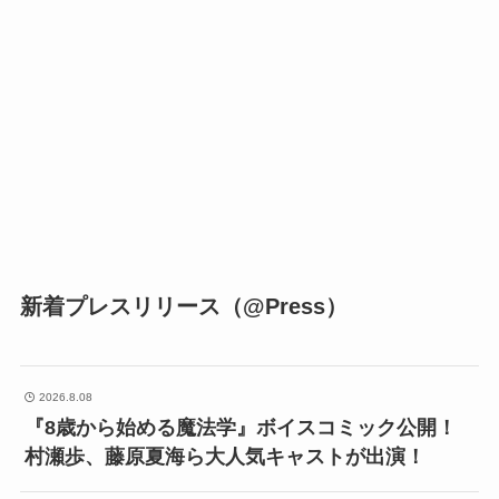
新着プレスリリース（@Press）
2026.8.08
『8歳から始める魔法学』ボイスコミック公開！
村瀬歩、藤原夏海ら大人気キャストが出演！