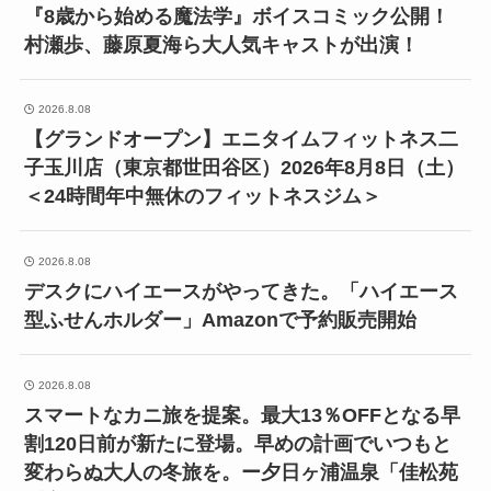
『8歳から始める魔法学』ボイスコミック公開！
村瀬歩、藤原夏海ら大人気キャストが出演！
2026.8.08
【グランドオープン】エニタイムフィットネス二
子玉川店（東京都世田谷区）2026年8月8日（土）
＜24時間年中無休のフィットネスジム＞
2026.8.08
デスクにハイエースがやってきた。「ハイエース
型ふせんホルダー」Amazonで予約販売開始
2026.8.08
スマートなカニ旅を提案。最大13％OFFとなる早
割120日前が新たに登場。早めの計画でいつもと
変わらぬ大人の冬旅を。ー夕日ヶ浦温泉「佳松苑