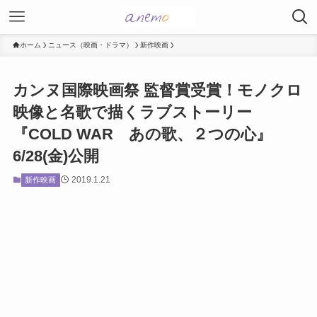
ホーム
ニュース（映画・ドラマ）
新作映画
カンヌ国際映画祭 監督賞受賞！モノクロ
映像と名歌で描くラブストーリー
『COLD WAR あの歌、２つの心』
6/28(金)公開
2019.1.21
新作映画