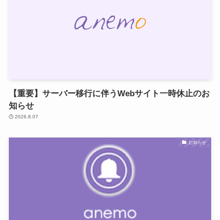
【重要】サーバー移行に伴うWebサイト一時休止のお
知らせ
2026.8.07
お知らせ