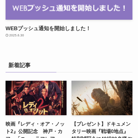
WEBプッシュ通知を開始しました！
2025.6.30
新着記事
映画『レディ・オア・ノッ
【プレゼント】ドキュメン
ト2』公開記念 神戸・カ
タリー映画『戦場0地点』