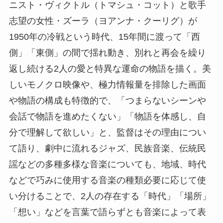
ニスト・ヴィクトル（トマシュ・コット）と歌手
志望の女性・ズーラ（ヨアンナ・クーリグ）が
1950年の冷戦という時代、15年間に渡って「西
側」「東側」の間で揺れ動き、別れと再会を繰り
返し続ける2人の愛と特異な運命の物語を描く。美
しいモノクロ映像や、極力情報量を排除した画面
や物語の構成も特徴的で、「つまらないシーンや
会話で物語を進めたくない」「物語を体感し、自
分で理解して欲しい」と、監督はその理由につい
て語り、劇中に流れるジャズ、民族音楽、伝統民
謡などの多種多様な音楽についても、地域、時代
などで巧みに使用する音楽の種類必要に応じて使
い分けることで、2人の存在する「時代」「場所」
「想い」などを言葉で語らずとも音楽によって表