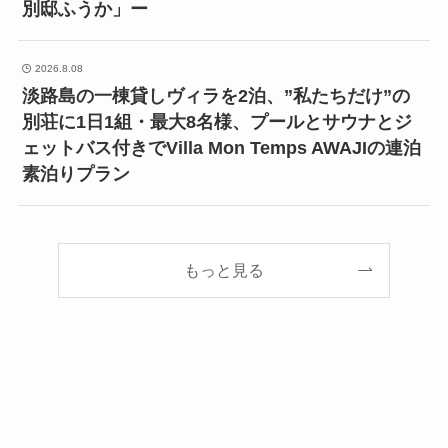
別邸ふうか」ー
2026.8.08
淡路島の一棟貸しヴィラを2泊、”私たちだけ”の
別荘に1日1組・最大8名様、プールとサウナとジ
ェットバス付きでVilla Mon Temps AWAJIの連泊
素泊りプラン
もっと見る