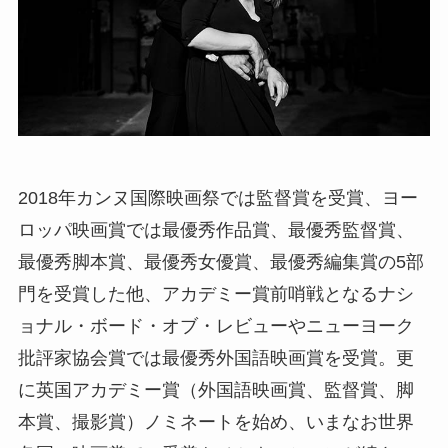
2018年カンヌ国際映画祭では監督賞を受賞、ヨー
ロッパ映画賞では最優秀作品賞、最優秀監督賞、
最優秀脚本賞、最優秀女優賞、最優秀編集賞の5部
門を受賞した他、アカデミー賞前哨戦となるナシ
ョナル・ボード・オブ・レビューやニューヨーク
批評家協会賞では最優秀外国語映画賞を受賞。更
に英国アカデミー賞（外国語映画賞、監督賞、脚
本賞、撮影賞）ノミネートを始め、いまなお世界