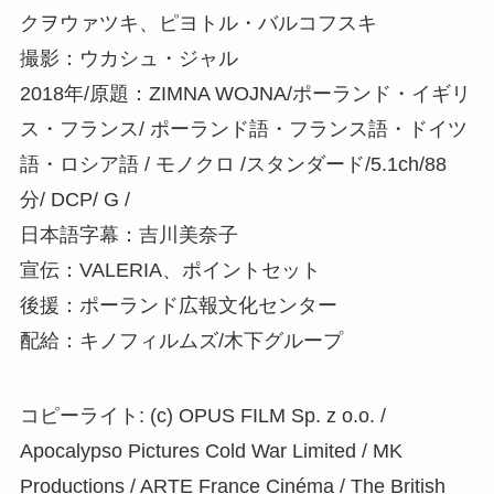
クヲウァツキ、ピヨトル・バルコフスキ
撮影：ウカシュ・ジャル
2018年/原題：ZIMNA WOJNA/ポーランド・イギリ
ス・フランス/ ポーランド語・フランス語・ドイツ
語・ロシア語 / モノクロ /スタンダード/5.1ch/88
分/ DCP/ G /
日本語字幕：吉川美奈子
宣伝：VALERIA、ポイントセット
後援：ポーランド広報文化センター
配給：キノフィルムズ/木下グループ
コピーライト: (c) OPUS FILM Sp. z o.o. /
Apocalypso Pictures Cold War Limited / MK
Productions / ARTE France Cinéma / The British