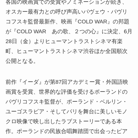
各国の映画賞での受賞やノミネーションが続き、
オスカー最有力との呼び声高いパヴェウ・パヴリ
コフスキ監督最新作、映画『COLD WAR』の邦題
が『COLD WAR あの歌、２つの心』に決定、6月
28日（金）よりヒューマントラストシネマ有楽
町、ヒューマントラストシネマ渋谷ほか全国順次
公開となる。
前作『イーダ』が第87回アカデミー賞・外国語映
画賞を受賞、世界的な評価を受けるポーランドの
パヴリコフスキ監督が、ポーランド・ベルリン・
ユーゴスラビア・そしてパリを舞台に美しいモノ
クロ映像で映し出したラブストーリーである本
作。ポーランドの民族合唱舞踏団で出会ったピア