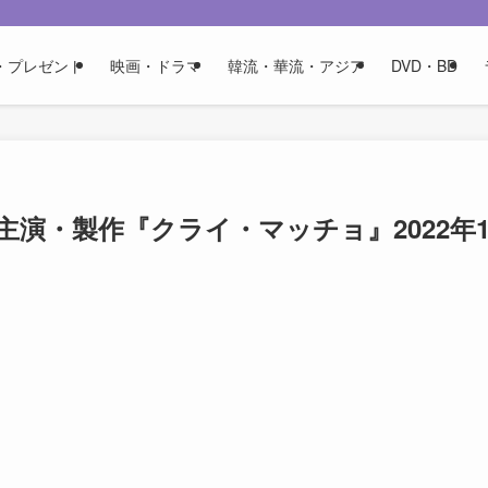
・プレゼント
映画・ドラマ
韓流・華流・アジア
DVD・BD
演・製作『クライ・マッチョ』2022年