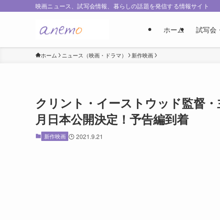
映画ニュース、試写会情報、暮らしの話題を発信する情報サイト
ホーム
試写会
ホーム
ニュース（映画・ドラマ）
新作映画
クリント・イーストウッド監督・主
月日本公開決定！予告編到着
新作映画
2021.9.21