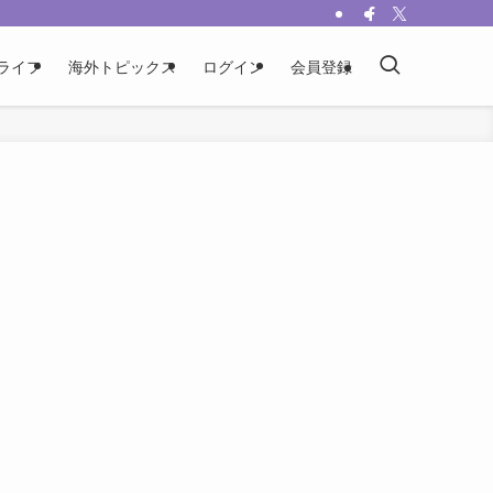
ライフ
海外トピックス
ログイン
会員登録
1