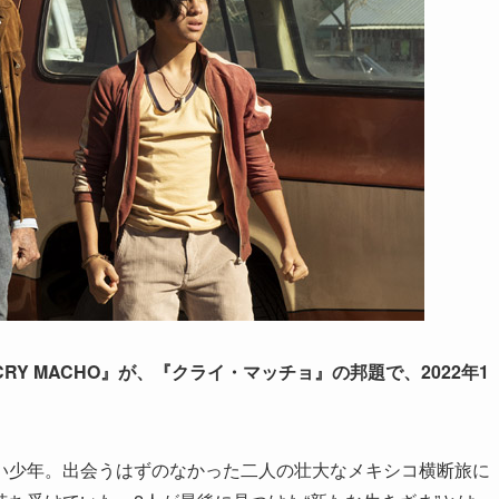
Y MACHO』が、『クライ・マッチョ』の邦題で、2022年1
。
い少年。出会うはずのなかった二人の壮大なメキシコ横断旅に