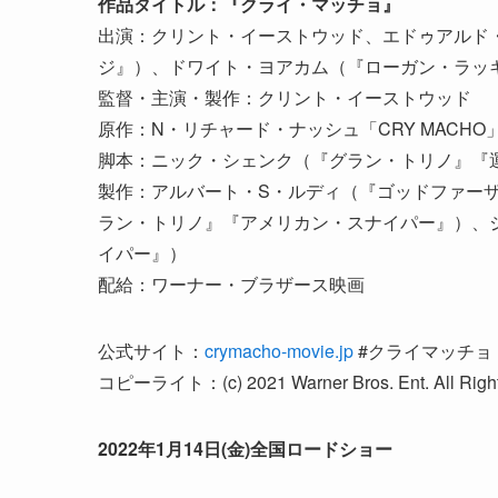
作品タイトル：『クライ・マッチョ』
出演：クリント・イーストウッド、エドゥアルド
ジ』）、ドワイト・ヨアカム（『ローガン・ラッ
監督・主演・製作：クリント・イーストウッド
原作：N・リチャード・ナッシュ「CRY MACHO
脚本：ニック・シェンク（『グラン・トリノ』『
製作：アルバート・S・ルディ（『ゴッドファー
ラン・トリノ』『アメリカン・スナイパー』）、
イパー』）
配給：ワーナー・ブラザース映画
公式サイト：
crymacho-movie.jp
#クライマッチョ
コピーライト：(c) 2021 Warner Bros. Ent. All Righ
2022年1月14日(金)全国ロードショー