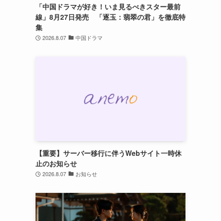
「中国ドラマが好き！いま見るべきスター最前
線」8月27日発売 「逐玉：翡翠の君」を徹底特
集
2026.8.07
中国ドラマ
【重要】サーバー移行に伴うWebサイト一時休
止のお知らせ
2026.8.07
お知らせ