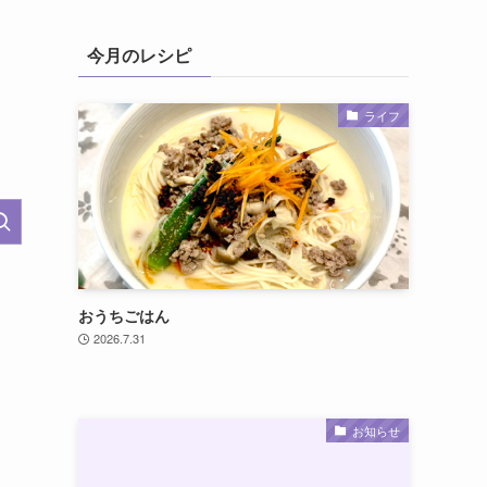
今月のレシピ
ライフ
おうちごはん
2026.7.31
お知らせ