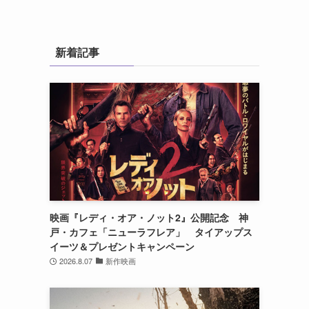
新着記事
映画『レディ・オア・ノット2』公開記念 神
戸・カフェ「ニューラフレア」 タイアップス
イーツ＆プレゼントキャンペーン
2026.8.07
新作映画