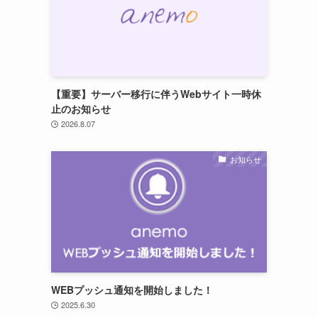
【重要】サーバー移行に伴うWebサイト一時休
止のお知らせ
2026.8.07
お知らせ
WEBプッシュ通知を開始しました！
2025.6.30