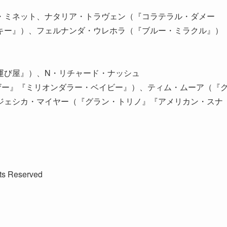
・ミネット、ナタリア・トラヴェン（『コラテラル・ダメー
キー』）、フェルナンダ・ウレホラ（『ブルー・ミラクル』）
」
運び屋』）、N・リチャード・ナッシュ
ザー』『ミリオンダラー・ベイビー』）、ティム・ムーア（『
ジェシカ・マイヤー（『グラン・トリノ』『アメリカン・スナ
ts Reserved