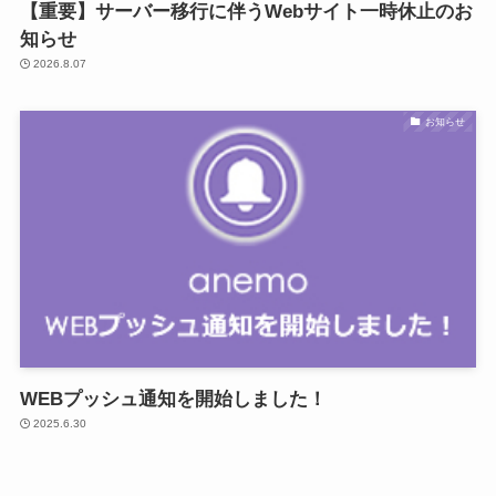
【重要】サーバー移行に伴うWebサイト一時休止のお
知らせ
2026.8.07
お知らせ
WEBプッシュ通知を開始しました！
2025.6.30