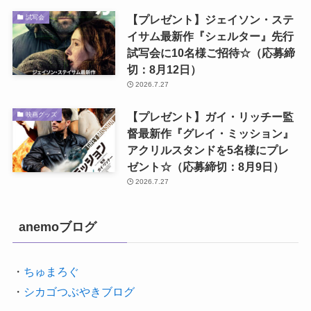
【プレゼント】ジェイソン・ステ
試写会
イサム最新作『シェルター』先行
試写会に10名様ご招待☆（応募締
切：8月12日）
2026.7.27
【プレゼント】ガイ・リッチー監
映画グッズ
督最新作『グレイ・ミッション』
アクリルスタンドを5名様にプレ
ゼント☆（応募締切：8月9日）
2026.7.27
anemoブログ
・
ちゅまろぐ
・
シカゴつぶやきブログ