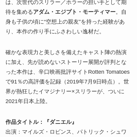
は、次世代のスリラー／ホラーの担い手として期
待を集める
アダム・エジプト・モーティマー
。自
身も子供の頃に“空想上の親友”を持った経験があ
り、本作の作り手にふさわしい逸材だ。
確かな表現力と美しさを備えたキャスト陣の熱演
に加え、先が読めないストーリー展開が評判とな
った本作は、辛口映画批評サイトRotten Tomatoes
で91％の高評価を記録（2019年7月9日時点）。世
界が熱狂したイマジナリー×スリラーが、ついに
2021年日本上陸。
作品タイトル：『ダニエル』
出演：マイルズ・ロビンス、パトリック・シュワ