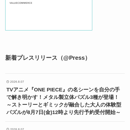
新着プレスリリース（@Press）
2026.8.07
TVアニメ『ONE PIECE』の名シーンを自分の手
で解き明かす！メタル製立体パズル3種が登場！
～ストーリーとギミックが融合した大人の体験型
パズルが8月7日(金)12時より先行予約受付開始～
2026.8.07