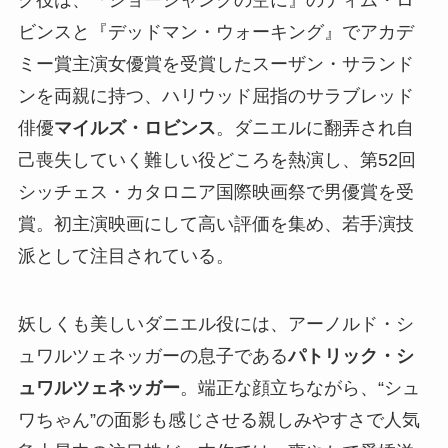
ビンスと『デッドマン・ウォーキング』でアカデ
ミー賞主演女優賞を受賞したスーザン・サランド
ンを両親に持つ、ハリウッド屈指のサラブレッド
俳優
マイルズ・ロビンス
。ダニエルに翻弄され自
己喪失していく難しい役どころを熱演し、第52回
シッチェス・カタロニア国際映画祭で男優賞を受
賞。初主演映画にして高い評価を集め、若手演技
派として注目されている。
妖しくも美しいダニエル役には、アーノルド・シ
ュワルツェネッガーの息子である
パトリック・シ
ュワルツェネッガー
。端正な顔立ちながら、“シュ
ワちゃん”の面影も感じさせる親しみやすさで人気