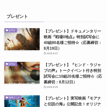
プレゼント
【プレゼント】ドキュメンタリー
試写会
映画『戦場0地点』特別試写会に
40組80名様ご招待☆（応募締切：
8月19日）
2026.8.07
【プレゼント】『ヒンド・ラジャ
試写会
ブの声』トークイベント付き特別
試写会に10組20名様ご招待☆（応
募締切：8月12日）
2026.8.05
【プレゼント】実写映画『モアナ
映画グッズ
と伝説の海』公開記念！オリジナ