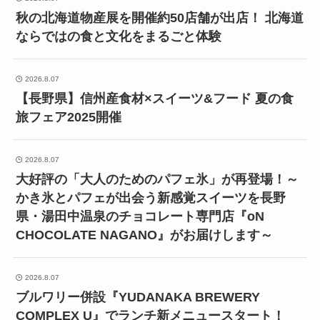
秋の北海道物産展を開催約50店舗が出店！ 北海道
ならではの食と文化をまるごと体験
2026.8.07
【長野県】信州産食材×スイーツ&フード 夏の食
旅フェア2025開催
2026.8.07
大好評の「大人のためのパフェ氷」が再登場！～
かき氷とパフェが出会う新感覚スイーツを長野
県・湯田中温泉のチョコレート専門店『oN
CHOCOLATE NAGANO』がお届けします～
2026.8.07
ブルワリー併設『YUDANAKA BREWERY
COMPLEX U』でランチ新メニュースタート！