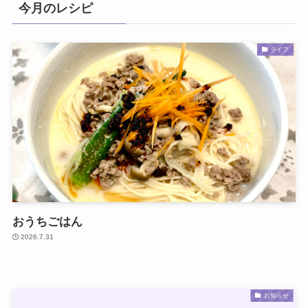
今月のレシピ
ライフ
おうちごはん
2026.7.31
お知らせ