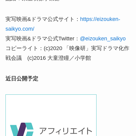
実写映画&ドラマ公式サイト：
https://eizouken-
saikyo.com/
実写映画&ドラマ公式Twitter：
@eizouken_saikyo
コピーライト：(c)2020 「映像研」実写ドラマ化作
戦会議 (c)2016 大童澄瞳／小学館
近日公開予定