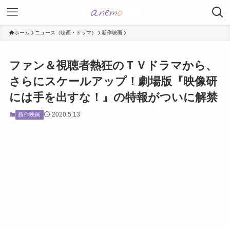
ホーム
ニュース（映画・ドラマ）
新作映画
ファン＆視聴者熱狂のＴＶドラマから、
さらにスケールアップ！劇場版『映像研
には手を出すな！』の特報がついに解禁
2020.5.13
新作映画