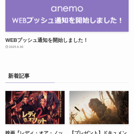
WEBプッシュ通知を開始しました！
2025.6.30
新着記事
映画『レディ・オア・ノッ
【プレゼント】ドキュメン