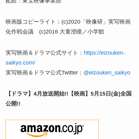
配給：東宝映像事業部
映画版コピーライト：(c)2020「映像研」実写映画
化作戦会議 (c)2016 大童澄瞳／小学館
実写映画＆ドラマ公式サイト：
https://eizouken-
saikyo.com/
実写映画＆ドラマ公式Twitter：
@eizouken_saikyo
【ドラマ】4月放送開始!!【映画】5月15日(金)全国
公開!!