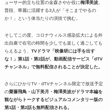
ューサー的立ち位置の金森さやか役に
梅澤美波
。
普段、華麗に活躍する3人が「そこまでやるの
か！」という体当たりの演技で挑む。
そしてこの度、コロナウィルス感染拡大による外
出自粛で在宅の時間を少しでも楽しく過ごしても
らえるよう、
TVドラマ「映像研には手を出す
な！」第1話・第2話が、動画配信サービス「dTV
チャンネル」で無料配信されることが決定した。
さらにひかりTV・dTVチャンネル限定で放送予定
の
齋藤飛鳥・山下美月・梅澤美波がドラマ本編を
観ながらトークするビジュアルコメンタリー版の
第1話・第2話も無料配信される。