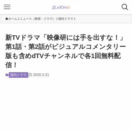
ホーム
ニュース（映画・ドラマ）
国内ドラマ
新TVドラマ「映像研には手を出すな！」
第1話・第2話がビジュアルコメンタリー
版も含めdTVチャンネルで各1回無料配
信！
2020.3.31
国内ドラマ