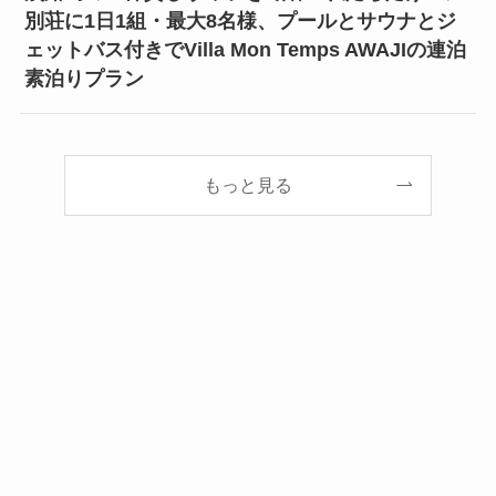
別荘に1日1組・最大8名様、プールとサウナとジ
ェットバス付きでVilla Mon Temps AWAJIの連泊
素泊りプラン
もっと見る