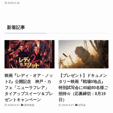
2025.6.30
新着記事
映画『レディ・オア・ノッ
【プレゼント】ドキュメン
ト2』公開記念 神戸・カ
タリー映画『戦場0地点』
フェ「ニューラフレア」
特別試写会に40組80名様ご
タイアップスイーツ＆プレ
招待☆（応募締切：8月19
ゼントキャンペーン
日）
2026.8.07
新作映画
2026.8.07
試写会