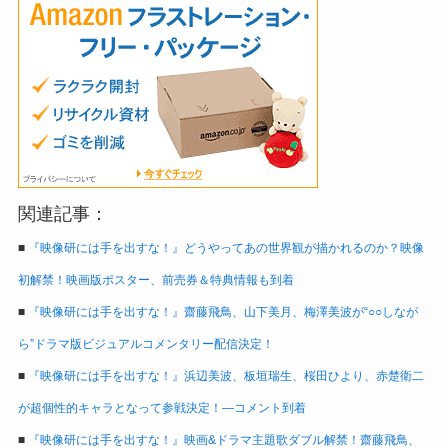
関連記事：
■
『映像研には手を出すな！』どうやってあの世界観が描かれるのか？映像
初解禁！映画版ポスター、前売券＆特典情報も到着
■
『映像研には手を出すな！』齋藤飛鳥、山下美月、梅澤美波が“○○しなが
ら”ドラマ版ビジュアルコメンタリー配信決定！
■
『映像研には手を出すな！』浜辺美波、板垣瑞生、桜田ひより、赤楚衛二
が超個性的キャラとなって参戦決定！―コメント到着
■
『映像研には手を出すな！』映画&ドラマ主題歌ダブル解禁！齋藤飛鳥、