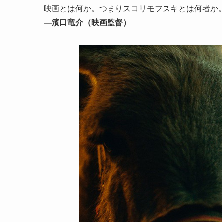
映画とは何か。つまりスコリモフスキとは何者か
―濱口竜介（映画監督）