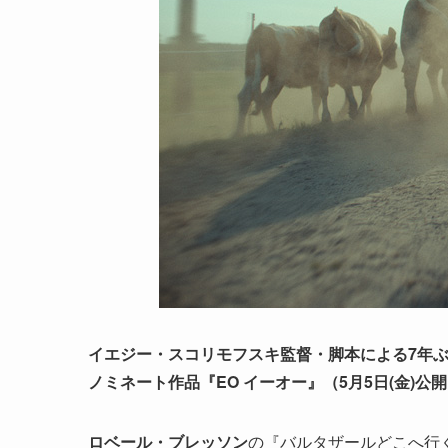
イエジー・スコリモフスキ監督・脚本による7年
ノミネート作品『EO イーオー』（5月5日(金)
ロベール・ブレッソン
の『バルタザールどこへ行く