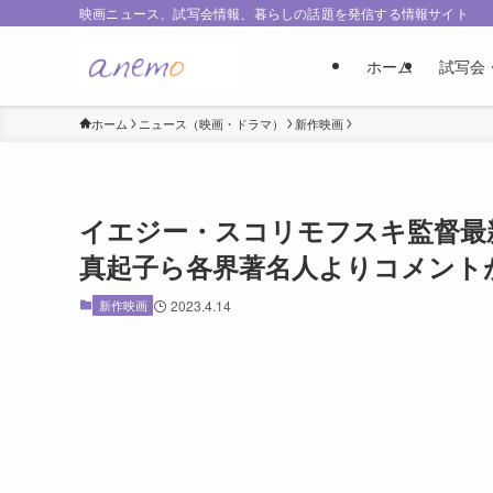
映画ニュース、試写会情報、暮らしの話題を発信する情報サイト
ホーム
試写会
ホーム
ニュース（映画・ドラマ）
新作映画
イエジー・スコリモフスキ監督最新
真起子ら各界著名人よりコメント
新作映画
2023.4.14