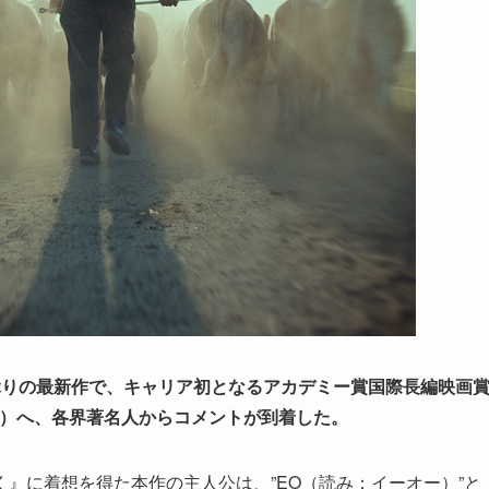
ぶりの最新作で、キャリア初となるアカデミー賞国際長編映画
公開）へ、各界著名人からコメントが到着した。
』に着想を得た本作の主人公は、”EO（読み：イーオー）”と