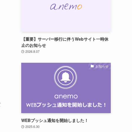
【重要】サーバー移行に伴うWebサイト一時休
止のお知らせ
2026.8.07
お知らせ
賞
WEBプッシュ通知を開始しました！
2025.6.30