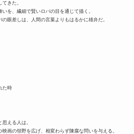
してきた。
舞いを、繊細で賢いロバの目を通じて描く。
バの眼差しは、人間の言葉よりもはるかに雄弁だ。
れた時
と思える人は。
つ映画の領野を広げ、相変わらず陳腐な問いを与える。