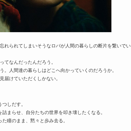
も忘れられてしまいそうなロバが人間の暮らしの断片を繋いでい
とってなんだったんだろう。
思う。人間達の暮らしはどこへ向かっていくのだろうか。
で見届けていただくしかない。
うつしだす。
を詰まらせ、自分たちの世界を叩き壊したくなる。
った瞳のまま、黙々と歩み去る。