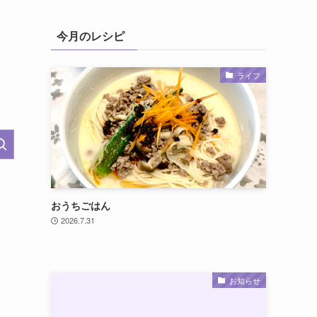
今月のレシピ
ライフ
おうちごはん
2026.7.31
お知らせ