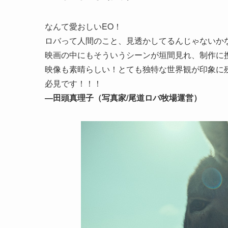
なんて愛おしいEO！
ロバって人間のこと、見透かしてるんじゃないか
映画の中にもそういうシーンが垣間見れ、制作に
映像も素晴らしい！とても独特な世界観が印象に
必見です！！！
―田頭真理子（写真家/尾道ロバ牧場運営）