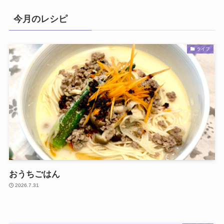
今月のレシピ
ライフ
おうちごはん
2026.7.31