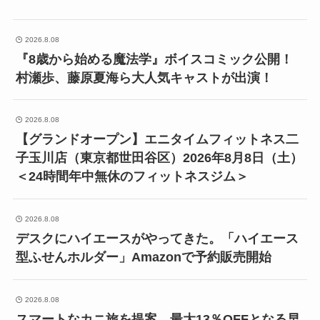
2026.8.08
『8歳から始める魔法学』ボイスコミック公開！
村瀬歩、藤原夏海ら大人気キャストが出演！
2026.8.08
【グランドオープン】エニタイムフィットネス二
子玉川店（東京都世田谷区）2026年8月8日（土）
＜24時間年中無休のフィットネスジム＞
2026.8.08
デスクにハイエースがやってきた。「ハイエース
型ふせんホルダー」Amazonで予約販売開始
2026.8.08
スマートなカニ旅を提案。最大13％OFFとなる早