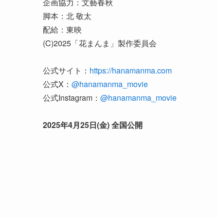
企画協力：文藝春秋
脚本：北 敬太
配給：東映
(C)2025「花まんま」製作委員会
公式サイト：
https://hanamanma.com
公式X：
@hanamanma_movie
公式Instagram：
@hanamanma_movie
2025年4月25日(金) 全国公開