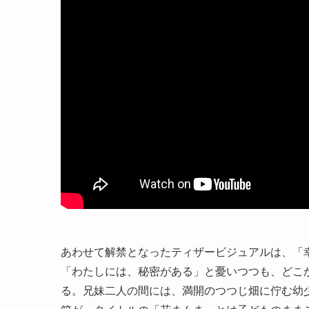
あわせて解禁となったティザービジュアルは、「
「わたしには、秘密がある」と憂いつつも、どこ
る。兄妹二人の間には、満開のつつじ畑に佇む幼