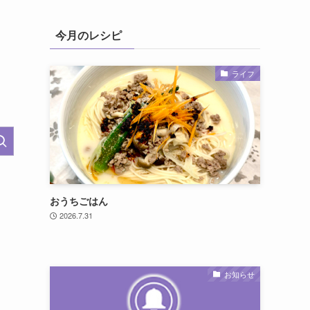
今月のレシピ
ライフ
おうちごはん
2026.7.31
お知らせ