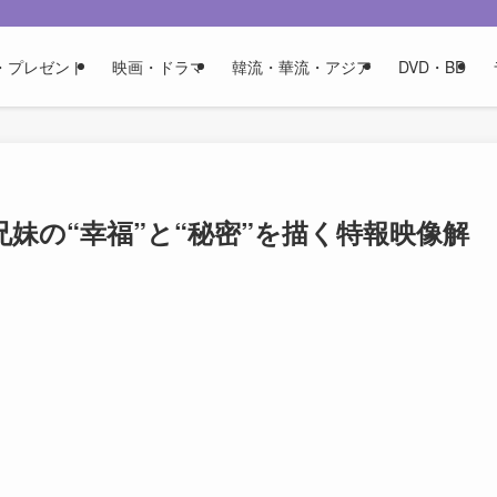
・プレゼント
映画・ドラマ
韓流・華流・アジア
DVD・BD
妹の“幸福”と“秘密”を描く特報映像解