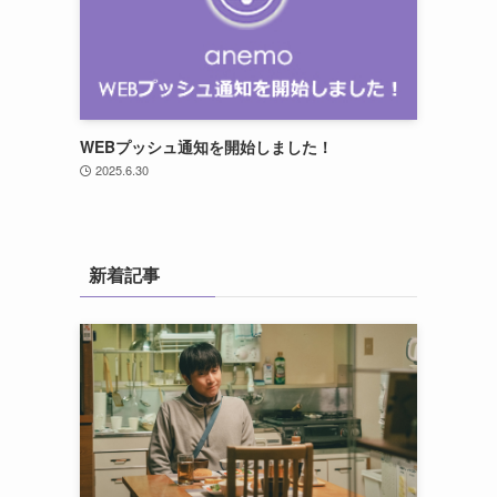
WEBプッシュ通知を開始しました！
2025.6.30
新着記事