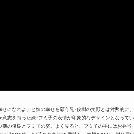
幸せになれよ」と妹の幸せを願う兄･俊樹の笑顔とは対照的に、
か意志を持った妹･フミ子の表情が印象的なデザインとなってい
少期の俊樹とフミ子の姿。よく見ると、フミ子の手にはお弁当