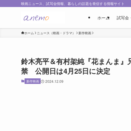
映画ニュース、試写会情報、暮らしの話題を発信する情報サイト
ホーム
試写会
ホーム
ニュース（映画・ドラマ）
新作映画
鈴木亮平＆有村架純『花まんま』兄
禁 公開日は4月25日に決定
新作映画
2024.12.09