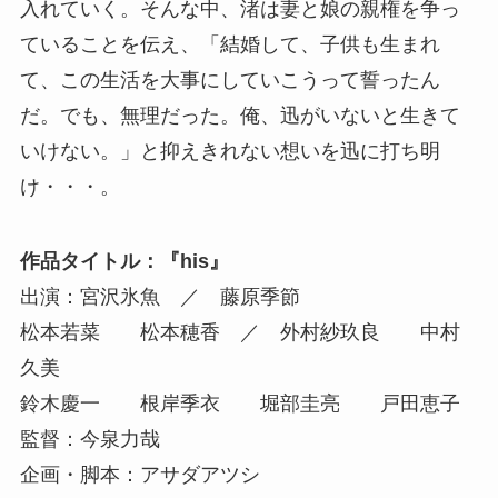
入れていく。そんな中、渚は妻と娘の親権を争っ
ていることを伝え、「結婚して、子供も生まれ
て、この生活を大事にしていこうって誓ったん
だ。でも、無理だった。俺、迅がいないと生きて
いけない。」と抑えきれない想いを迅に打ち明
け・・・。
作品タイトル：『his』
出演：宮沢氷魚 ／ 藤原季節
松本若菜 松本穂香 ／ 外村紗玖良 中村
久美
鈴木慶一 根岸季衣 堀部圭亮 戸田恵子
監督：今泉力哉
企画・脚本：アサダアツシ