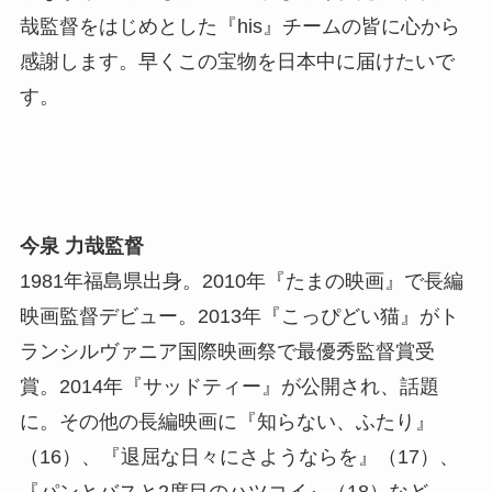
哉監督をはじめとした『his』チームの皆に心から
感謝します。早くこの宝物を日本中に届けたいで
す。
今泉 力哉監督
1981年福島県出身。2010年『たまの映画』で長編
映画監督デビュー。2013年『こっぴどい猫』がト
ランシルヴァニア国際映画祭で最優秀監督賞受
賞。2014年『サッドティー』が公開され、話題
に。その他の長編映画に『知らない、ふたり』
（16）、『退屈な日々にさようならを』（17）、
『パンとバスと2度目のハツコイ』（18）など。