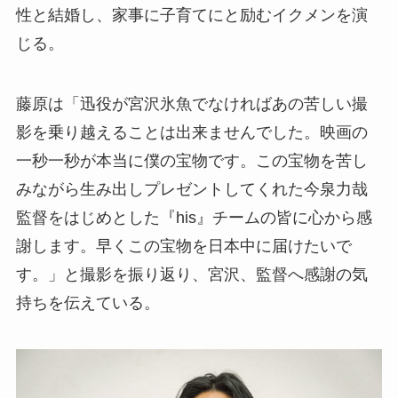
性と結婚し、家事に子育てにと励むイクメンを演
じる。
藤原は「迅役が宮沢氷魚でなければあの苦しい撮
影を乗り越えることは出来ませんでした。映画の
一秒一秒が本当に僕の宝物です。この宝物を苦し
みながら生み出しプレゼントしてくれた今泉力哉
監督をはじめとした『his』チームの皆に心から感
謝します。早くこの宝物を日本中に届けたいで
す。」と撮影を振り返り、宮沢、監督へ感謝の気
持ちを伝えている。