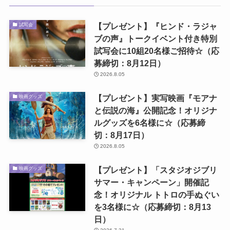
【プレゼント】『ヒンド・ラジャ
試写会
ブの声』トークイベント付き特別
試写会に10組20名様ご招待☆（応
募締切：8月12日）
2026.8.05
【プレゼント】実写映画『モアナ
映画グッズ
と伝説の海』公開記念！オリジナ
ルグッズを6名様に☆（応募締
切：8月17日）
2026.8.05
【プレゼント】「スタジオジブリ
映画グッズ
サマー・キャンペーン」開催記
念！オリジナル トトロの手ぬぐい
を3名様に☆（応募締切：8月13
日）