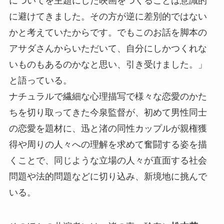
についてを主題にした映画をつくることは意識的
に避けてきました。その方が逆に差別的ではない
かと考えていたからです。でもこのお話を脚本の
アサダさんからいただいて、自分にしかつくれな
いものもあるのかなと思い、引き受けました。」
と語っている。
ナチュラルで繊細な心理描写で様々な恋愛のかた
ちを切り取ってきた今泉監督が、初めて男性同士
の恋愛を題材に、迅と渚の同性カップルが親権獲
得や周りの人々への理解を求めて奮闘する姿を描
くことで、同じような立場の人々が直面する社会
問題や法的問題などに切り込み、新境地に挑んで
いる。