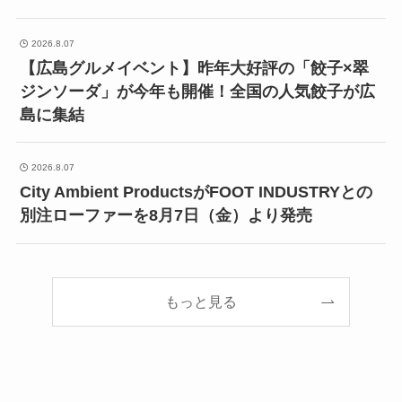
2026.8.07
【広島グルメイベント】昨年大好評の「餃子×翠
ジンソーダ」が今年も開催！全国の人気餃子が広
島に集結
2026.8.07
City Ambient ProductsがFOOT INDUSTRYとの
別注ローファーを8月7日（金）より発売
もっと見る