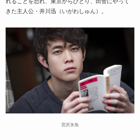
れることを恐れ、東京からひとり、田舎にやって
きた主人公・井川迅（いがわしゅん）。
宮沢氷魚