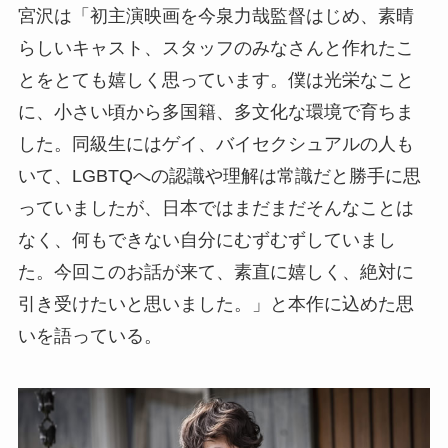
宮沢は「初主演映画を今泉力哉監督はじめ、素晴
らしいキャスト、スタッフのみなさんと作れたこ
とをとても嬉しく思っています。僕は光栄なこと
に、小さい頃から多国籍、多文化な環境で育ちま
した。同級生にはゲイ、バイセクシュアルの人も
いて、LGBTQへの認識や理解は常識だと勝手に思
っていましたが、日本ではまだまだそんなことは
なく、何もできない自分にむずむずしていまし
た。今回このお話が来て、素直に嬉しく、絶対に
引き受けたいと思いました。」と本作に込めた思
いを語っている。