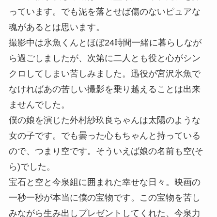
っています。でも泥を落とせば傷のないピュアな
魂があるとは思います。
撮影中は氷魚くんとほぼ24時間一緒に暮らしなが
ら過ごしましたが、次第に二人とも役と心がシン
クロしてしまい苦しみました。迅役が宮沢氷魚で
なければあの苦しい撮影を乗り越えることは出来
ませんでした。
僕の娘を演じた外村紗玖良ちゃんは太陽のような
女の子です。でも曇った心もちゃんと持っている
ので、つまり空です。そういえば娘の名前も空(そ
ら)でした。
宝石と空と今泉組に囲まれた幸せな日々。映画の
一秒一秒が本当に僕の宝物です。この宝物を苦し
みながら生み出しプレゼントしてくれた、今泉力