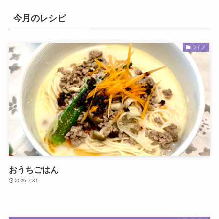
今月のレシピ
ライフ
おうちごはん
2026.7.31