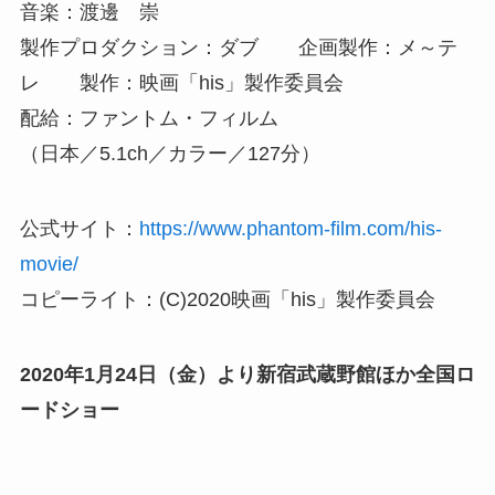
音楽：渡邊 崇
製作プロダクション：ダブ 企画製作：メ～テ
レ 製作：映画「his」製作委員会
配給：ファントム・フィルム
（日本／5.1ch／カラー／127分）
公式サイト：
https://www.phantom-film.com/his-
movie/
コピーライト：(C)2020映画「his」製作委員会
2020年1月24日（金）より新宿武蔵野館ほか全国ロ
ードショー