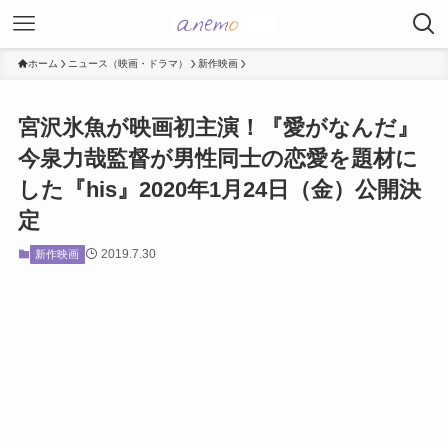
ホーム
ニュース（映画・ドラマ）
新作映画
宮沢氷魚が映画初主演！『愛がなんだ』
今泉力哉監督が男性同士の恋愛を題材に
した『his』2020年1月24日（金）公開決
定
2019.7.30
新作映画