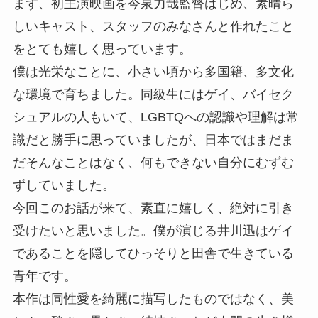
まず、初主演映画を今泉力哉監督はじめ、素晴ら
しいキャスト、スタッフのみなさんと作れたこと
をとても嬉しく思っています。
僕は光栄なことに、小さい頃から多国籍、多文化
な環境で育ちました。同級生にはゲイ、バイセク
シュアルの人もいて、LGBTQへの認識や理解は常
識だと勝手に思っていましたが、日本ではまだま
だそんなことはなく、何もできない自分にむずむ
ずしていました。
今回このお話が来て、素直に嬉しく、絶対に引き
受けたいと思いました。僕が演じる井川迅はゲイ
であることを隠してひっそりと田舎で生きている
青年です。
本作は同性愛を綺麗に描写したものではなく、美