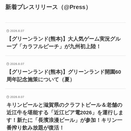
新着プレスリリース（@Press）
2026.8.07
【グリーンランド(熊本)】大人気ゲーム実況グル
ープ「カラフルピーチ」が九州初上陸！
2026.8.07
【グリーンランド(熊本)】グリーンランド開園60
周年記念施策について（夏）
2026.8.07
キリンビールと滋賀県のクラフトビール＆老舗の
近江牛を堪能する「近江ビア電2026」を運行しま
す！新たに「長濱浪漫ビール」が参加！キリン一
番搾り飲み放題が復活！