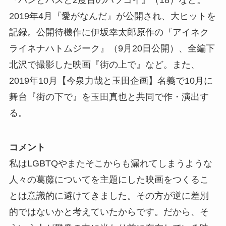
2019年4月『愛がなんだ』が公開され、大ヒットを
記録。公開待機作に伊坂幸太郎原作の『アイネク
ライネナハトムジーク』（9月20日公開）、全編下
北沢で撮影した映画『街の上で』など。また、
2019年10月【今泉力哉と玉田企画】名義で10月に
舞台『街の下で』を玉田真也と共同で作・演出す
る。
コメント
私はLGBTQやまたそこからも漏れてしまうような
人々の葛藤についてを主題にした映画をつくるこ
とは意識的に避けてきました。その方が逆に差別
的ではないかと考えていたからです。だから、そ