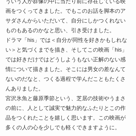
ういう人が群像の中に当たり前に存在している映
画をつくってきました。でもこのお話を脚本のア
サダさんからいただいて、自分にしかつくれない
ものもあるのかなと思い、引き受けました。
ドラマ「his」では＜自分が同性を好きかもしれな
い＞と気づくまでを描き、そしてこの映画「his」
では好きだけではどうしようもない正解のない感
情について描きました。そこには男女の差なんて
ないのだなと、つくる過程で学んだこともたくさ
んありました。
宮沢氷魚と藤原季節という、芝居の技術やうまさ
の前に、人として誠実で魅力的なふたりとこの作
品をつくれたことを嬉しく思います。この映画が
多くの人の心を少しでも軽くできますように。