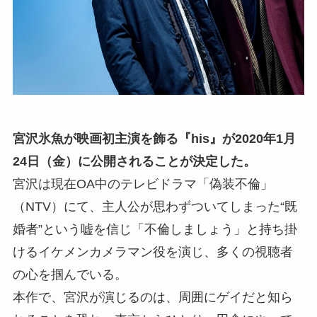
宮沢氷魚が映画初主演を飾る『his』が2020年1月
24日（金）に公開されることが決定した。
宮沢は現在OA中のテレビドラマ「偽装不倫」
（NTV）にて、主人公が思わずついてしまった“既
婚者”という嘘を信じ「不倫しましょう」と持ち掛
けるイケメンカメラマン役を演じ、多くの視聴者
の心を掴んでいる。
本作で、宮沢が演じるのは、周囲にゲイだと知ら