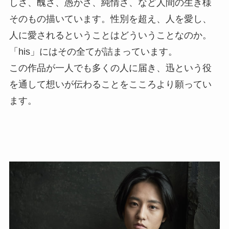
しさ、醜さ、愚かさ、純情さ、など人間の生き様
そのもの描いています。性別を超え、人を愛し、
人に愛されるということはどういうことなのか。
「his」にはその全てが詰まっています。
この作品が一人でも多くの人に届き、迅という役
を通して想いが伝わることをこころより願ってい
ます。