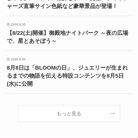
ャーズ直筆サイン色紙など豪華景品が登場！
2026.8.05
【8/22(土)開催】御殿地ナイトパーク ～夜の広場
で、星とあそぼう～
2026.8.05
8月8日は「BLOOMの日」、ジュエリーが生まれ
るまでの物語を伝える特設コンテンツを8月5日
(水)に公開
もっと見る