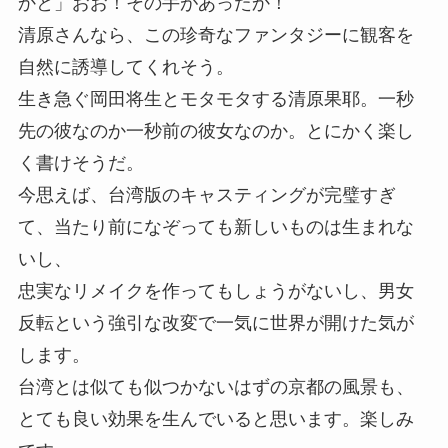
かと」おお！その手があったか！
清原さんなら、この珍奇なファンタジーに観客を
自然に誘導してくれそう。
生き急ぐ岡田将生とモタモタする清原果耶。一秒
先の彼なのか一秒前の彼女なのか。とにかく楽し
く書けそうだ。
今思えば、台湾版のキャスティングが完璧すぎ
て、当たり前になぞっても新しいものは生まれな
いし、
忠実なリメイクを作ってもしょうがないし、男女
反転という強引な改変で一気に世界が開けた気が
します。
台湾とは似ても似つかないはずの京都の風景も、
とても良い効果を生んでいると思います。楽しみ