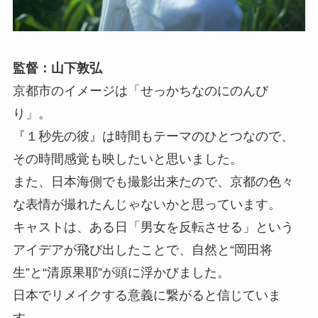
監督：山下敦弘
京都市のイメージは「せっかちなのにのんび
り」。
『１秒先の彼』は時間もテーマのひとつなので、
その時間感覚も映したいと思いました。
また、日本海側でも撮影出来たので、京都の色々
な表情が撮れたんじゃないかと思っています。
キャストは、ある日「男女を反転させる」という
アイデアが飛び出したことで、自然と“岡田将
生”と“清原果耶”が頭に浮かびました。
日本でリメイクする意義に繋がると信じていま
す。