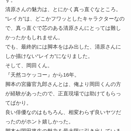
清原さんの魅力は、とにかく真っ直ぐなところ。
“レイカ”は、どこかフワッとしたキャラクターなの
で、真っ直ぐで芯のある清原さんにとっては難し
かったかもしれません。
でも、最終的には脚本をはみ出した、清原さんに
しか描けない“レイカ”になりました。
そして、岡田くん。
『天然コケッコー』から16年。
脚本の宮藤官九郎さんとは、俺より岡田くんの方
が経験があったので、正直現場では助けてもらっ
てばかり。
良い俳優なのはもちろん、相変わらず良いヤツだ
ったのがホント嬉しかった。
脚本が岡田将生の魅力を最大限に引き出している