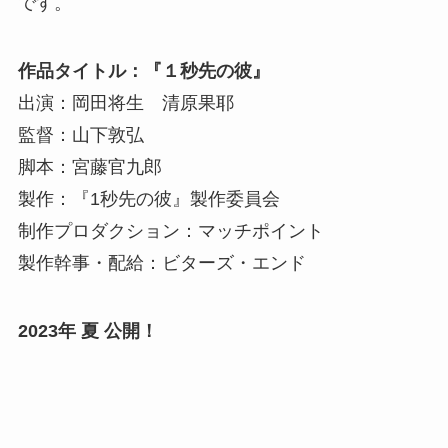
です。
作品タイトル：『１秒先の彼』
出演：岡田将生 清原果耶
監督：山下敦弘
脚本：宮藤官九郎
製作：『1秒先の彼』製作委員会
制作プロダクション：マッチポイント
製作幹事・配給：ビターズ・エンド
2023年 夏 公開！