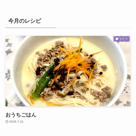
今月のレシピ
ライフ
おうちごはん
2026.7.31