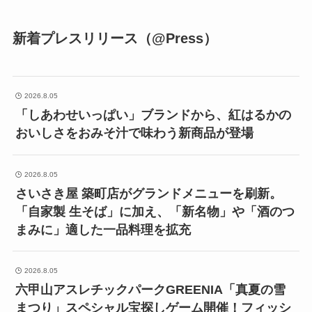
新着プレスリリース（@Press）
2026.8.05
「しあわせいっぱい」ブランドから、紅はるかの
おいしさをおみそ汁で味わう新商品が登場
2026.8.05
さいさき屋 築町店がグランドメニューを刷新。
「自家製 生そば」に加え、「新名物」や「酒のつ
まみに」適した一品料理を拡充
2026.8.05
六甲山アスレチックパークGREENIA「真夏の雪
まつり」スペシャル宝探しゲーム開催！フィッシ