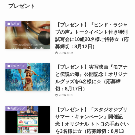
プレゼント
【プレゼント】『ヒンド・ラジャ
試写会
ブの声』トークイベント付き特別
試写会に10組20名様ご招待☆（応
募締切：8月12日）
2026.8.05
【プレゼント】実写映画『モアナ
映画グッズ
と伝説の海』公開記念！オリジナ
ルグッズを6名様に☆（応募締
切：8月17日）
2026.8.05
【プレゼント】「スタジオジブリ
映画グッズ
サマー・キャンペーン」開催記
念！オリジナル トトロの手ぬぐい
を3名様に☆（応募締切：8月13