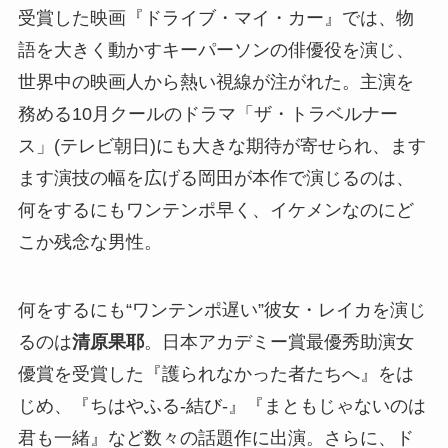
受賞した映画『ドライブ・マイ・カー』では、物
語を大きく動かすキーパーソンの俳優役を演じ、
世界中の映画人から熱い視線が注がれた。主演を
務める10月クールのドラマ「ザ・トラベルナー
ス」(テレビ朝日)にも大きな期待が寄せられ、ます
ます演技の幅を広げる岡田が本作で演じるのは、
何をするにもワンテンポ早く、イケメンなのにど
こか残念な男性。
何をするにも“ワンテンポ遅い”彼女・レイカを演じ
るのは
清原果耶
。日本アカデミー賞最優秀助演女
優賞を受賞した『護られなかった者たちへ』をは
じめ、『ちはやふる-結び-』『まともじゃないのは
君も一緒』など数々の話題作に出演。さらに、ド