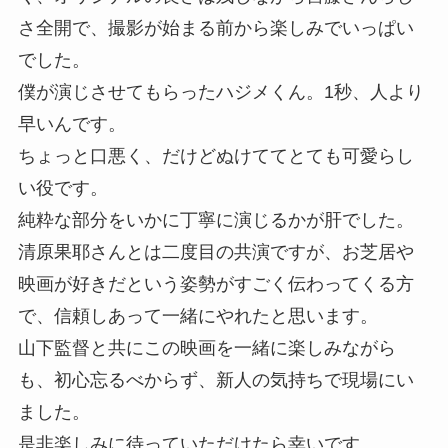
さ全開で、撮影が始まる前から楽しみでいっぱい
でした。
僕が演じさせてもらったハジメくん。1秒、人より
早いんです。
ちょっと口悪く、だけどぬけててとても可愛らし
い役です。
純粋な部分をいかに丁寧に演じるかが肝でした。
清原果耶さんとは二度目の共演ですが、お芝居や
映画が好きだという姿勢がすごく伝わってくる方
で、信頼しあって一緒にやれたと思います。
山下監督と共にこの映画を一緒に楽しみながら
も、初心忘るべからず、新人の気持ちで現場にい
ました。
是非楽しみに待っていただけたら幸いです。