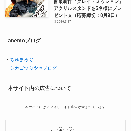
督最新作『グレイ・ミッション』
アクリルスタンドを5名様にプレ
ゼント☆（応募締切：8月9日）
2026.7.27
anemoブログ
・
ちゅまろぐ
・
シカゴつぶやきブログ
本サイト内の広告について
本サイトにはアフィリエイト広告が含まれています