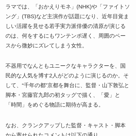
ラマでは、「おかえりモネ」(NHK)や「ファイトソ
ング」(TBS)など主演作が話題になり、近年目覚ま
しい活躍を見せる若手実力派俳優の清原が演じる
のは、何をするにもワンテンポ遅く、周囲のペー
スから微妙にズレてしまう女性。
不器用でなんともユニークなキャラクターを、国
民的な人気を博す2人がどのように演じるのか。そ
して、“千年の都”京都を舞台に、監督・山下敦弘と
脚本・宮藤官九郎の初タッグで描く、「愛」と
「時間」をめぐる物語に期待が高まる。
なお、クランクアップした監督・キャスト・脚本
から寄せられたコメントは以下の通り。