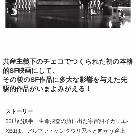
共産主義下のチェコでつくられた初の本格
的SF映画にして、
その後のSF作品に多大な影響を与えた先
駆的作品がいまよみがえる！
ストーリー
22世紀後半、生命探査の旅に出た宇宙船イカリエ-
XB1は、アルファ・ケンタウリ系へと向かう途上