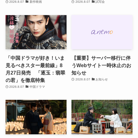
2026.8.07
新作映画
2026.8.07
試写会
「中国ドラマが好き！いま
【重要】サーバー移行に伴
見るべきスター最前線」8
うWebサイト一時休止のお
月27日発売 「逐玉：翡翠
知らせ
の君」を徹底特集
2026.8.07
お知らせ
2026.8.07
中国ドラマ