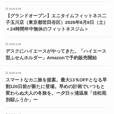
2026.8.08
【グランドオープン】エニタイムフィットネス二
子玉川店（東京都世田谷区）2026年8月8日（土）
＜24時間年中無休のフィットネスジム＞
2026.8.08
デスクにハイエースがやってきた。「ハイエース
型ふせんホルダー」Amazonで予約販売開始
2026.8.08
スマートなカニ旅を提案。最大13％OFFとなる早
割120日前が新たに登場。早めの計画でいつもと
変わらぬ大人の冬旅を。ー夕日ヶ浦温泉「佳松苑
別邸ふうか」ー