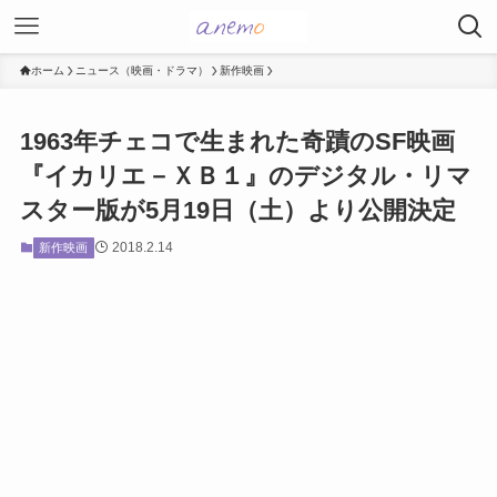
ホーム
ニュース（映画・ドラマ）
新作映画
1963年チェコで生まれた奇蹟のSF映画
『イカリエ－ＸＢ１』のデジタル・リマ
スター版が5月19日（土）より公開決定
2018.2.14
新作映画