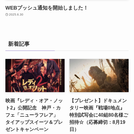
WEBプッシュ通知を開始しました！
2025.6.30
新着記事
映画『レディ・オア・ノッ
【プレゼント】ドキュメン
ト2』公開記念 神戸・カ
タリー映画『戦場0地点』
フェ「ニューラフレア」
特別試写会に40組80名様ご
タイアップスイーツ＆プレ
招待☆（応募締切：8月19
ゼントキャンペーン
日）