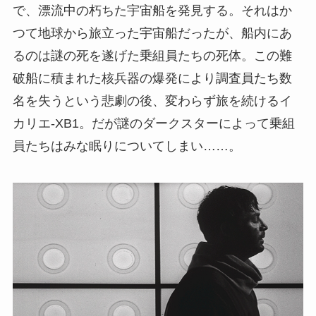
で、漂流中の朽ちた宇宙船を発見する。それはか
つて地球から旅立った宇宙船だったが、船内にあ
るのは謎の死を遂げた乗組員たちの死体。この難
破船に積まれた核兵器の爆発により調査員たち数
名を失うという悲劇の後、変わらず旅を続けるイ
カリエ-XB1。だが謎のダークスターによって乗組
員たちはみな眠りについてしまい……。