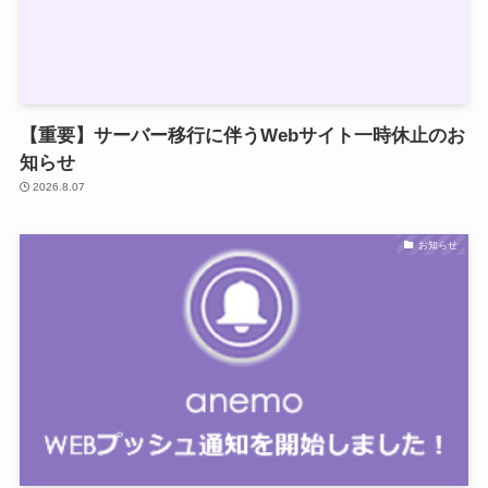
【重要】サーバー移行に伴うWebサイト一時休止のお
知らせ
2026.8.07
お知らせ