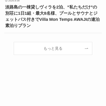
2026.8.08
淡路島の一棟貸しヴィラを2泊、”私たちだけ”の
別荘に1日1組・最大8名様、プールとサウナとジ
ェットバス付きでVilla Mon Temps AWAJIの連泊
素泊りプラン
もっと見る