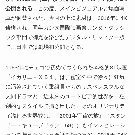
公開される
。この度、メインビジュアルと場面写
真が解禁された。今回の上映素材は、2016年に4K
修復され、同年カンヌ国際映画祭カンヌ・クラシ
ック部門で脚光を浴びたデジタル・リマスター版
で、日本では劇場初公開となる。
1963年にチェコで初めてつくられた本格的SF映画
『イカリエ－ＸＢ１』は、密室の中で徐々に狂気
に汚染されていく乗組員たちのサスペンスフルな
人間ドラマと、近未来のユートピア的世界を、独
創的なスタイルで描き出した。そのオリジナリテ
ィ溢れる世界観は、『2001年宇宙の旅』（スタン
リー・キューブリック、68）にもインスピレーシ
ョンを与えたという逸話を持つほど。2016年に4K