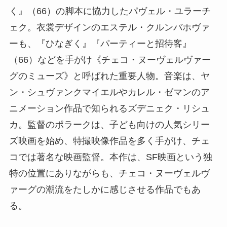
く』（66）の脚本に協力したパヴェル・ユラーチ
ェク。衣裳デザインのエステル・クルンバホヴァ
ーも、『ひなぎく』『パーティーと招待客』
（66）などを手がけ《チェコ・ヌーヴェルヴァー
グのミューズ》と呼ばれた重要人物。音楽は、ヤ
ン・シュヴァンクマイエルやカレル・ゼマンのア
ニメーション作品で知られるズデニェク・リシュ
カ。監督のポラークは、子ども向けの人気シリー
ズ映画を始め、特撮映像作品を多く手がけ、チェ
コでは著名な映画監督。本作は、SF映画という独
特の位置にありながらも、チェコ・ヌーヴェルヴ
ァーグの潮流をたしかに感じさせる作品でもあ
る。