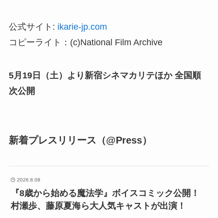
公式サイト:
ikarie-jp.com
コピーライト：(c)National Film Archive
5月19日（土）より新宿シネマカリテほか 全国順
次公開
新着プレスリリース（@Press）
2026.8.08
『8歳から始める魔法学』ボイスコミック公開！
村瀬歩、藤原夏海ら大人気キャストが出演！