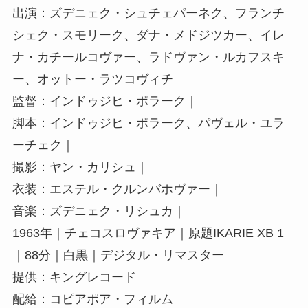
出演：ズデニェク・シュチェパーネク、フランチ
シェク・スモリーク、ダナ・メドジツカー、イレ
ナ・カチールコヴァー、ラドヴァン・ルカフスキ
ー、オットー・ラツコヴィチ
監督：インドゥジヒ・ポラーク｜
脚本：インドゥジヒ・ポラーク、パヴェル・ユラ
ーチェク｜
撮影：ヤン・カリシュ｜
衣装：エステル・クルンバホヴァー｜
音楽：ズデニェク・リシュカ｜
1963年｜チェコスロヴァキア｜原題IKARIE XB 1
｜88分｜白黒｜デジタル・リマスター
提供：キングレコード
配給：コピアポア・フィルム