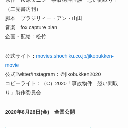
原作：松原タニシ「事故物件怪談 恐い間取り」
（二見書房刊）
脚本：ブラジリィー・アン・山田
音楽：fox capture plan
企画・配給：松竹
公式サイト：
movies.shochiku.co.jp/jikobukken-
movie
公式Twitter/Instagram：＠jikobukken2020
コピーライト：（C）2020「事故物件 恐い間取
り」製作委員会
2020年8月28日(金) 全国公開