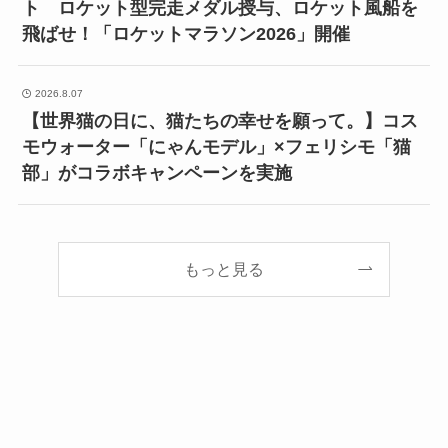
ト ロケット型完走メダル授与、ロケット風船を
飛ばせ！「ロケットマラソン2026」開催
2026.8.07
【世界猫の日に、猫たちの幸せを願って。】コス
モウォーター「にゃんモデル」×フェリシモ「猫
部」がコラボキャンペーンを実施
もっと見る