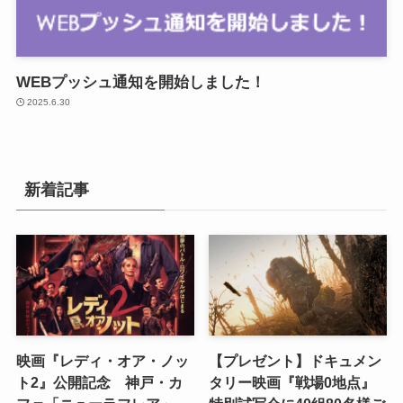
WEBプッシュ通知を開始しました！
2025.6.30
新着記事
映画『レディ・オア・ノッ
【プレゼント】ドキュメン
ト2』公開記念 神戸・カ
タリー映画『戦場0地点』