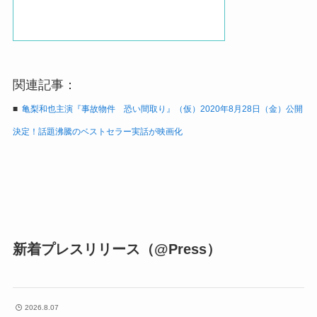
関連記事：
■
亀梨和也主演『事故物件 恐い間取り』（仮）2020年8月28日（金）公開
決定！話題沸騰のベストセラー実話が映画化
新着プレスリリース（@Press）
2026.8.07