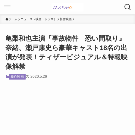
ホーム
ニュース（映画・ドラマ）
新作映画
亀梨和也主演『事故物件 恐い間取り』
奈緒、瀬戸康史ら豪華キャスト18名の出
演が発表！ティザービジュアル＆特報映
像解禁
2020.5.26
新作映画