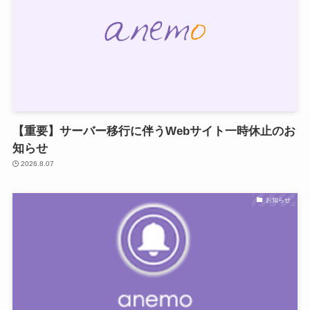
【重要】サーバー移行に伴うWebサイト一時休止のお
知らせ
2026.8.07
お知らせ