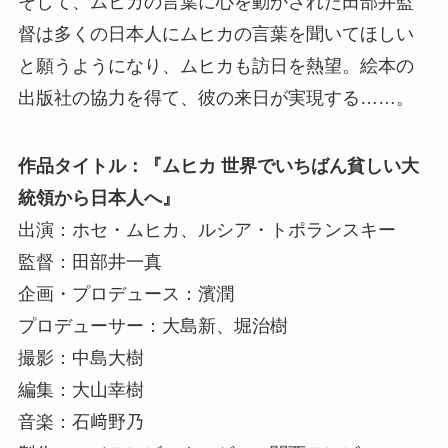
そして、ムヒカの言葉に心を動かされた田部井監
督は多くの日本人にムヒカの言葉を聞いてほしい
と願うようになり、ムヒカも訪日を熱望。絵本の
出版社の協力を得て、彼の来日が実現する……。
作品タイトル：『ムヒカ 世界でいちばん貧しい大
統領から日本人へ』
出演：ホセ・ムヒカ、ルシア・トポランスキー
監督：田部井一真
企画・プロデュース：濱潤
プロデューサー：大島新、堀治樹
撮影：中島大樹
編集：大山幸樹
音楽：石﨑野乃