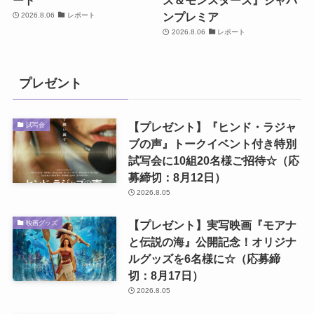
ンプレミア
2026.8.06
レポート
2026.8.06
レポート
プレゼント
【プレゼント】『ヒンド・ラジャ
試写会
ブの声』トークイベント付き特別
試写会に10組20名様ご招待☆（応
募締切：8月12日）
2026.8.05
【プレゼント】実写映画『モアナ
映画グッズ
と伝説の海』公開記念！オリジナ
ルグッズを6名様に☆（応募締
切：8月17日）
2026.8.05