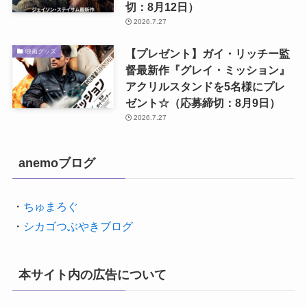
切：8月12日）
2026.7.27
【プレゼント】ガイ・リッチー監
映画グッズ
督最新作『グレイ・ミッション』
アクリルスタンドを5名様にプレ
ゼント☆（応募締切：8月9日）
2026.7.27
anemoブログ
・
ちゅまろぐ
・
シカゴつぶやきブログ
本サイト内の広告について