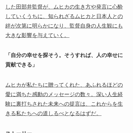
した田部井監督が、ムヒカの生き方や発言に心酔
していくうちに、知られざるムヒカと日本人との
絆が次第に明らかになり、監督自身の人生観にも
大きな影響を与えていく。
「自分の幸せを探そう。そうすれば、人の幸せに
貢献できる」
ムヒカが私たちに贈ってくれた、あふれるほどの
愛に満ちた感動のメッセージの数々。深い人生経
験に裏打ちされた未来への提言は、これからを生
きる私たちへの道しるべとなるはずだ。