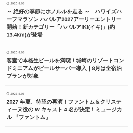
2026.8.06
～ 絶好の季節にホノルルを走る ～ ハワイズハ
ーフマラソン ハパルア2027アーリーエントリー
開始！新カテゴリー「ハパルアIKI(イキ)」(約
13.4km)が登場
2026.8.06
客室で本格生ビールを満喫！城崎のリゾートコン
ドミニアムがビールサーバー導入｜8月は全宿泊
プランが対象
2026.8.06
2027 年夏、待望の再演！ファントム＆クリステ
ィーヌ役の W キャスト 4 名が決定！ミュージカ
ル 『ファントム』