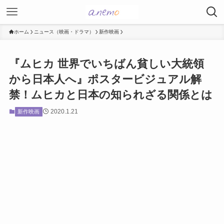
ホーム
ニュース（映画・ドラマ）
新作映画
『ムヒカ 世界でいちばん貧しい大統領
から日本人へ』ポスタービジュアル解
禁！ムヒカと日本の知られざる関係とは
2020.1.21
新作映画