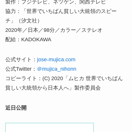
製作：フジテレビ、ネツゲン、関西テレビ
協力：「世界でいちばん貧しい大統領のスピー
チ」（汐文社）
2020年／日本／98分／カラー／ステレオ
配給：KADOKAWA
公式サイト：
jose-mujica.com
公式Twitter：
＠mujica_nihonn
コピーライト：(C) 2020「ムヒカ 世界でいちばん
貧しい大統領から日本人へ」製作委員会
近日公開