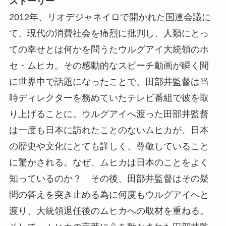
ストーリー
2012年、リオデジャネイロで開かれた国連会議に
て、現代の消費社会を痛烈に批判し、人類にとっ
ての幸せとは何かを問うたウルグアイ大統領のホ
セ・ムヒカ。その感動的なスピーチ動画が瞬く間
に世界中で話題になったことで、田部井監督は当
時ディレクターを務めていたテレビ番組で彼を取
り上げることに。ウルグアイへ渡った田部井監督
は一度も日本に訪れたことのないムヒカが、日本
の歴史や文化にとても詳しく、尊敬していること
に驚かされる。なぜ、ムヒカは日本のことをよく
知っているのか？ その後、田部井監督はその疑
問の答えを突き止める為に何度もウルグアイへと
渡り、大統領退任後のムヒカへの取材を重ねる。