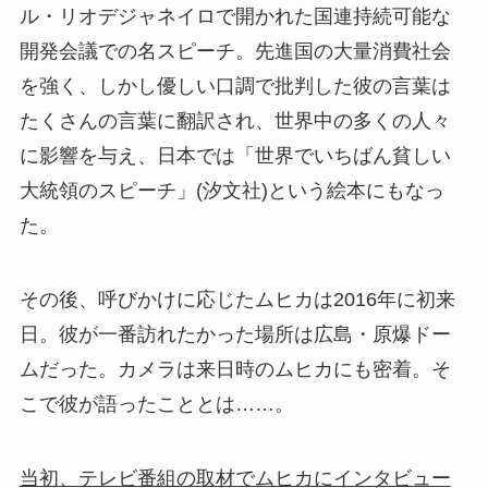
ル・リオデジャネイロで開かれた国連持続可能な
開発会議での名スピーチ。先進国の大量消費社会
を強く、しかし優しい口調で批判した彼の言葉は
たくさんの言葉に翻訳され、世界中の多くの人々
に影響を与え、日本では「世界でいちばん貧しい
大統領のスピーチ」(汐文社)という絵本にもなっ
た。
その後、呼びかけに応じたムヒカは2016年に初来
日。彼が一番訪れたかった場所は広島・原爆ドー
ムだった。カメラは来日時のムヒカにも密着。そ
こで彼が語ったこととは……。
当初、テレビ番組の取材でムヒカにインタビュー